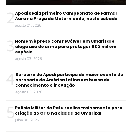
2
Apodi sedia primeiro Campeonato de Farmar
Aura na Praça da Maternidade, neste sábado
agosto 01, 2026
3
Homem é preso com revólver em Umarizal e
alega uso de arma para proteger R$ 3 mil em
espécie
agosto 03, 2026
4
Barbeiro de Apodi participa do maior evento de
barbearia da América Latina em busca de
conhecimento e inovação
agosto 03, 2026
5
Polícia Militar de Patu realiza treinamento para
criação do GTO na cidade de Umarizal
julho 30, 2026