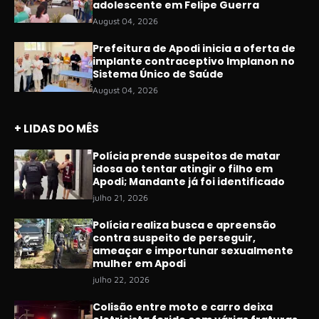
adolescente em Felipe Guerra
August 04, 2026
Prefeitura de Apodi inicia a oferta de
implante contraceptivo Implanon no
Sistema Único de Saúde
August 04, 2026
+ LIDAS DO MÊS
Polícia prende suspeitos de matar
idosa ao tentar atingir o filho em
Apodi; Mandante já foi identificado
julho 21, 2026
Polícia realiza busca e apreensão
contra suspeito de perseguir,
ameaçar e importunar sexualmente
mulher em Apodi
julho 22, 2026
Colisão entre moto e carro deixa