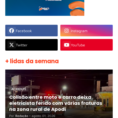
Facebook
Instagram
Twitter
YouTube
+ lidas da semana
ACIDENTE
Colisão entre moto e carro deixa
eletricista ferido com várias fraturas
na zona rural de Apodi
Por
Redação
•
agosto 01, 2026