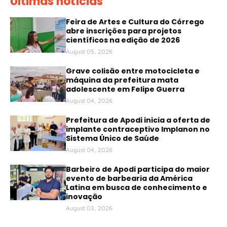
Últimas notícias
Feira de Artes e Cultura do Córrego
abre inscrições para projetos
científicos na edição de 2026
August 05, 2026
Grave colisão entre motocicleta e
máquina da prefeitura mata
adolescente em Felipe Guerra
August 04, 2026
Prefeitura de Apodi inicia a oferta de
implante contraceptivo Implanon no
Sistema Único de Saúde
August 04, 2026
Barbeiro de Apodi participa do maior
evento de barbearia da América
Latina em busca de conhecimento e
inovação
August 03, 2026