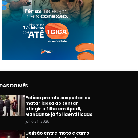
IDAS DO MÊS
Polícia prende suspeitos de
matar idosa ao tentar
atingir o filho em Apodi;
Mandante já foi identificado
julho 21, 2026
Colisão entre moto e carro