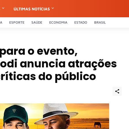
S
ÚLTIMAS NOTÍCIAS
CA
ESPORTE
SAÚDE
ECONOMIA
ESTADO
BRASIL
 para o evento,
podi anuncia atrações
ríticas do público