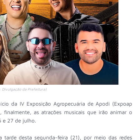
: Divulgação da Prefeitura)
nício da IV Exposição Agropecuária de Apodi (Expoap
u, finalmente, as atrações musicais que irão animar o
 e 27 de julho.
a tarde desta segunda-feira (21), por meio das redes