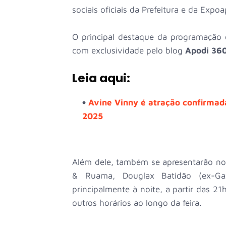
sociais oficiais da Prefeitura e da Expo
O principal destaque da programação 
com exclusividade pelo blog
Apodi 36
Leia aqui:
Avine Vinny é atração confirmad
2025
Além dele, também se apresentarão n
& Ruama, Douglax Batidão (ex-Gaxi
principalmente à noite, a partir das 2
outros horários ao longo da feira.