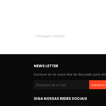
Postagem Anterior
NEWS LETTER
Inscreva-se na nossa lista de discussão para obt
SIGA NOSSAS REDES SOCIAIS