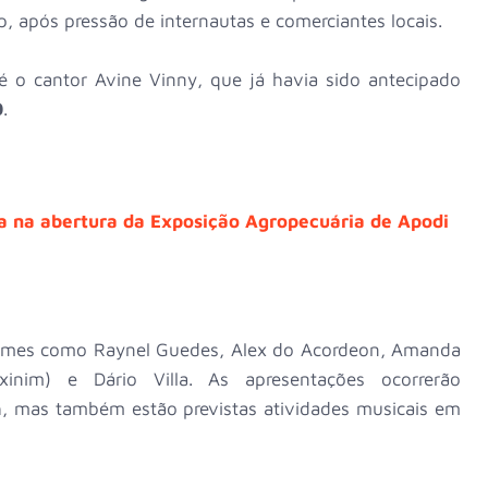
ap, após pressão de internautas e comerciantes locais.
é o cantor Avine Vinny, que já havia sido antecipado
0
.
a na abertura da Exposição Agropecuária de Apodi
omes como Raynel Guedes, Alex do Acordeon, Amanda
nim) e Dário Villa. As apresentações ocorrerão
1h, mas também estão previstas atividades musicais em