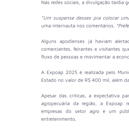
Nas redes sociais, a divulgação tardia g
“Um suspense desses pra colocar um
uma internauta nos comentários.
“Prefe
Alguns apodienses já haviam aler
comerciantes, feirantes e visitantes 
fluxo de pessoas e movimentar a econo
A Expoap 2025 é realizada pelo Muni
Estado no valor de R$ 400 mil, além da 
Apesar das críticas, a expectativa pa
agropecuária da região, a Expoap re
empresas do setor agro e um públic
entretenimento.