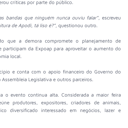
erou críticas por parte do público.
as bandas que ninguém nunca ouviu falar”
, escreveu
itura de Apodi, tá liso é?”
, questionou outro.
tado que a demora compromete o planejamento de
que participam da Expoap para aproveitar o aumento do
mia local.
cípio e conta com o apoio financeiro do Governo do
Assembleia Legislativa e outros parceiros.
ra o evento continua alta. Considerada a maior feira
úne produtores, expositores, criadores de animais,
o diversificado interessado em negócios, lazer e