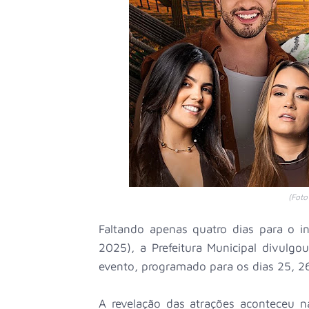
(Foto
Faltando apenas quatro dias para o i
2025), a Prefeitura Municipal divulgo
evento, programado para os dias 25, 26
A revelação das atrações aconteceu n