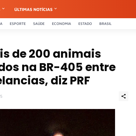
S
ÚLTIMAS NOTÍCIAS
CA
ESPORTE
SAÚDE
ECONOMIA
ESTADO
BRASIL
is de 200 animais
dos na BR-405 entre
lancias, diz PRF
25