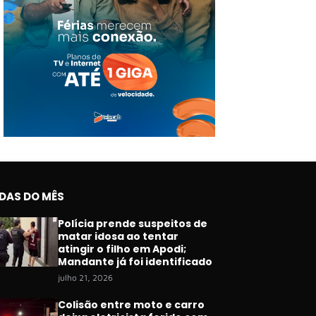
IDAS DO MÊS
Polícia prende suspeitos de
matar idosa ao tentar
atingir o filho em Apodi;
Mandante já foi identificado
julho 21, 2026
Colisão entre moto e carro