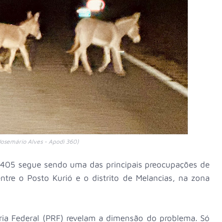
Josemário Alves - Apodi 360)
-405 segue sendo uma das principais preocupações de
ntre o Posto Kurió e o distrito de Melancias, na zona
ria Federal (PRF) revelam a dimensão do problema. Só