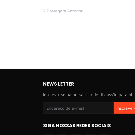
Postagem Anterior
NEWS LETTER
Inscreva-se na nossa lista de discussão para obt
SIGA NOSSAS REDES SOCIAIS