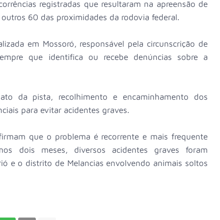
orrências registradas que resultaram na apreensão de
outros 60 das proximidades da rodovia federal.
lizada em Mossoró, responsável pela circunscrição de
sempre que identifica ou recebe denúncias sobre a
iato da pista, recolhimento e encaminhamento dos
ciais para evitar acidentes graves.
afirmam que o problema é recorrente e mais frequente
mos dois meses, diversos acidentes graves foram
rió e o distrito de Melancias envolvendo animais soltos