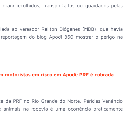
foram recolhidos, transportados ou guardados pelas
ada ao vereador Railton Diógenes (MDB), que havia
pós reportagem do blog Apodi 360 mostrar o perigo na
m motoristas em risco em Apodi; PRF é cobrada
nte da PRF no Rio Grande do Norte, Péricles Venâncio
 animais na rodovia é uma ocorrência praticamente