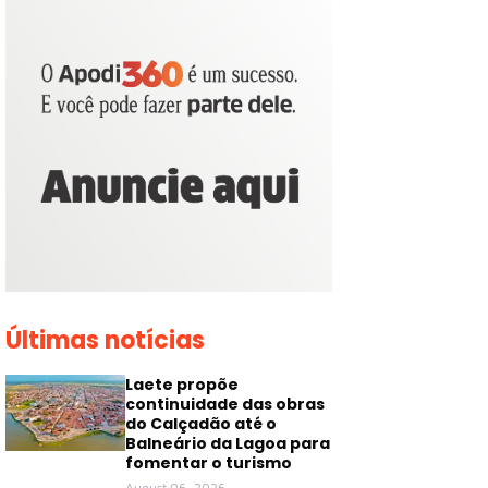
Últimas notícias
Laete propõe
continuidade das obras
do Calçadão até o
Balneário da Lagoa para
fomentar o turismo
August 06, 2026