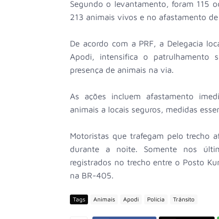
Segundo o levantamento, foram 115 oc
213 animais vivos e no afastamento de 
De acordo com a PRF, a Delegacia loca
Apodi, intensifica o patrulhamento 
presença de animais na via.
As ações incluem afastamento imed
animais a locais seguros, medidas essen
Motoristas que trafegam pelo trecho 
durante a noite. Somente nos últi
registrados no trecho entre o Posto Ku
na BR-405.
Tags
Animais
Apodi
Polícia
Trânsito