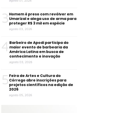
agosto 01, 2026
3
Homem é preso com revólver em
Umarizal e alega uso de arma para
proteger R$ 3 mil em espécie
agosto 03, 2026
4
Barbeiro de Apodi participa do
maior evento de barbearia da
América Latina em busca de
conhecimento e inovação
agosto 03, 2026
5
Feira de Artes e Cultura do
Córrego abre inscrições para
projetos científicos na edição de
2026
agosto 05, 2026