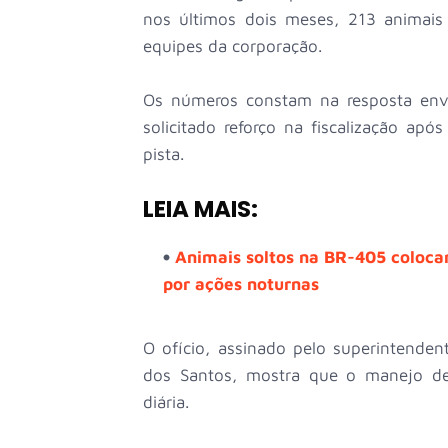
nos últimos dois meses, 213 animais 
equipes da corporação.
Os números constam na resposta envi
solicitado reforço na fiscalização a
pista.
LEIA MAIS:
Animais soltos na BR-405 coloca
por ações noturnas
O ofício, assinado pelo superintende
dos Santos, mostra que o manejo de
diária.