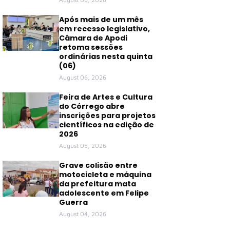
Após mais de um mês
em recesso legislativo,
Câmara de Apodi
retoma sessões
ordinárias nesta quinta
(06)
August 06, 2026
Feira de Artes e Cultura
do Córrego abre
inscrições para projetos
científicos na edição de
2026
August 05, 2026
Grave colisão entre
motocicleta e máquina
da prefeitura mata
adolescente em Felipe
Guerra
August 04, 2026