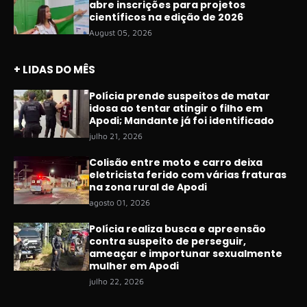
abre inscrições para projetos
científicos na edição de 2026
August 05, 2026
+ LIDAS DO MÊS
Polícia prende suspeitos de matar
idosa ao tentar atingir o filho em
Apodi; Mandante já foi identificado
julho 21, 2026
Colisão entre moto e carro deixa
eletricista ferido com várias fraturas
na zona rural de Apodi
agosto 01, 2026
Polícia realiza busca e apreensão
contra suspeito de perseguir,
ameaçar e importunar sexualmente
mulher em Apodi
julho 22, 2026