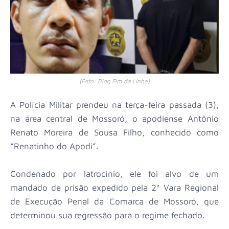
(Foto: Blog Fim da Linha)
A Polícia Militar prendeu na terça-feira passada (3),
na área central de Mossoró, o apodiense Antônio
Renato Moreira de Sousa Filho, conhecido como
“Renatinho do Apodi”.
Condenado por latrocínio, ele foi alvo de um
mandado de prisão expedido pela 2ª Vara Regional
de Execução Penal da Comarca de Mossoró, que
determinou sua regressão para o regime fechado.