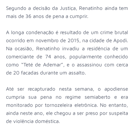
Segundo a decisão da Justiça, Renatinho ainda tem
mais de 36 anos de pena a cumprir.
A longa condenação é resultado de um crime brutal
ocorrido em novembro de 2015, na cidade de Apodi.
Na ocasião, Renatinho invadiu a residência de um
comerciante de 74 anos, popularmente conhecido
como “Teté de Ademar”, e o assassinou com cerca
de 20 facadas durante um assalto.
Até ser recapturado nesta semana, o apodiense
cumpria sua pena no regime semiaberto e era
monitorado por tornozeleira eletrônica. No entanto,
ainda neste ano, ele chegou a ser preso por suspeita
de violência doméstica.