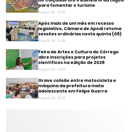
para fomentar o turismo
August 06, 2026
Após mais de um mês em recesso
legislativo, Câmara de Apodi retoma
sessões ordinárias nesta quinta (06)
August 06, 2026
Feira de Artes e Cultura do Córrego
abre inscrições para projetos
científicos na edição de 2026
August 05, 2026
Grave colisão entre motocicleta e
máquina da prefeitura mata
adolescente em Felipe Guerra
August 04, 2026