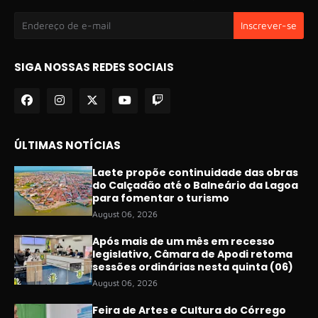
SIGA NOSSAS REDES SOCIAIS
ÚLTIMAS NOTÍCIAS
Laete propõe continuidade das obras
do Calçadão até o Balneário da Lagoa
para fomentar o turismo
August 06, 2026
Após mais de um mês em recesso
legislativo, Câmara de Apodi retoma
sessões ordinárias nesta quinta (06)
August 06, 2026
Feira de Artes e Cultura do Córrego