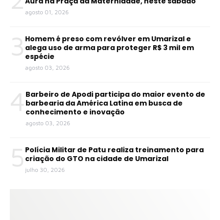
Aura na Praça da Maternidade, neste sábado
agosto 01, 2026
3
Homem é preso com revólver em Umarizal e
alega uso de arma para proteger R$ 3 mil em
espécie
agosto 03, 2026
4
Barbeiro de Apodi participa do maior evento de
barbearia da América Latina em busca de
conhecimento e inovação
agosto 03, 2026
5
Polícia Militar de Patu realiza treinamento para
criação do GTO na cidade de Umarizal
julho 30, 2026