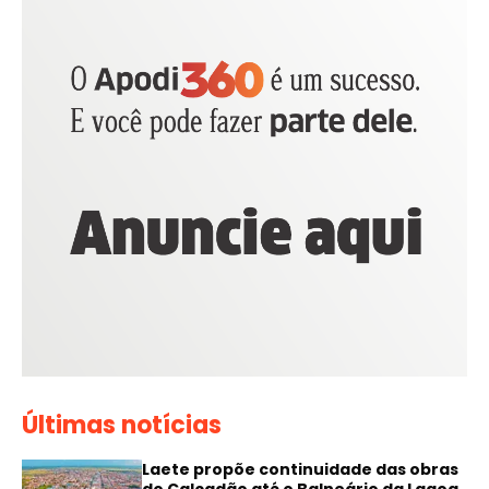
Últimas notícias
Laete propõe continuidade das obras
do Calçadão até o Balneário da Lagoa