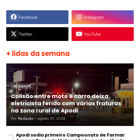
Facebook
Instagram
Twitter
YouTube
+ lidas da semana
ACIDENTE
Colisão entre moto e carro deixa
eletricista ferido com várias fraturas
na zona rural de Apodi
Por
Redação
•
agosto 01, 2026
2
Apodi sedia primeiro Campeonato de Farmar