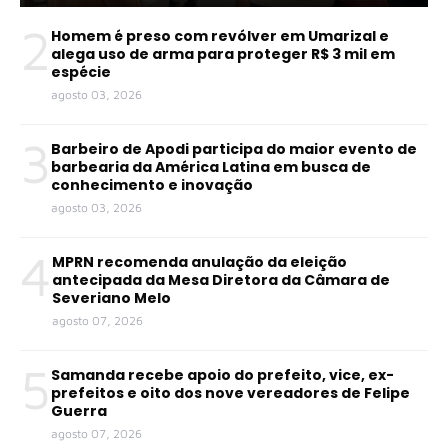
2
Homem é preso com revólver em Umarizal e
alega uso de arma para proteger R$ 3 mil em
espécie
agosto 03, 2026
3
Barbeiro de Apodi participa do maior evento de
barbearia da América Latina em busca de
conhecimento e inovação
agosto 03, 2026
4
MPRN recomenda anulação da eleição
antecipada da Mesa Diretora da Câmara de
Severiano Melo
agosto 07, 2026
5
Samanda recebe apoio do prefeito, vice, ex-
prefeitos e oito dos nove vereadores de Felipe
Guerra
agosto 07, 2026