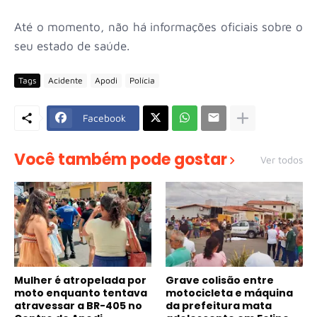
Até o momento, não há informações oficiais sobre o
seu estado de saúde.
Tags
Acidente
Apodi
Polícia
Facebook
Você também pode gostar
Ver todos
Mulher é atropelada por
Grave colisão entre
moto enquanto tentava
motocicleta e máquina
atravessar a BR-405 no
da prefeitura mata