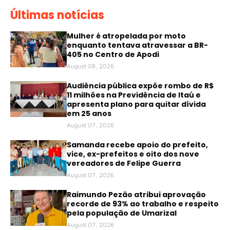
Últimas notícias
Mulher é atropelada por moto
enquanto tentava atravessar a BR-
405 no Centro de Apodi
August 08, 2026
Audiência pública expõe rombo de R$
11 milhões na Previdência de Itaú e
apresenta plano para quitar dívida
em 25 anos
August 07, 2026
Samanda recebe apoio do prefeito,
vice, ex-prefeitos e oito dos nove
vereadores de Felipe Guerra
August 07, 2026
Raimundo Pezão atribui aprovação
recorde de 93% ao trabalho e respeito
pela população de Umarizal
August 07, 2026