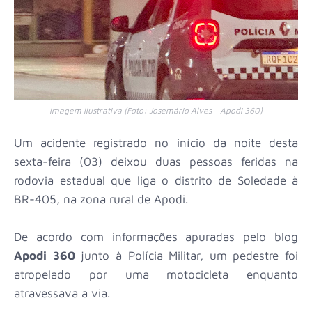
Imagem ilustrativa (Foto: Josemário Alves - Apodi 360)
Um acidente registrado no início da noite desta
sexta-feira (03) deixou duas pessoas feridas na
rodovia estadual que liga o distrito de Soledade à
BR-405, na zona rural de Apodi.
De acordo com informações apuradas pelo blog
Apodi 360
junto à Polícia Militar, um pedestre foi
atropelado por uma motocicleta enquanto
atravessava a via.