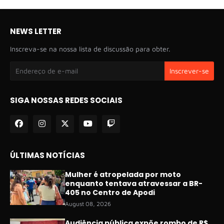
NEWS LETTER
Inscreva-se na nossa lista de discussão para obter.
SIGA NOSSAS REDES SOCIAIS
ÚLTIMAS NOTÍCIAS
Mulher é atropelada por moto
enquanto tentava atravessar a BR-
405 no Centro de Apodi
August 08, 2026
Audiência pública expõe rombo de R$