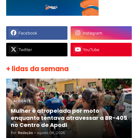
Facebook
Instagram
Twitter
YouTube
+ lidas da semana
ACIDENTE
Mulher é atropelada por moto
enquanto tentava atravessar a BR-405
no Centro de Apodi
Por
Redação
•
agosto 08, 2026