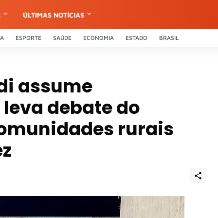
S
ÚLTIMAS NOTÍCIAS
CA
ESPORTE
SAÚDE
ECONOMIA
ESTADO
BRASIL
di assume
 leva debate do
omunidades rurais
ez