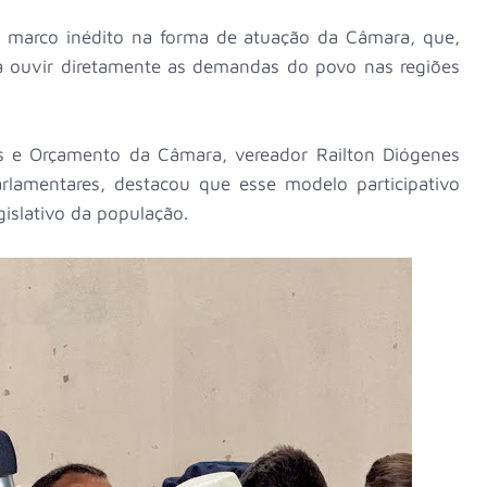
 marco inédito na forma de atuação da Câmara, que,
ra ouvir diretamente as demandas do povo nas regiões
s e Orçamento da Câmara, vereador Railton Diógenes
lamentares, destacou que esse modelo participativo
gislativo da população.