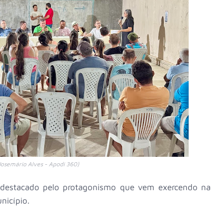
Josemário Alves - Apodi 360)
 destacado pelo protagonismo que vem exercendo na
unicípio.