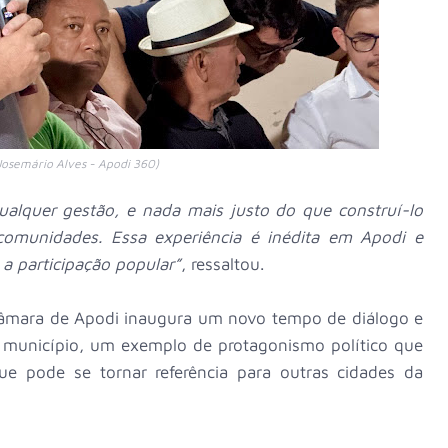
Josemário Alves - Apodi 360)
ualquer gestão, e nada mais justo do que construí-lo
omunidades. Essa experiência é inédita em Apodi e
 participação popular”
, ressaltou.
Câmara de Apodi inaugura um novo tempo de diálogo e
 município, um exemplo de protagonismo político que
e pode se tornar referência para outras cidades da