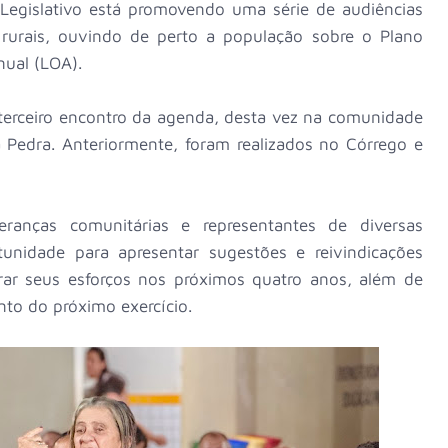
r Legislativo está promovendo uma série de audiências
 rurais, ouvindo de perto a população sobre o Plano
Anual (LOA).
 o terceiro encontro da agenda, desta vez na comunidade
a Pedra. Anteriormente, foram realizados no Córrego e
eranças comunitárias e representantes de diversas
tunidade para apresentar sugestões e reivindicações
ar seus esforços nos próximos quatro anos, além de
nto do próximo exercício.