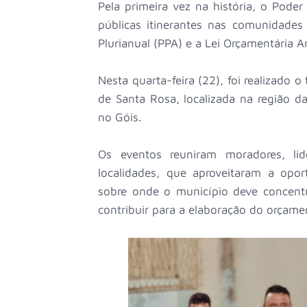
Pela primeira vez na história, o Pode
públicas itinerantes nas comunidades
Plurianual (PPA) e a Lei Orçamentária 
Nesta quarta-feira (22), foi realizado
de Santa Rosa, localizada na região d
no Góis.
Os eventos reuniram moradores, lid
localidades, que aproveitaram a opor
sobre onde o município deve concentr
contribuir para a elaboração do orçame