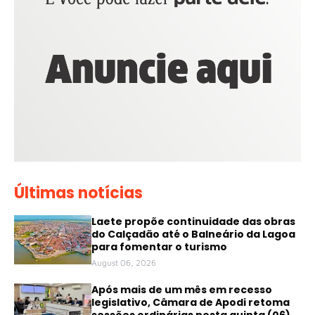
Últimas notícias
Laete propõe continuidade das obras
do Calçadão até o Balneário da Lagoa
para fomentar o turismo
August 06, 2026
Após mais de um mês em recesso
legislativo, Câmara de Apodi retoma
sessões ordinárias nesta quinta (06)