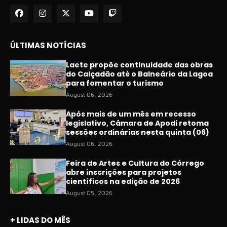
ÚLTIMAS NOTÍCIAS
Laete propõe continuidade das obras
do Calçadão até o Balneário da Lagoa
para fomentar o turismo
August 06, 2026
Após mais de um mês em recesso
legislativo, Câmara de Apodi retoma
sessões ordinárias nesta quinta (06)
August 06, 2026
Feira de Artes e Cultura do Córrego
abre inscrições para projetos
científicos na edição de 2026
August 05, 2026
+ LIDAS DO MÊS