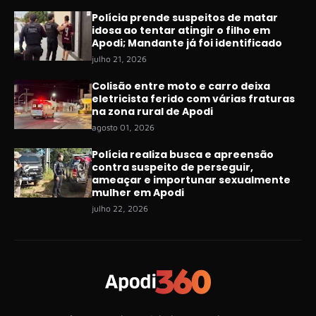
Polícia prende suspeitos de matar
idosa ao tentar atingir o filho em
Apodi; Mandante já foi identificado
julho 21, 2026
Colisão entre moto e carro deixa
eletricista ferido com várias fraturas
na zona rural de Apodi
agosto 01, 2026
Polícia realiza busca e apreensão
contra suspeito de perseguir,
ameaçar e importunar sexualmente
mulher em Apodi
julho 22, 2026