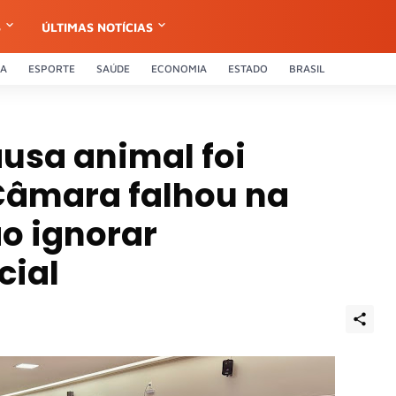
S
ÚLTIMAS NOTÍCIAS
CA
ESPORTE
SAÚDE
ECONOMIA
ESTADO
BRASIL
usa animal foi
 Câmara falhou na
o ignorar
cial