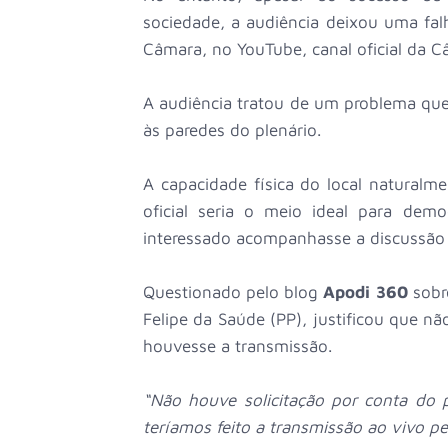
sociedade, a audiência deixou uma falh
Câmara, no YouTube, canal oficial da 
A audiência tratou de um problema que 
às paredes do plenário.
A capacidade física do local naturalme
oficial seria o meio ideal para demo
interessado acompanhasse a discussão
Questionado pelo blog
Apodi 360
sobr
Felipe da Saúde (PP), justificou que n
houvesse a transmissão.
“Não houve solicitação por conta do p
teríamos feito a transmissão ao vivo p