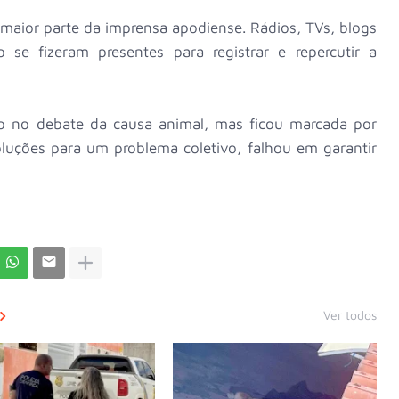
 maior parte da imprensa apodiense. Rádios, TVs, blogs
e fizeram presentes para registrar e repercutir a
o no debate da causa animal, mas ficou marcada por
luções para um problema coletivo, falhou em garantir
Ver todos