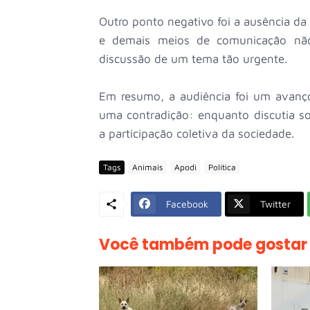
Outro ponto negativo foi a ausência da
e demais meios de comunicação não s
discussão de um tema tão urgente.
Em resumo, a audiência foi um avanç
uma contradição: enquanto discutia so
a participação coletiva da sociedade.
Tags
Animais
Apodi
Política
Facebook
Twitter
Você também pode gostar