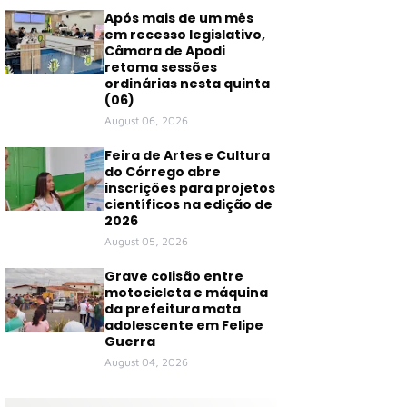
Após mais de um mês
em recesso legislativo,
Câmara de Apodi
retoma sessões
ordinárias nesta quinta
(06)
August 06, 2026
Feira de Artes e Cultura
do Córrego abre
inscrições para projetos
científicos na edição de
2026
August 05, 2026
Grave colisão entre
motocicleta e máquina
da prefeitura mata
adolescente em Felipe
Guerra
August 04, 2026