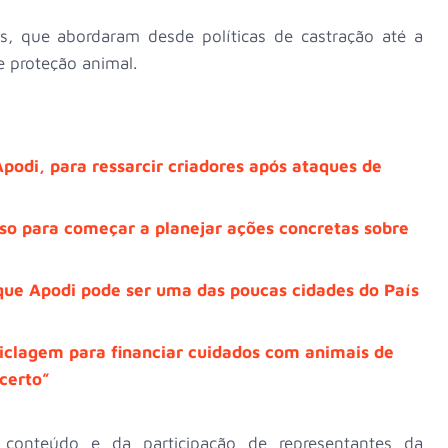
es, que abordaram desde políticas de castração até a
e proteção animal.
podi, para ressarcir criadores após ataques de
so para começar a planejar ações concretas sobre
 que Apodi pode ser uma das poucas cidades do País
ciclagem para financiar cuidados com animais de
certo”
conteúdo e da participação de representantes da