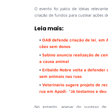
O evento foi palco de ideias relevant
criação de fundos para custear ações d
Leia mais:
OAB defende criação de lei, em A
cães sem donos
Sabino anuncia realização de cen
a causa animal
Eribaldo Nobre volta a defender
sem animais nas ruas
Veterinário sugere projeto de re
rua em Apodi: “Já testamos e deu 
No entanto, apesar do sucesso de 