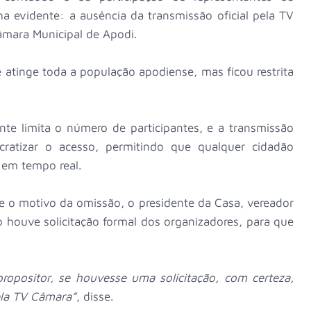
a evidente: a ausência da transmissão oficial pela TV
Câmara Municipal de Apodi.
atinge toda a população apodiense, mas ficou restrita
nte limita o número de participantes, e a transmissão
cratizar o acesso, permitindo que qualquer cidadão
 em tempo real.
e o motivo da omissão, o presidente da Casa, vereador
ão houve solicitação formal dos organizadores, para que
ropositor, se houvesse uma solicitação, com certeza,
ela TV Câmara”
, disse.