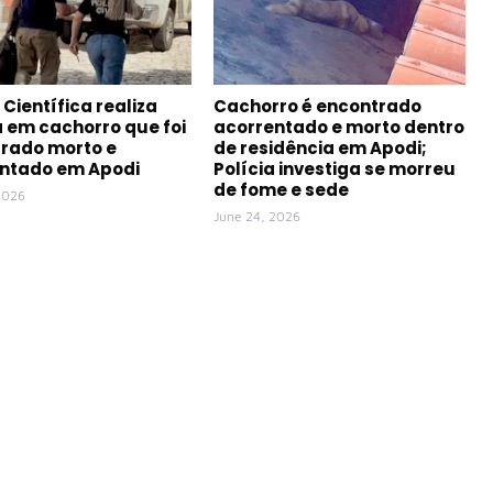
 Científica realiza
Cachorro é encontrado
a em cachorro que foi
acorrentado e morto dentro
rado morto e
de residência em Apodi;
ntado em Apodi
Polícia investiga se morreu
de fome e sede
2026
June 24, 2026