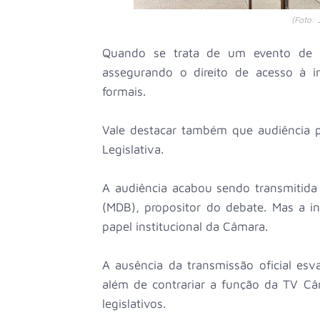
(Foto: 
Quando se trata de um evento de in
assegurando o direito de acesso à 
formais.
Vale destacar também que audiência p
Legislativa.
A audiência acabou sendo transmitida 
(MDB), propositor do debate. Mas a in
papel institucional da Câmara.
A ausência da transmissão oficial esva
além de contrariar a função da TV Câm
legislativos.