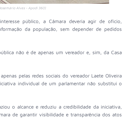
Josemário Alves - Apodi 360)
teresse público, a Câmara deveria agir de ofício,
informação da população, sem depender de pedidos
ública não é de apenas um vereador e, sim, da Casa
apenas pelas redes sociais do vereador Laete Oliveira
iciativa individual de um parlamentar não substitui o
ziou o alcance e reduziu a credibilidade da iniciativa,
ara de garantir visibilidade e transparência dos atos