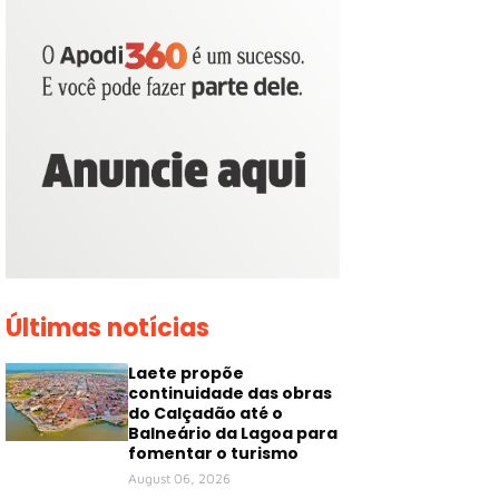
Últimas notícias
Laete propõe
continuidade das obras
do Calçadão até o
Balneário da Lagoa para
fomentar o turismo
August 06, 2026