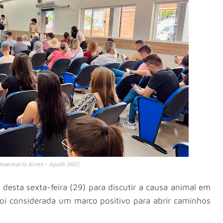
Josemário Alves - Apodi 360)
 desta sexta-feira (29) para discutir a causa animal em
 foi considerada um marco positivo para abrir caminhos