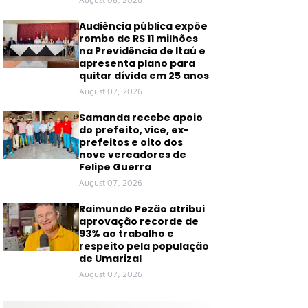
Audiência pública expõe
rombo de R$ 11 milhões
na Previdência de Itaú e
apresenta plano para
quitar dívida em 25 anos
August 07, 2026
Samanda recebe apoio
do prefeito, vice, ex-
prefeitos e oito dos
nove vereadores de
Felipe Guerra
August 07, 2026
Raimundo Pezão atribui
aprovação recorde de
93% ao trabalho e
respeito pela população
de Umarizal
August 07, 2026