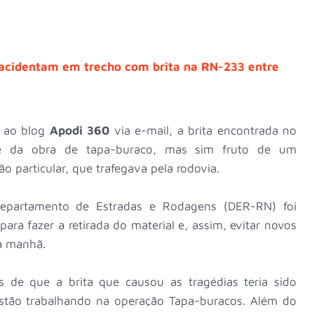
 acidentam em trecho com brita na RN-233 entre
 ao blog
Apodi 360
via e-mail, a brita encontrada no
pe da obra de tapa-buraco, mas sim fruto de um
particular, que trafegava pela rodovia.
partamento de Estradas e Rodagens (DER-RN) foi
ara fazer a retirada do material e, assim, evitar novos
a manhã.
s de que a brita que causou as tragédias teria sido
estão trabalhando na operação Tapa-buracos. Além do