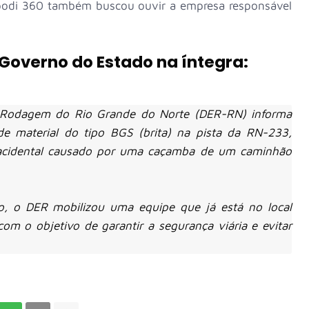
odi 360 também buscou ouvir a empresa responsável
 Governo do Estado na íntegra:
 Rodagem do Rio Grande do Norte (DER-RN) informa
de material do tipo BGS (brita) na pista da RN-233,
acidental causado por uma caçamba de um caminhão
do, o DER mobilizou uma equipe que já está no local
 com o objetivo de garantir a segurança viária e evitar