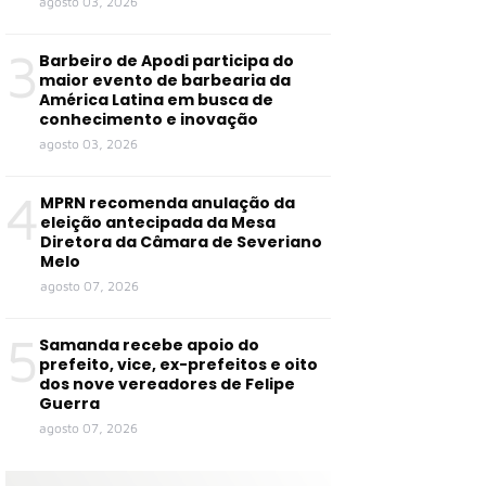
agosto 03, 2026
3
Barbeiro de Apodi participa do
maior evento de barbearia da
América Latina em busca de
conhecimento e inovação
agosto 03, 2026
4
MPRN recomenda anulação da
eleição antecipada da Mesa
Diretora da Câmara de Severiano
Melo
agosto 07, 2026
5
Samanda recebe apoio do
prefeito, vice, ex-prefeitos e oito
dos nove vereadores de Felipe
Guerra
agosto 07, 2026