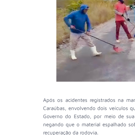
Após os acidentes registrados na man
Caraúbas, envolvendo dois veículos q
Governo do Estado, por meio de sua 
negando que o material espalhado sob
recuperação da rodovia.