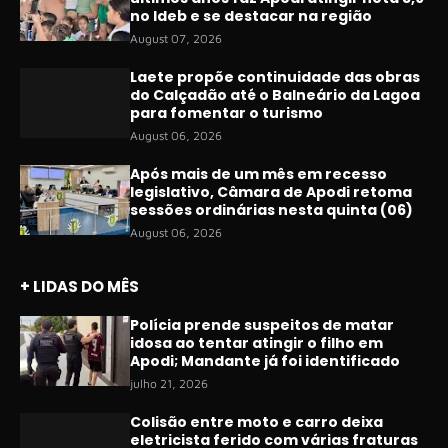
no Ideb e se destacar na região
August 07, 2026
Laete propõe continuidade das obras
do Calçadão até o Balneário da Lagoa
para fomentar o turismo
August 06, 2026
Após mais de um mês em recesso
legislativo, Câmara de Apodi retoma
sessões ordinárias nesta quinta (06)
August 06, 2026
+ LIDAS DO MÊS
Polícia prende suspeitos de matar
idosa ao tentar atingir o filho em
Apodi; Mandante já foi identificado
julho 21, 2026
Colisão entre moto e carro deixa
eletricista ferido com várias fraturas