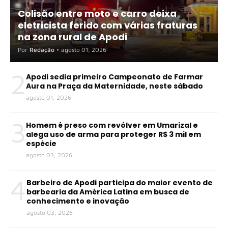
Colisão entre moto e carro deixa
eletricista ferido com várias fraturas
na zona rural de Apodi
Por
Redação
•
agosto 01, 2026
2
Apodi sedia primeiro Campeonato de Farmar
Aura na Praça da Maternidade, neste sábado
agosto 01, 2026
3
Homem é preso com revólver em Umarizal e
alega uso de arma para proteger R$ 3 mil em
espécie
agosto 03, 2026
4
Barbeiro de Apodi participa do maior evento de
barbearia da América Latina em busca de
conhecimento e inovação
agosto 03, 2026