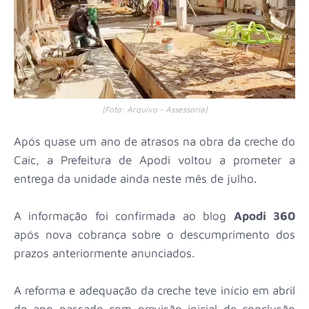
(Foto: Arquivo - Assessoria)
Após quase um ano de atrasos na obra da creche do
Caic, a Prefeitura de Apodi voltou a prometer a
entrega da unidade ainda neste mês de julho.
A informação foi confirmada ao blog
Apodi 360
após nova cobrança sobre o descumprimento dos
prazos anteriormente anunciados.
A reforma e adequação da creche teve início em abril
do ano passado com previsão inicial de conclusão