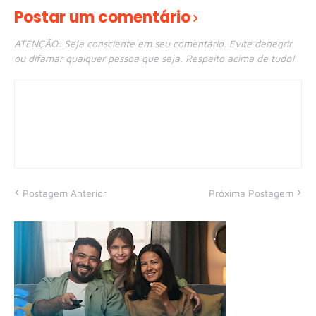
Postar um comentário
ATENÇÃO: Seja consciente em seu comentário. Evite denegrir
ou difamar qualquer pessoa que seja. Respeito acima de tudo!
Postagem Anterior
Próxima Postagem