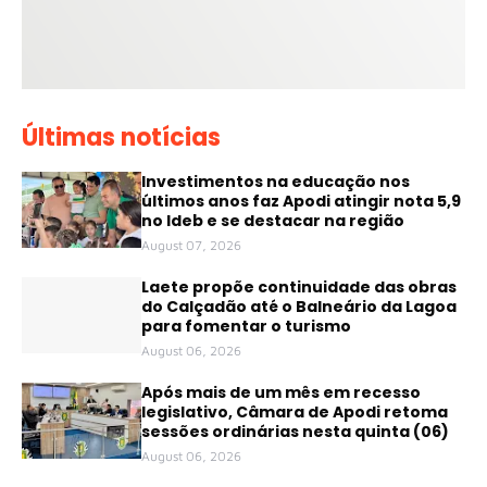
Últimas notícias
Investimentos na educação nos
últimos anos faz Apodi atingir nota 5,9
no Ideb e se destacar na região
August 07, 2026
Laete propõe continuidade das obras
do Calçadão até o Balneário da Lagoa
para fomentar o turismo
August 06, 2026
Após mais de um mês em recesso
legislativo, Câmara de Apodi retoma
sessões ordinárias nesta quinta (06)
August 06, 2026