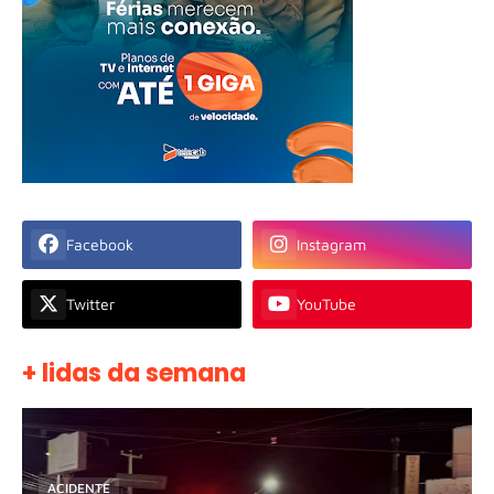
Facebook
Instagram
Twitter
YouTube
+ lidas da semana
ACIDENTE