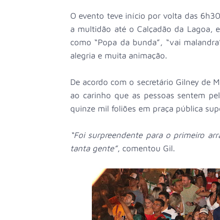
O evento teve início por volta das 6h30 
a multidão até o Calçadão da Lagoa, 
como “Popa da bunda”, “vai malandra” e
alegria e muita animação.
De acordo com o secretário Gilney de M
ao carinho que as pessoas sentem pel
quinze mil foliões em praça pública su
“Foi surpreendente para o primeiro ar
tanta gente”
, comentou Gil.