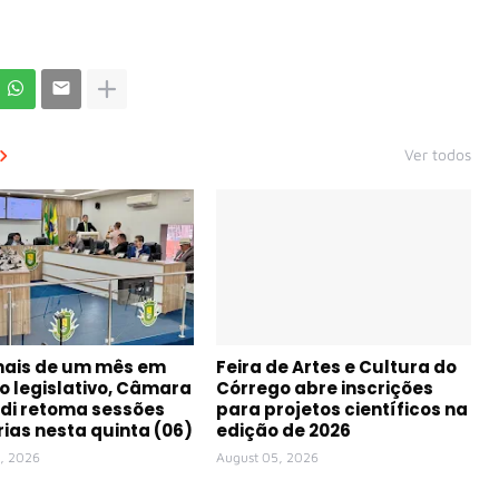
Ver todos
mais de um mês em
Feira de Artes e Cultura do
o legislativo, Câmara
Córrego abre inscrições
di retoma sessões
para projetos científicos na
rias nesta quinta (06)
edição de 2026
, 2026
August 05, 2026