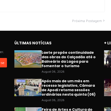
Próxima Postagem
ÚLTIMAS NOTÍCIAS
+ L
er.
Laete propõe continuidade
das obras do Calçadão até o
Balneário da Lagoa para
fomentar o turismo
August 06, 2026
Após mais de um mês em
recesso legislativo, Câmara
de Apodi retoma sessões
ordinárias nesta quinta (06)
August 06, 2026
Feira de Artes e Cultura do