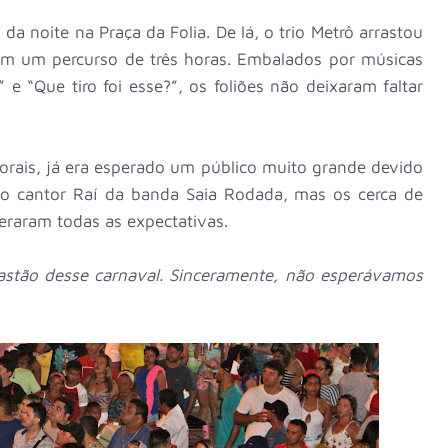
da noite na Praça da Folia. De lá, o trio Metrô arrastou
em um percurso de três horas. Embalados por músicas
 “Que tiro foi esse?”, os foliões não deixaram faltar
orais, já era esperado um público muito grande devido
o cantor Raí da banda Saia Rodada, mas os cerca de
peraram todas as expectativas.
rastão desse carnaval. Sinceramente, não esperávamos