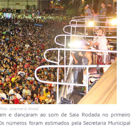
Foto: Josemário Alves)
ram e dançaram ao som de Saia Rodada no primeiro
Os números foram estimados pela Secretaria Municipal