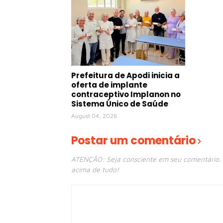
Prefeitura de Apodi inicia a
oferta de implante
contraceptivo Implanon no
Sistema Único de Saúde
August 04, 2026
Postar um comentário
ATENÇÃO: Seja consciente em seu comentário. E
acima de tudo!