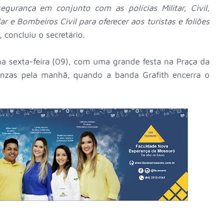
urança em conjunto com as polícias Militar, Civil,
r e Bombeiros Civil para oferecer aos turistas e foliões
, concluiu o secretário.
na sexta-feira (09), com uma grande festa na Praça da
 cinzas pela manhã, quando a banda Grafith encerra o