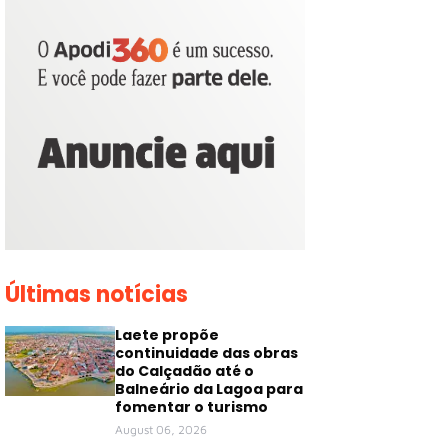
Últimas notícias
Laete propõe
continuidade das obras
do Calçadão até o
Balneário da Lagoa para
fomentar o turismo
August 06, 2026