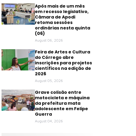
Após mais de um mês
em recesso legislativo,
Câmara de Apodi
retoma sessões
ordinárias nesta quinta
(06)
August 06, 2026
Feira de Artes e Cultura
do Córrego abre
inscrições para projetos
científicos na edição de
2026
August 05, 2026
Grave colisão entre
motocicleta e máquina
da prefeitura mata
adolescente em Felipe
Guerra
August 04, 2026