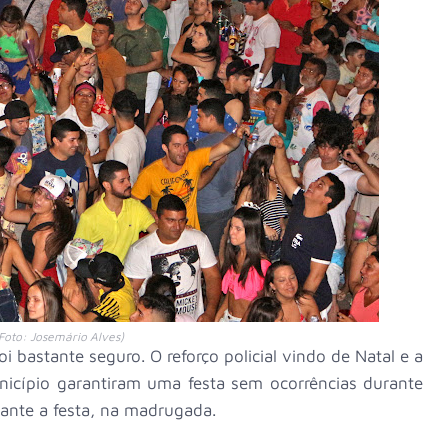
Foto: Josemário Alves)
i bastante seguro. O reforço policial vindo de Natal e a
nicípio garantiram uma festa sem ocorrências durante
ante a festa, na madrugada.