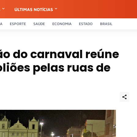
S
ÚLTIMAS NOTÍCIAS
CA
ESPORTE
SAÚDE
ECONOMIA
ESTADO
BRASIL
ão do carnaval reúne
oliões pelas ruas de