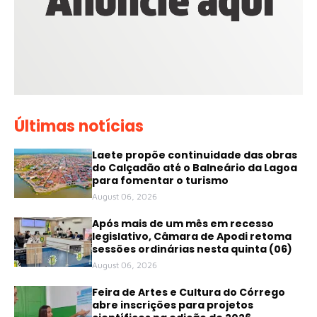
Últimas notícias
Laete propõe continuidade das obras
do Calçadão até o Balneário da Lagoa
para fomentar o turismo
August 06, 2026
Após mais de um mês em recesso
legislativo, Câmara de Apodi retoma
sessões ordinárias nesta quinta (06)
August 06, 2026
Feira de Artes e Cultura do Córrego
abre inscrições para projetos