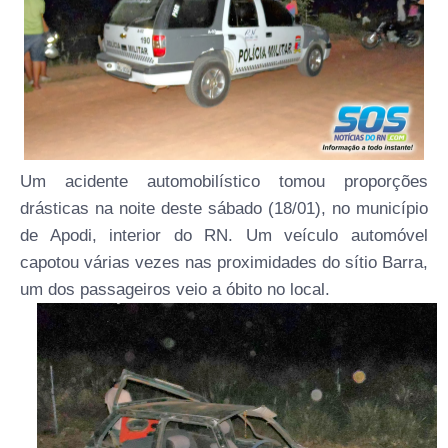
Um acidente automobilístico tomou proporções
drásticas na noite deste sábado (18/01), no município
de Apodi, interior do RN. Um veículo automóvel
capotou várias vezes nas proximidades do sítio Barra,
um dos passageiros veio a óbito no local.