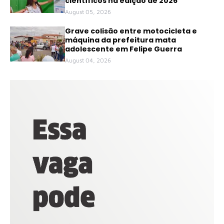
científicos na edição de 2026
August 05, 2026
Grave colisão entre motocicleta e
máquina da prefeitura mata
adolescente em Felipe Guerra
August 04, 2026