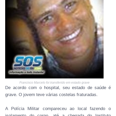
Francisco Marcelo foi transferido em estado grave
De acordo com o hospital, seu estado de saúde é
grave. O jovem teve várias costelas fraturadas.
A Polícia Militar compareceu ao local fazendo o
isolamento do corpo, até a chegada do Instituto