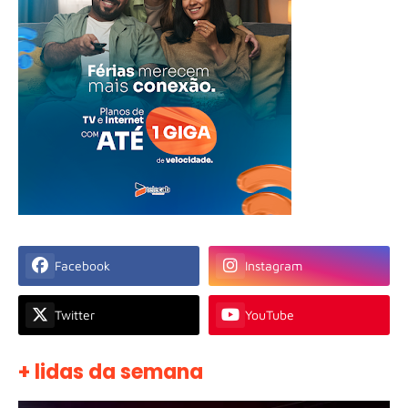
Facebook
Instagram
Twitter
YouTube
+ lidas da semana