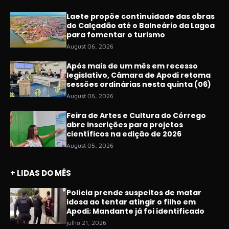
Laete propõe continuidade das obras
do Calçadão até o Balneário da Lagoa
para fomentar o turismo
August 06, 2026
Após mais de um mês em recesso
legislativo, Câmara de Apodi retoma
sessões ordinárias nesta quinta (06)
August 06, 2026
Feira de Artes e Cultura do Córrego
abre inscrições para projetos
científicos na edição de 2026
August 05, 2026
+ LIDAS DO MÊS
Polícia prende suspeitos de matar
idosa ao tentar atingir o filho em
Apodi; Mandante já foi identificado
julho 21, 2026