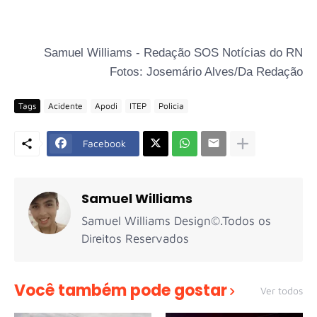
Samuel Williams - Redação SOS Notícias do RN
Fotos: Josemário Alves/Da Redação
Tags
Acidente
Apodi
ITEP
Policia
Facebook
Samuel Williams
Samuel Williams Design©.Todos os
Direitos Reservados
Você também pode gostar
Ver todos