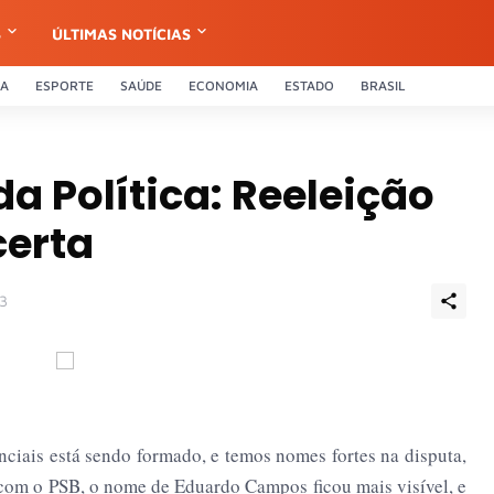
S
ÚLTIMAS NOTÍCIAS
CA
ESPORTE
SAÚDE
ECONOMIA
ESTADO
BRASIL
a Política: Reeleição
certa
13
enciais está sendo formado, e temos nomes fortes na disputa,
com o PSB, o nome de Eduardo Campos ficou mais visível, e