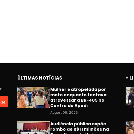
ÚLTIMAS NOTÍCIAS
+ L
er.
Mulher é atropelada por
moto enquanto tentava
atravessar a BR-405 no
Centro de Apodi
August 08, 2026
Audiência pública expõe
rombo de R$ 11 milhões na