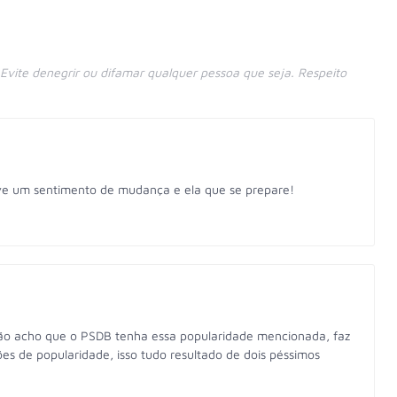
vite denegrir ou difamar qualquer pessoa que seja. Respeito
vive um sentimento de mudança e ela que se prepare!
ão acho que o PSDB tenha essa popularidade mencionada, faz
 de popularidade, isso tudo resultado de dois péssimos