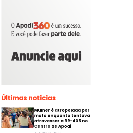
Últimas notícias
Mulher é atropelada por
moto enquanto tentava
atravessar a BR-405 no
Centro de Apodi
August 08, 2026