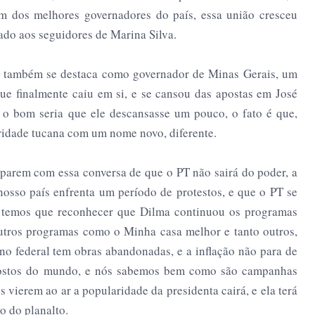
m dos melhores governadores do país, essa união cresceu
ado aos seguidores de Marina Silva.
e também se destaca como governador de Minas Gerais, um
e finalmente caiu em si, e se cansou das apostas em José
 o bom seria que ele descansasse um pouco, o fato é que,
ridade tucana com um nome novo, diferente.
s parem com essa conversa de que o PT não sairá do poder, a
nosso país enfrenta um período de protestos, e que o PT se
 temos que reconhecer que Dilma continuou os programas
outros programas como o Minha casa melhor e tanto outros,
rno federal tem obras abandonadas, e a inflação não para de
postos do mundo, e nós sabemos bem como são campanhas
 vierem ao ar a popularidade da presidenta cairá, e ela terá
o do planalto.