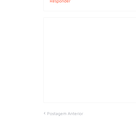
Responder
Postagem Anterior