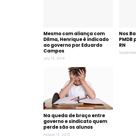
Mesmo com aliança com
Nos Ba
Dilma, Henrique é indicado
PMDB p
ao governo por Eduardo
RN
Campos
Septembe
July 13, 2014
Na queda de braço entre
governo e sindicato quem
perde são os alunos
August 13, 2013