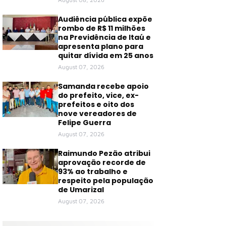
Audiência pública expõe
rombo de R$ 11 milhões
na Previdência de Itaú e
apresenta plano para
quitar dívida em 25 anos
August 07, 2026
Samanda recebe apoio
do prefeito, vice, ex-
prefeitos e oito dos
nove vereadores de
Felipe Guerra
August 07, 2026
Raimundo Pezão atribui
aprovação recorde de
93% ao trabalho e
respeito pela população
de Umarizal
August 07, 2026