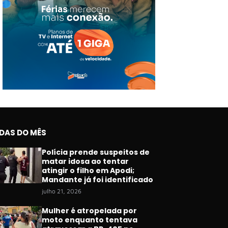
IDAS DO MÊS
Polícia prende suspeitos de
matar idosa ao tentar
atingir o filho em Apodi;
Mandante já foi identificado
julho 21, 2026
Mulher é atropelada por
moto enquanto tentava