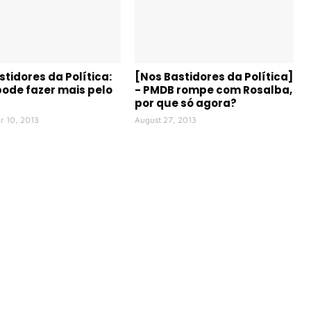
stidores da Política:
[Nos Bastidores da Política]
ode fazer mais pelo
- PMDB rompe com Rosalba,
por que só agora?
r 10, 2013
August 27, 2013