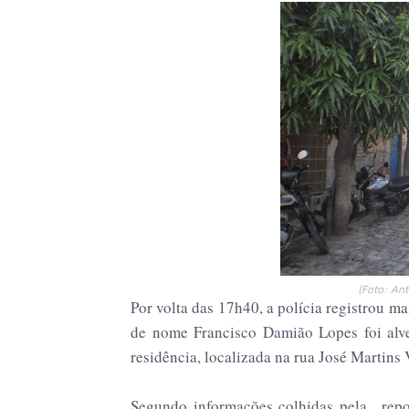
(Foto: An
Por volta das 17h40, a polícia registrou m
de nome Francisco Damião Lopes foi alv
residência, localizada na rua José Martins
Segundo informações colhidas pela repo