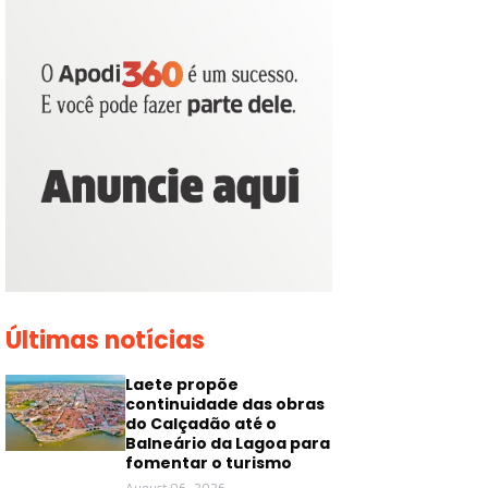
Últimas notícias
Laete propõe
continuidade das obras
do Calçadão até o
Balneário da Lagoa para
fomentar o turismo
August 06, 2026