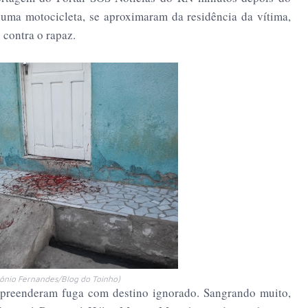
 uma motocicleta, se aproximaram da residência da vítima,
 contra o rapaz.
tônio Fernandes/Blog do Toinho)
mpreenderam fuga com destino ignorado. Sangrando muito,