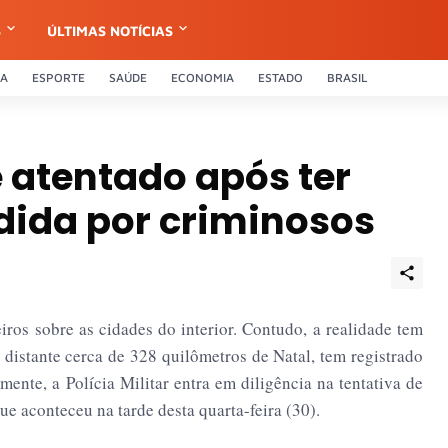
S
ÚLTIMAS NOTÍCIAS
CA
ESPORTE
SAÚDE
ECONOMIA
ESTADO
BRASIL
 atentado após ter
dida por criminosos
eiros sobre as cidades do interior. Contudo, a realidade tem
 distante cerca de 328 quilômetros de Natal, tem registrado
ente, a Polícia Militar entra em diligência na tentativa de
ue aconteceu na tarde desta quarta-feira (30).