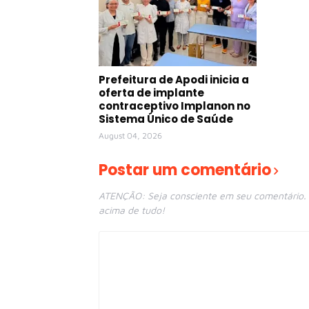
Prefeitura de Apodi inicia a
oferta de implante
contraceptivo Implanon no
Sistema Único de Saúde
August 04, 2026
Postar um comentário
ATENÇÃO: Seja consciente em seu comentário. E
acima de tudo!