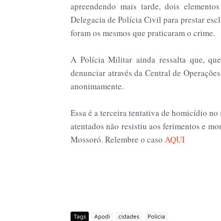
apreendendo mais tarde, dois elemento
Delegacia de Polícia Civil para prestar esc
foram os mesmos que praticaram o crime.
A Polícia Militar ainda ressalta que, q
denunciar através da Central de Operações
anonimamente.
Essa é a terceira tentativa de homicídio n
atentados não resistiu aos ferimentos e mo
Mossoró. Relembre o caso
AQUI
Tags
Apodi
cidades
Polícia