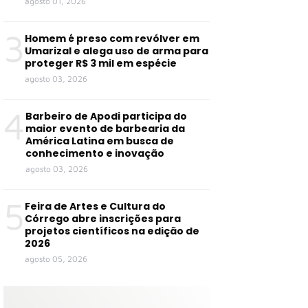
agosto 01, 2026
3
Homem é preso com revólver em
Umarizal e alega uso de arma para
proteger R$ 3 mil em espécie
agosto 03, 2026
4
Barbeiro de Apodi participa do
maior evento de barbearia da
América Latina em busca de
conhecimento e inovação
agosto 03, 2026
5
Feira de Artes e Cultura do
Córrego abre inscrições para
projetos científicos na edição de
2026
agosto 05, 2026