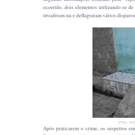
ocorrido, dois elementos utilizando-se de
invadiram-na e deflagraram vários disparos
(Foto: An
Após praticarem o crime, os suspeitos e