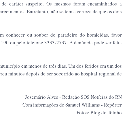
s de caráter suspeito. Os mesmos foram encaminhados a
larecimentos. Entretanto, não se tem a certeza de que os dois
uem conhecer ou souber do paradeiro do homicidas, favor
 190 ou pelo telefone 3333-2737. A denúncia pode ser feita
o município em menos de três dias. Um dos feridos em um dos
rreu minutos depois de ser socorrido ao hospital regional de
Josemário Alves - Redação SOS Notícias do RN
Com informações de Samuel Williams - Repórter
Fotos: Blog do Toinho