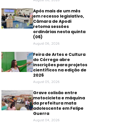
Após mais de um mês
em recesso legislativo,
Câmara de Apodi
retoma sessões
ordinárias nesta quinta
(06)
August 06, 2026
Feira de Artes e Cultura
do Córrego abre
inscrições para projetos
científicos na edição de
2026
August 05, 2026
Grave colisão entre
motocicleta e máquina
da prefeitura mata
adolescente em Felipe
Guerra
August 04, 2026