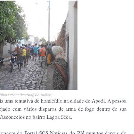
tônio Fernandes/Blog do Toinho)
ais uma tentativa de homicídio na cidade de Apodi. A pessoa
ejado com vários disparos de arma de fogo dentro de sua
 Vasconcelos no bairro Lagoa Seca.
rtagem do Portal SOS Notícias do RN minutos depois do