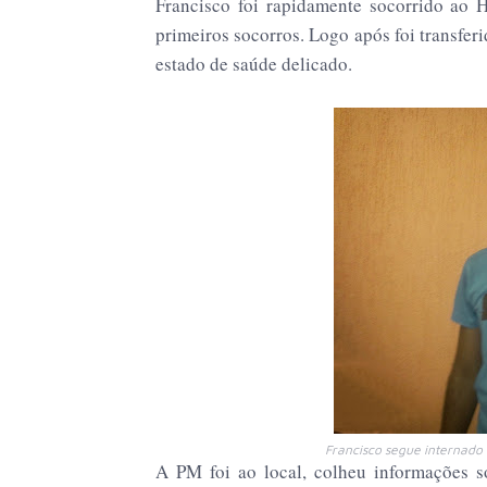
Francisco foi rapidamente socorrido ao 
primeiros socorros. Logo após foi transfe
estado de saúde delicado.
Francisco segue internado
A PM foi ao local, colheu informações so