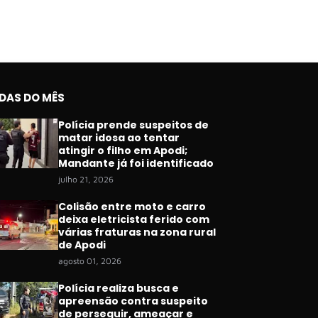
IDAS DO MÊS
Polícia prende suspeitos de
matar idosa ao tentar
atingir o filho em Apodi;
Mandante já foi identificado
julho 21, 2026
Colisão entre moto e carro
deixa eletricista ferido com
várias fraturas na zona rural
de Apodi
agosto 01, 2026
Polícia realiza busca e
apreensão contra suspeito
de perseguir, ameaçar e