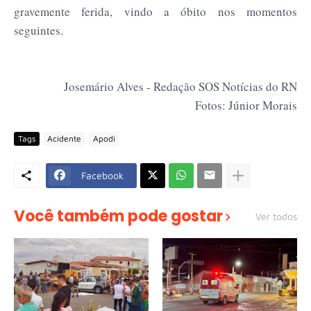
gravemente ferida, vindo a óbito nos momentos
seguintes.
Josemário Alves - Redação SOS Notícias do RN
Fotos: Júnior Morais
Tags
Acidente
Apodi
Facebook
Você também pode gostar
Ver todos