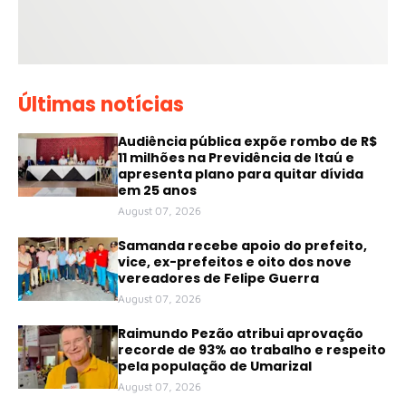
Últimas notícias
Audiência pública expõe rombo de R$
11 milhões na Previdência de Itaú e
apresenta plano para quitar dívida
em 25 anos
August 07, 2026
Samanda recebe apoio do prefeito,
vice, ex-prefeitos e oito dos nove
vereadores de Felipe Guerra
August 07, 2026
Raimundo Pezão atribui aprovação
recorde de 93% ao trabalho e respeito
pela população de Umarizal
August 07, 2026