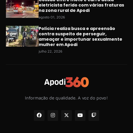
eletricista ferido com várias fraturas
na zona rural de Apodi
agosto 01, 2026
Polícia realiza busca e apreensão
contra suspeito de perseguir,
ameaçar e importunar sexualmente
mulher em Apodi
julho 22, 2026
Informação de qualidade. A voz do povo!