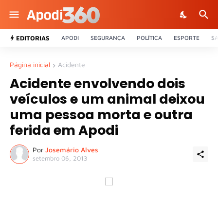
EDITORIAS
APODI
SEGURANÇA
POLÍTICA
ESPORTE
S
Página inicial
Acidente
Acidente envolvendo dois
veículos e um animal deixou
uma pessoa morta e outra
ferida em Apodi
Por
Josemário Alves
setembro 06, 2013