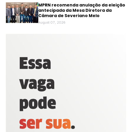
MPRN recomenda anulação da eleição
antecipada da Mesa Diretora da
Câmara de Severiano Melo
August 07, 2026