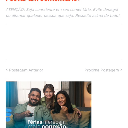
ATENÇÃO: Seja consciente em seu comentário. Evite denegrir
ou difamar qualquer pessoa que seja. Respeito acima de tudo!
Postagem Anterior
Próxima Postagem