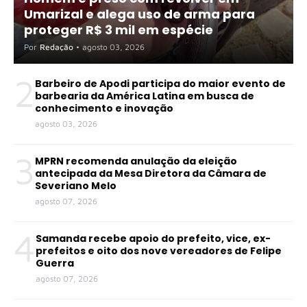
Umarizal e alega uso de arma para
proteger R$ 3 mil em espécie
Por
Redação
•
agosto 03, 2026
2
Barbeiro de Apodi participa do maior evento de
barbearia da América Latina em busca de
conhecimento e inovação
agosto 03, 2026
3
MPRN recomenda anulação da eleição
antecipada da Mesa Diretora da Câmara de
Severiano Melo
agosto 07, 2026
4
Samanda recebe apoio do prefeito, vice, ex-
prefeitos e oito dos nove vereadores de Felipe
Guerra
agosto 07, 2026