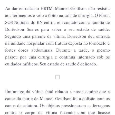
Ao dar entrada no HRTM, Manoel Genilson não resistiu
aos ferimentos e veio a óbito na sala de cirurgia. O Portal
SOS Notícias do RN entrou em contato com a família de
Doriedson Soares para saber o seu estado de saúde.
Segundo uma parente da vítima, Doriedson deu entrada
na unidade hospitalar com fratura exposta no tornozelo e
fortes dores abdominais. Durante a tarde, o mesmo
passou por uma cirurgia e continua internado sob os
cuidados médicos. Seu estado de saúde é delicado.
Um amigo da vítima fatal relatou á nossa equipe que a
causa da morte de Manoel Genilson foi a colisão com os
canos da adutora. Os objetos pressionaram as ferragens
contra o corpo da vítima fazendo com que ficasse