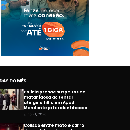
IDAS DO MÊS
Polícia prende suspeitos de
matar idosa ao tentar
atingir o filho em Apodi;
Mandante já foi identificado
julho 21, 2026
Colisão entre moto e carro