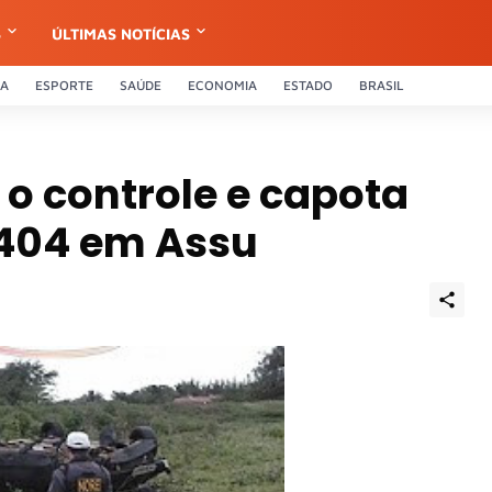
S
ÚLTIMAS NOTÍCIAS
CA
ESPORTE
SAÚDE
ECONOMIA
ESTADO
BRASIL
 o controle e capota
 404 em Assu