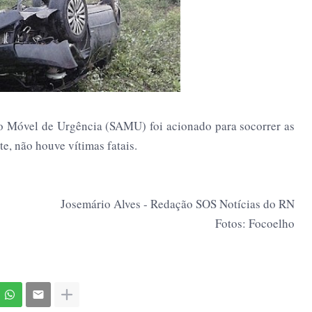
o Móvel de Urgência (SAMU) foi acionado para socorrer as
e, não houve vítimas fatais.
Josemário Alves - Redação SOS Notícias do RN
Fotos: Focoelho