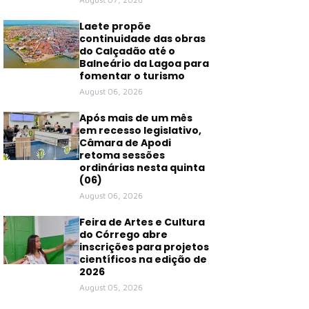
Laete propõe
continuidade das obras
do Calçadão até o
Balneário da Lagoa para
fomentar o turismo
August 06, 2026
Após mais de um mês
em recesso legislativo,
Câmara de Apodi
retoma sessões
ordinárias nesta quinta
(06)
August 06, 2026
Feira de Artes e Cultura
do Córrego abre
inscrições para projetos
científicos na edição de
2026
August 05, 2026