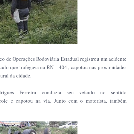
eo de Operações Rodoviária Estadual registrou um acidente
culo que trafegava na RN – 404 , capotou nas proximidades
ral da cidade.
rigues Ferreira conduzia seu veículo no sentido
role e capotou na via. Junto com o motorista, também