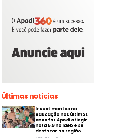
Últimas notícias
Investimentos na
educação nos últimos
anos faz Apodi atingir
nota 5,9 no Ideb e se
destacar na região
August 07, 2026