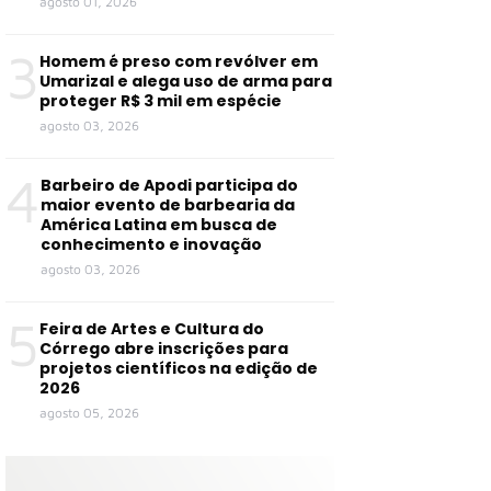
agosto 01, 2026
3
Homem é preso com revólver em
Umarizal e alega uso de arma para
proteger R$ 3 mil em espécie
agosto 03, 2026
4
Barbeiro de Apodi participa do
maior evento de barbearia da
América Latina em busca de
conhecimento e inovação
agosto 03, 2026
5
Feira de Artes e Cultura do
Córrego abre inscrições para
projetos científicos na edição de
2026
agosto 05, 2026