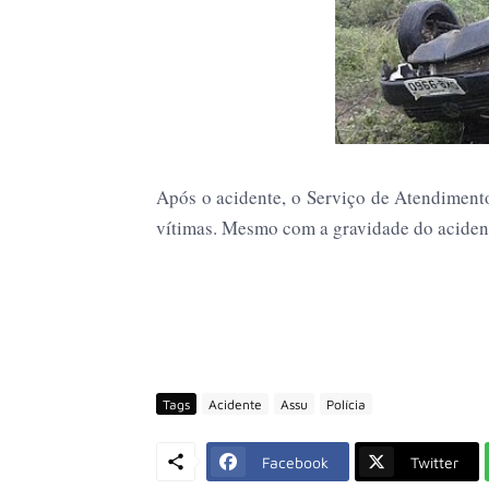
Após o acidente, o Serviço de Atendiment
vítimas. Mesmo com a gravidade do acident
Tags
Acidente
Assu
Polícia
Facebook
Twitter