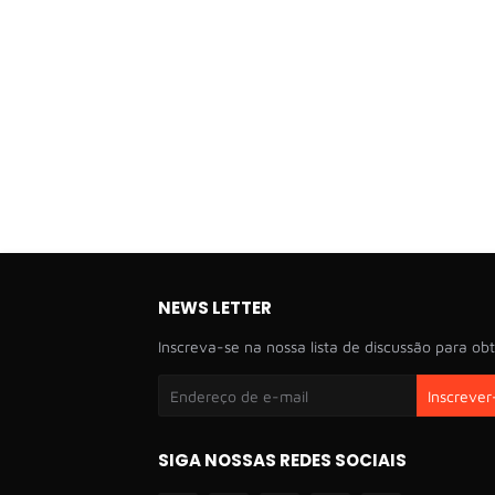
NEWS LETTER
Inscreva-se na nossa lista de discussão para obt
SIGA NOSSAS REDES SOCIAIS