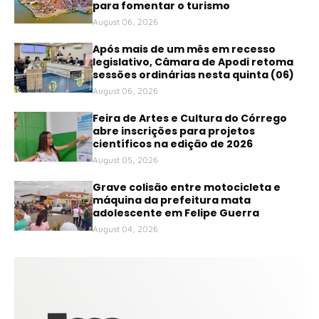
para fomentar o turismo
August 06, 2026
Após mais de um mês em recesso
legislativo, Câmara de Apodi retoma
sessões ordinárias nesta quinta (06)
August 06, 2026
Feira de Artes e Cultura do Córrego
abre inscrições para projetos
científicos na edição de 2026
August 05, 2026
Grave colisão entre motocicleta e
máquina da prefeitura mata
adolescente em Felipe Guerra
August 04, 2026