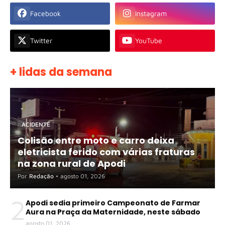
Facebook
Instagram
Twitter
YouTube
+ lidas da semana
ACIDENTE
Colisão entre moto e carro deixa
eletricista ferido com várias fraturas
na zona rural de Apodi
Por
Redação
•
agosto 01, 2026
2
Apodi sedia primeiro Campeonato de Farmar
Aura na Praça da Maternidade, neste sábado
agosto 01, 2026