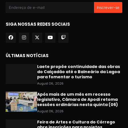
SIGA NOSSAS REDES SOCIAIS
ÚLTIMAS NOTÍCIAS
Laete propõe continuidade das obras
do Calçadão até o Balneário da Lagoa
para fomentar o turismo
August 06, 2026
Após mais de um mês em recesso
legislativo, Câmara de Apodi retoma
sessões ordinárias nesta quinta (06)
August 06, 2026
Feira de Artes e Cultura do Córrego
abre inscrições para projetos