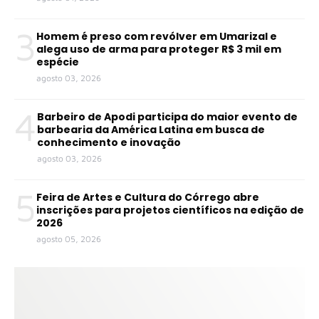
3
Homem é preso com revólver em Umarizal e
alega uso de arma para proteger R$ 3 mil em
espécie
agosto 03, 2026
4
Barbeiro de Apodi participa do maior evento de
barbearia da América Latina em busca de
conhecimento e inovação
agosto 03, 2026
5
Feira de Artes e Cultura do Córrego abre
inscrições para projetos científicos na edição de
2026
agosto 05, 2026