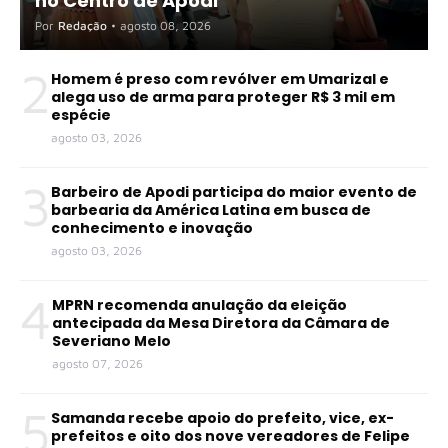
no Centro de Apodi
Por
Redação
•
agosto 08, 2026
2
Homem é preso com revólver em Umarizal e
alega uso de arma para proteger R$ 3 mil em
espécie
agosto 03, 2026
3
Barbeiro de Apodi participa do maior evento de
barbearia da América Latina em busca de
conhecimento e inovação
agosto 03, 2026
4
MPRN recomenda anulação da eleição
antecipada da Mesa Diretora da Câmara de
Severiano Melo
agosto 07, 2026
5
Samanda recebe apoio do prefeito, vice, ex-
prefeitos e oito dos nove vereadores de Felipe