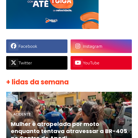
Facebook
Instagram
Twitter
YouTube
+ lidas da semana
ACIDENTE
Mulher é atropelada por moto
enquanto tentava atravessar a BR-405