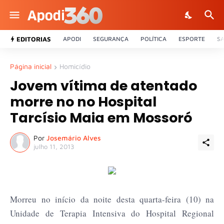
EDITORIAS
APODI
SEGURANÇA
POLÍTICA
ESPORTE
S
Página inicial
Homicídio
Jovem vítima de atentado
morre no no Hospital
Tarcísio Maia em Mossoró
Por
Josemário Alves
julho 11, 2013
Morreu no início da noite desta quarta-feira (10) na
Unidade de Terapia Intensiva do Hospital Regional