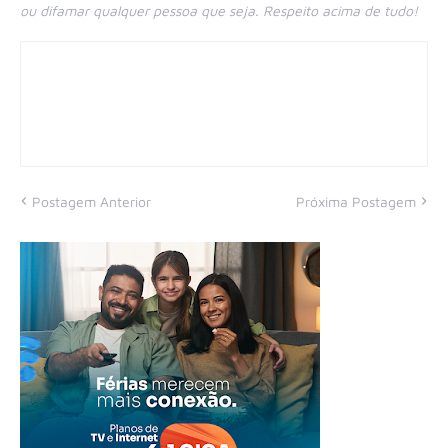
ou difamar qualquer pessoa que seja. Respeito acima de tudo!
Postagem Anterior
Próxima Postagem