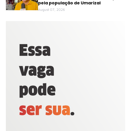
pela população de Umarizal
August 07, 2026