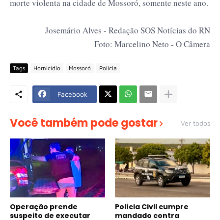
morte violenta na cidade de Mossoró, somente neste ano.
Josemário Alves - Redação SOS Notícias do RN
Foto: Marcelino Neto - O Câmera
Tags
Homicídio
Mossoró
Polícia
Facebook
Você também pode gostar
Ver todos
Operação prende
Polícia Civil cumpre
suspeito de executar
mandado contra