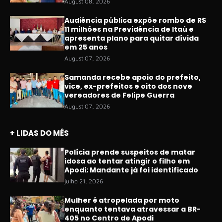
August 08, 2026
Audiência pública expõe rombo de R$
11 milhões na Previdência de Itaú e
apresenta plano para quitar dívida
em 25 anos
August 07, 2026
Samanda recebe apoio do prefeito,
vice, ex-prefeitos e oito dos nove
vereadores de Felipe Guerra
August 07, 2026
+ LIDAS DO MÊS
Polícia prende suspeitos de matar
idosa ao tentar atingir o filho em
Apodi; Mandante já foi identificado
julho 21, 2026
Mulher é atropelada por moto
enquanto tentava atravessar a BR-
405 no Centro de Apodi