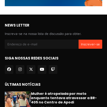
NEWS LETTER
Inscreva-se na nossa lista de discussão para obter.
SIGA NOSSAS REDES SOCIAIS
ÚLTIMAS NOTÍCIAS
Mulher é atropelada por moto
enquanto tentava atravessar a BR-
405 no Centro de Apodi