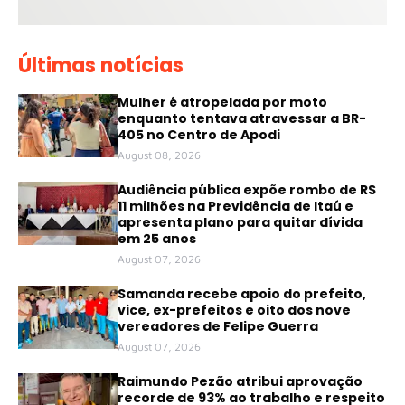
Últimas notícias
Mulher é atropelada por moto
enquanto tentava atravessar a BR-
405 no Centro de Apodi
August 08, 2026
Audiência pública expõe rombo de R$
11 milhões na Previdência de Itaú e
apresenta plano para quitar dívida
em 25 anos
August 07, 2026
Samanda recebe apoio do prefeito,
vice, ex-prefeitos e oito dos nove
vereadores de Felipe Guerra
August 07, 2026
Raimundo Pezão atribui aprovação
recorde de 93% ao trabalho e respeito