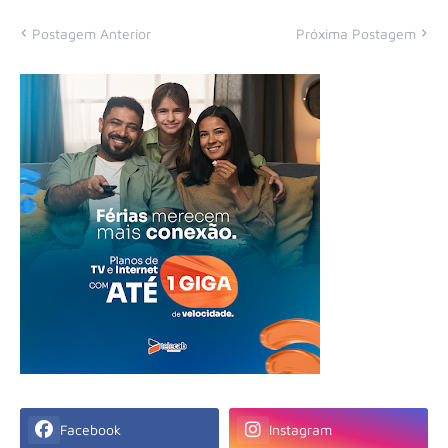
Postagem Anterior
Próxima Postagem
Facebook
Instagram