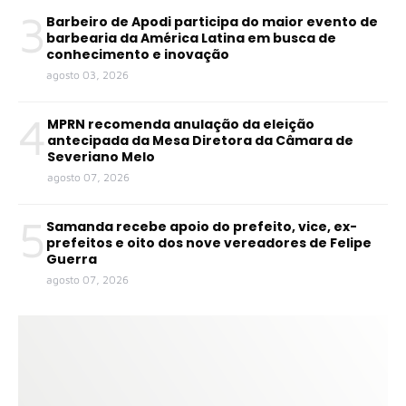
3
Barbeiro de Apodi participa do maior evento de
barbearia da América Latina em busca de
conhecimento e inovação
agosto 03, 2026
4
MPRN recomenda anulação da eleição
antecipada da Mesa Diretora da Câmara de
Severiano Melo
agosto 07, 2026
5
Samanda recebe apoio do prefeito, vice, ex-
prefeitos e oito dos nove vereadores de Felipe
Guerra
agosto 07, 2026