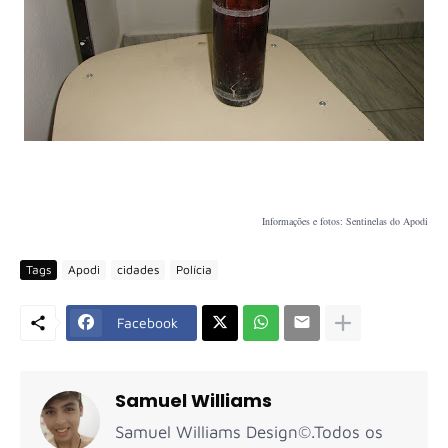
Informações e fotos: Sentinelas do Apodi
Tags
Apodi
cidades
Polícia
Facebook
Samuel Williams
Samuel Williams Design©.Todos os