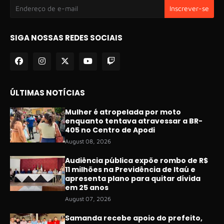
SIGA NOSSAS REDES SOCIAIS
ÚLTIMAS NOTÍCIAS
Mulher é atropelada por moto
enquanto tentava atravessar a BR-
405 no Centro de Apodi
August 08, 2026
Audiência pública expõe rombo de R$
11 milhões na Previdência de Itaú e
apresenta plano para quitar dívida
em 25 anos
August 07, 2026
Samanda recebe apoio do prefeito,