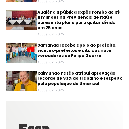
August 08, 2026
Audiência pública expõe rombo de R$
11 milhões na Previdência de Itaú e
apresenta plano para quitar dívida
em 25 anos
August 07, 2026
Samanda recebe apoio do prefeito,
vice, ex-prefeitos e oito dos nove
vereadores de Felipe Guerra
August 07, 2026
Raimundo Pezão atribui aprovação
recorde de 93% ao trabalho e respeito
pela população de Umarizal
August 07, 2026