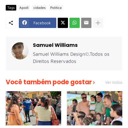
Tags
Apodi
cidades
Política
Facebook
Samuel Williams
Samuel Williams Design©.Todos os
Direitos Reservados
Você também pode gostar
Ver todos