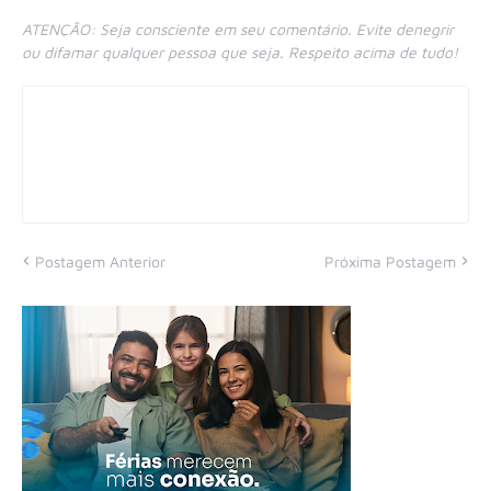
ATENÇÃO: Seja consciente em seu comentário. Evite denegrir
ou difamar qualquer pessoa que seja. Respeito acima de tudo!
Postagem Anterior
Próxima Postagem