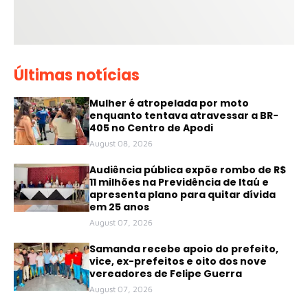
Últimas notícias
Mulher é atropelada por moto
enquanto tentava atravessar a BR-
405 no Centro de Apodi
August 08, 2026
Audiência pública expõe rombo de R$
11 milhões na Previdência de Itaú e
apresenta plano para quitar dívida
em 25 anos
August 07, 2026
Samanda recebe apoio do prefeito,
vice, ex-prefeitos e oito dos nove
vereadores de Felipe Guerra
August 07, 2026