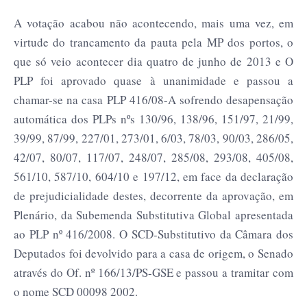
A votação acabou não acontecendo, mais uma vez, em
virtude do trancamento da pauta pela MP dos portos, o
que só veio acontecer dia quatro de junho de 2013 e O
PLP foi aprovado quase à unanimidade e passou a
chamar-se na casa PLP 416/08-A sofrendo desapensação
automática dos PLPs nºs 130/96, 138/96, 151/97, 21/99,
39/99, 87/99, 227/01, 273/01, 6/03, 78/03, 90/03, 286/05,
42/07, 80/07, 117/07, 248/07, 285/08, 293/08, 405/08,
561/10, 587/10, 604/10 e 197/12, em face da declaração
de prejudicialidade destes, decorrente da aprovação, em
Plenário, da Subemenda Substitutiva Global apresentada
ao PLP nº 416/2008. O SCD-Substitutivo da Câmara dos
Deputados foi devolvido para a casa de origem, o Senado
através do Of. nº 166/13/PS-GSE e passou a tramitar com
o nome SCD 00098 2002.