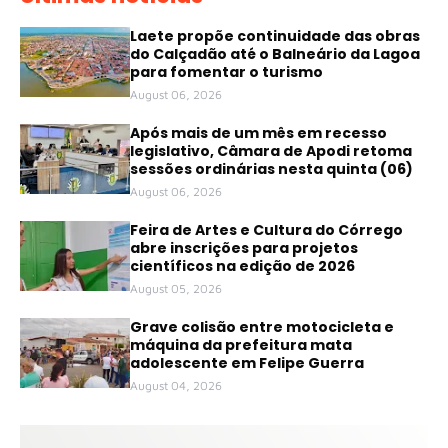
Laete propõe continuidade das obras
do Calçadão até o Balneário da Lagoa
para fomentar o turismo
August 06, 2026
Após mais de um mês em recesso
legislativo, Câmara de Apodi retoma
sessões ordinárias nesta quinta (06)
August 06, 2026
Feira de Artes e Cultura do Córrego
abre inscrições para projetos
científicos na edição de 2026
August 05, 2026
Grave colisão entre motocicleta e
máquina da prefeitura mata
adolescente em Felipe Guerra
August 04, 2026