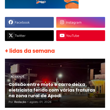
Facebook
Instagram
Twitter
YouTube
+ lidas da semana
ACIDENTE
Colisão entre moto e carro deixa
eletricista ferido com várias fraturas
na zona rural de Apodi
Por
Redação
•
agosto 01, 2026