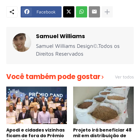
Facebook
Samuel Williams
Samuel Williams Design©.Todos os
Direitos Reservados
Você também pode gostar
Ver todos
Apodi e cidades vizinhas
Projeto irá beneficiar 48
ficam de fora do Prêmio
mil em distribuição de