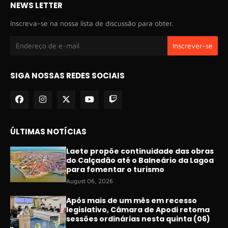
NEWS LETTER
Inscreva-se na nossa lista de discussão para obter.
SIGA NOSSAS REDES SOCIAIS
ÚLTIMAS NOTÍCIAS
Laete propõe continuidade das obras
do Calçadão até o Balneário da Lagoa
para fomentar o turismo
August 06, 2026
Após mais de um mês em recesso
legislativo, Câmara de Apodi retoma
sessões ordinárias nesta quinta (06)