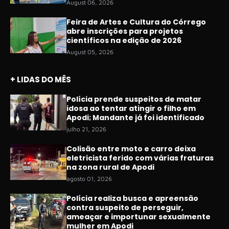
August 06, 2026
Feira de Artes e Cultura do Córrego
abre inscrições para projetos
científicos na edição de 2026
August 05, 2026
+ LIDAS DO MÊS
Polícia prende suspeitos de matar
idosa ao tentar atingir o filho em
Apodi; Mandante já foi identificado
julho 21, 2026
Colisão entre moto e carro deixa
eletricista ferido com várias fraturas
na zona rural de Apodi
agosto 01, 2026
Polícia realiza busca e apreensão
contra suspeito de perseguir,
ameaçar e importunar sexualmente
mulher em Apodi