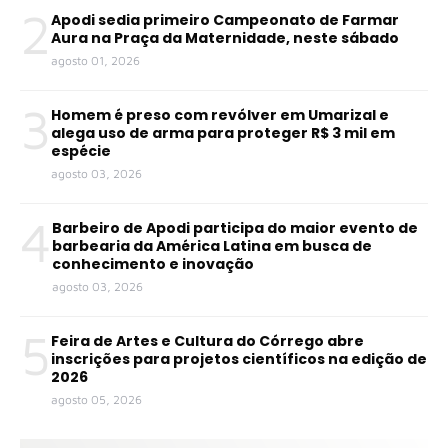
2
Apodi sedia primeiro Campeonato de Farmar
Aura na Praça da Maternidade, neste sábado
agosto 01, 2026
3
Homem é preso com revólver em Umarizal e
alega uso de arma para proteger R$ 3 mil em
espécie
agosto 03, 2026
4
Barbeiro de Apodi participa do maior evento de
barbearia da América Latina em busca de
conhecimento e inovação
agosto 03, 2026
5
Feira de Artes e Cultura do Córrego abre
inscrições para projetos científicos na edição de
2026
agosto 05, 2026