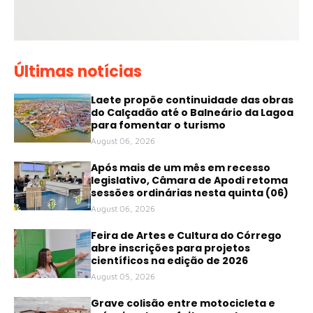
Últimas notícias
Laete propõe continuidade das obras
do Calçadão até o Balneário da Lagoa
para fomentar o turismo
August 06, 2026
Após mais de um mês em recesso
legislativo, Câmara de Apodi retoma
sessões ordinárias nesta quinta (06)
August 06, 2026
Feira de Artes e Cultura do Córrego
abre inscrições para projetos
científicos na edição de 2026
August 05, 2026
Grave colisão entre motocicleta e