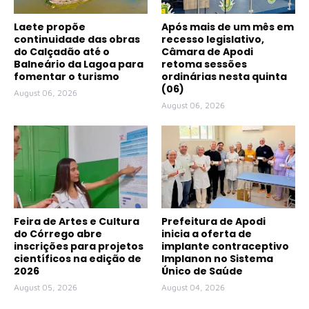
Laete propõe
Após mais de um mês em
continuidade das obras
recesso legislativo,
do Calçadão até o
Câmara de Apodi
Balneário da Lagoa para
retoma sessões
fomentar o turismo
ordinárias nesta quinta
(06)
August 06, 2026
August 06, 2026
Feira de Artes e Cultura
Prefeitura de Apodi
do Córrego abre
inicia a oferta de
inscrições para projetos
implante contraceptivo
científicos na edição de
Implanon no Sistema
2026
Único de Saúde
August 05, 2026
August 04, 2026