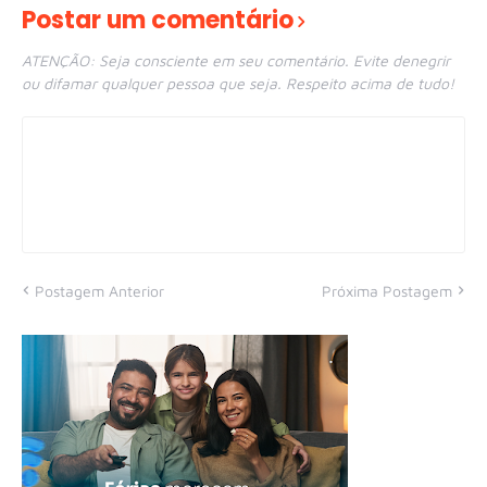
Postar um comentário
ATENÇÃO: Seja consciente em seu comentário. Evite denegrir
ou difamar qualquer pessoa que seja. Respeito acima de tudo!
Postagem Anterior
Próxima Postagem