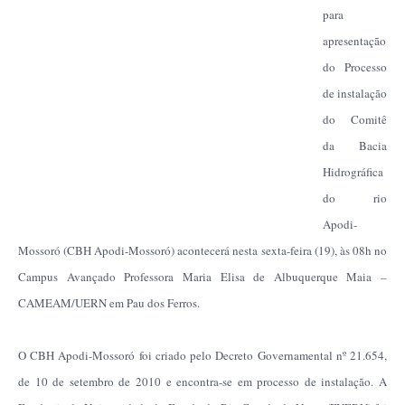
para
apresentação
do Processo
de instalação
do Comitê
da Bacia
Hidrográfica
do rio
Apodi-
Mossoró (CBH Apodi-Mossoró) acontecerá nesta sexta-feira (19), às 08h no
Campus Avançado Professora Maria Elisa de Albuquerque Maia –
CAMEAM/UERN em Pau dos Ferros.
O CBH Apodi-Mossoró foi criado pelo Decreto Governamental nº 21.654,
de 10 de setembro de 2010 e encontra-se em processo de instalação. A