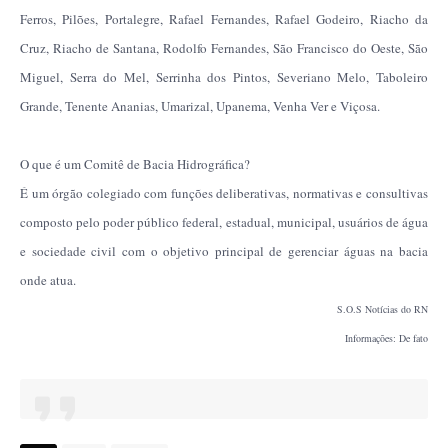
Ferros, Pilões, Portalegre, Rafael Fernandes, Rafael Godeiro, Riacho da
Cruz, Riacho de Santana, Rodolfo Fernandes, São Francisco do Oeste, São
Miguel, Serra do Mel, Serrinha dos Pintos, Severiano Melo, Taboleiro
Grande, Tenente Ananias, Umarizal, Upanema, Venha Ver e Viçosa.
O que é um Comitê de Bacia Hidrográfica?
É um órgão colegiado com funções deliberativas, normativas e consultivas
composto pelo poder público federal, estadual, municipal, usuários de água
e sociedade civil com o objetivo principal de gerenciar águas na bacia
onde atua.
S.O.S Notícias do RN
Informações: De fato