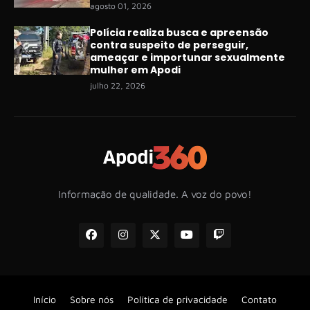
agosto 01, 2026
Polícia realiza busca e apreensão
contra suspeito de perseguir,
ameaçar e importunar sexualmente
mulher em Apodi
julho 22, 2026
Informação de qualidade. A voz do povo!
Início
Sobre nós
Política de privacidade
Contato