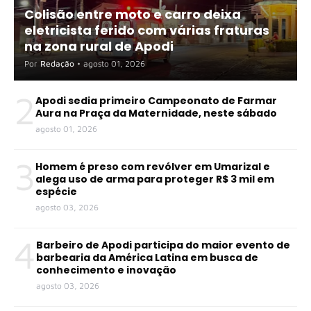
Colisão entre moto e carro deixa
eletricista ferido com várias fraturas
na zona rural de Apodi
Por
Redação
•
agosto 01, 2026
2
Apodi sedia primeiro Campeonato de Farmar
Aura na Praça da Maternidade, neste sábado
agosto 01, 2026
3
Homem é preso com revólver em Umarizal e
alega uso de arma para proteger R$ 3 mil em
espécie
agosto 03, 2026
4
Barbeiro de Apodi participa do maior evento de
barbearia da América Latina em busca de
conhecimento e inovação
agosto 03, 2026