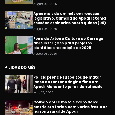
August 06, 2026
Após mais de um mês em recesso
legislativo, Câmara de Apodi retoma
sessões ordinárias nesta quinta (06)
August 06, 2026
Feira de Artes e Cultura do Córrego
abre inscrições para projetos
científicos na edição de 2026
August 05, 2026
+ LIDAS DO MÊS
Polícia prende suspeitos de matar
idosa ao tentar atingir o filho em
Apodi; Mandante já foi identificado
julho 21, 2026
Colisão entre moto e carro deixa
eletricista ferido com várias fraturas
na zona rural de Apodi