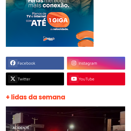
Facebook
Instagram
Twitter
YouTube
+ lidas da semana
ACIDENTE