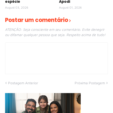
espécie
Apodi
August 03, 2026
August 01, 2026
Postar um comentário
ATENÇÃO: Seja consciente em seu comentário. Evite denegrir
ou difamar qualquer pessoa que seja. Respeito acima de tudo!
Postagem Anterior
Próxima Postagem