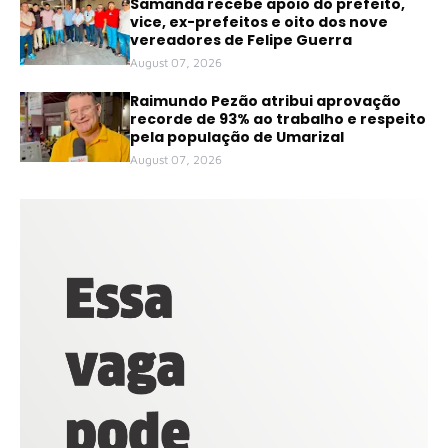
Samanda recebe apoio do prefeito,
vice, ex-prefeitos e oito dos nove
vereadores de Felipe Guerra
August 07, 2026
Raimundo Pezão atribui aprovação
recorde de 93% ao trabalho e respeito
pela população de Umarizal
August 07, 2026