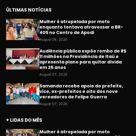
ÚLTIMAS NOTÍCIAS
Mulher é atropelada por moto
enquanto tentava atravessar a BR-
405 no Centro de Apodi
August 08, 2026
Audiência pública expõe rombo de R$
11 milhões na Previdência de Itaú e
apresenta plano para quitar dívida
em 25 anos
August 07, 2026
Samanda recebe apoio do prefeito,
vice, ex-prefeitos e oito dos nove
vereadores de Felipe Guerra
August 07, 2026
+ LIDAS DO MÊS
Mulher é atropelada por moto