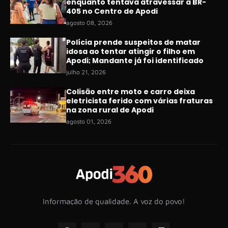
enquanto tentava atravessar a BR-
405 no Centro de Apodi
agosto 08, 2026
Polícia prende suspeitos de matar
idosa ao tentar atingir o filho em
Apodi; Mandante já foi identificado
julho 21, 2026
Colisão entre moto e carro deixa
eletricista ferido com várias fraturas
na zona rural de Apodi
agosto 01, 2026
Informação de qualidade. A voz do povo!