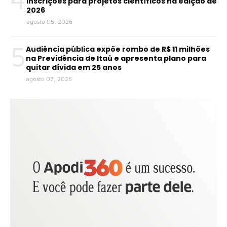
inscrições para projetos científicos na edição de
2026
agosto 05, 2026
5
Audiência pública expõe rombo de R$ 11 milhões
na Previdência de Itaú e apresenta plano para
quitar dívida em 25 anos
agosto 07, 2026