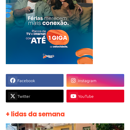
Facebook
Instagram
Twitter
YouTube
+ lidas da semana