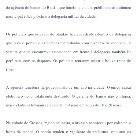
da agência do banco do Brasil, que funciona em um prédio anexo a câmara
municipal e fica próximo a delegacia militar da cidade.
Os policiais que estavam de plantão ficaram sitiados dentro da delegacia
que teve o portão e as paredes metralhadas com disparos de escopeta. A
viatura que se encontrava estacionada em frente à delegacia também foi
perfurada com os disparos. Os policiais tentaram reagir e houve troca de
tiros.
A agência funciona há poucos mais de um ano na cidade. O único caixa
eletrônico ficou totalmente destruído. O gerente do banco não confirma,
mas os ladrões levaram cerca de 20
mil reais em notas de 10 e 20 reais.
Na cidade de Grossos, região salineira, a invasão aconteceu por volta de 4
horas da manhã. O bando rendeu o vigilante da prefeitura, estourou os