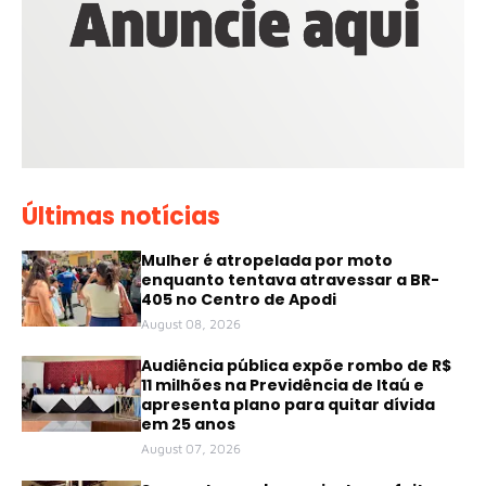
Últimas notícias
Mulher é atropelada por moto
enquanto tentava atravessar a BR-
405 no Centro de Apodi
August 08, 2026
Audiência pública expõe rombo de R$
11 milhões na Previdência de Itaú e
apresenta plano para quitar dívida
em 25 anos
August 07, 2026