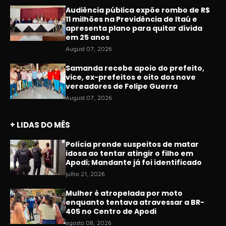
Audiência pública expõe rombo de R$
11 milhões na Previdência de Itaú e
apresenta plano para quitar dívida
em 25 anos
August 07, 2026
Samanda recebe apoio do prefeito,
vice, ex-prefeitos e oito dos nove
vereadores de Felipe Guerra
August 07, 2026
+ LIDAS DO MÊS
Polícia prende suspeitos de matar
idosa ao tentar atingir o filho em
Apodi; Mandante já foi identificado
julho 21, 2026
Mulher é atropelada por moto
enquanto tentava atravessar a BR-
405 no Centro de Apodi
agosto 08, 2026