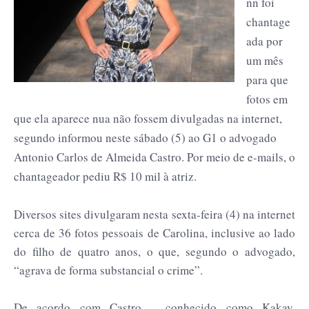
nn foi
chantage
ada por
um mês
para que
fotos em
que ela aparece nua não fossem divulgadas na internet,
segundo informou neste sábado (5) ao G1 o advogado
Antonio Carlos de Almeida Castro. Por meio de e-mails, o
chantageador pediu R$ 10 mil à atriz.
Diversos sites divulgaram nesta sexta-feira (4) na internet
cerca de 36 fotos pessoais de Carolina, inclusive ao lado
do filho de quatro anos, o que, segundo o advogado,
“agrava de forma substancial o crime”.
De acordo com Castro – conhecido como Kakay,