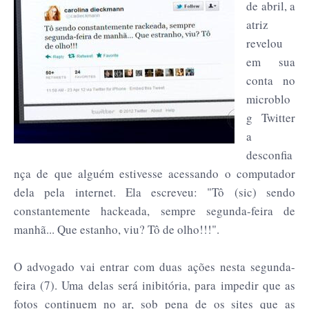
de abril, a
atriz
revelou
em sua
conta no
microblo
g Twitter
a
desconfia
nça de que alguém estivesse acessando o computador
dela pela internet. Ela escreveu: "Tô (sic) sendo
constantemente hackeada, sempre segunda-feira de
manhã... Que estanho, viu? Tô de olho!!!".
O advogado vai entrar com duas ações nesta segunda-
feira (7). Uma delas será inibitória, para impedir que as
fotos continuem no ar, sob pena de os sites que as