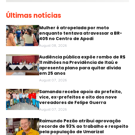
Últimas notícias
Mulher é atropelada por moto
enquanto tentava atravessar a BR-
405 no Centro de Apodi
August 08, 2026
Audiência pública expõe rombo de R$
11 milhões na Previdência de Itaú e
apresenta plano para quitar dívida
em 25 anos
August 07, 2026
Samanda recebe apoio do prefeito,
vice, ex-prefeitos e oito dos nove
vereadores de Felipe Guerra
August 07, 2026
Raimundo Pezão atribui aprovação
recorde de 93% ao trabalho e respeito
pela população de Umarizal