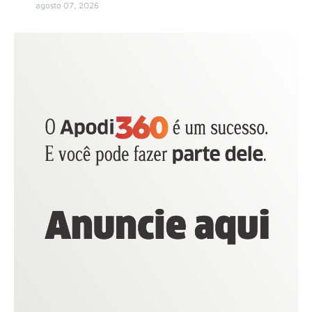
agosto 07, 2026