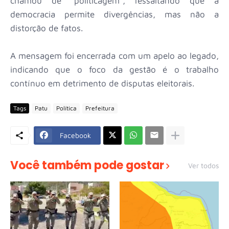
chamou de "politicagem", ressaltando que a
democracia permite divergências, mas não a
distorção de fatos.
A mensagem foi encerrada com um apelo ao legado,
indicando que o foco da gestão é o trabalho
contínuo em detrimento de disputas eleitorais.
Tags
Patu
Política
Prefeitura
Facebook
Você também pode gostar
Ver todos