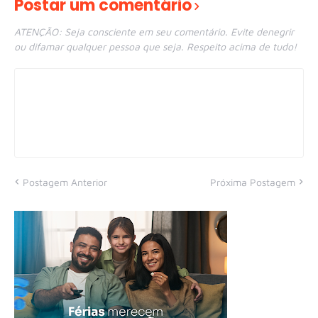
Postar um comentário
ATENÇÃO: Seja consciente em seu comentário. Evite denegrir
ou difamar qualquer pessoa que seja. Respeito acima de tudo!
Postagem Anterior
Próxima Postagem