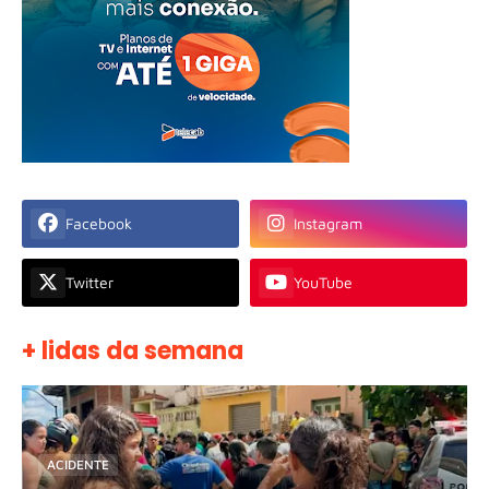
Facebook
Instagram
Twitter
YouTube
+ lidas da semana
ACIDENTE