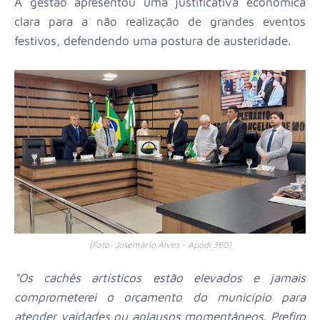
A gestão apresentou uma justificativa econômica
clara para a não realização de grandes eventos
festivos, defendendo uma postura de austeridade.
(Foto: Josemário Alves - Apodi 360)
"Os cachês artísticos estão elevados e jamais
comprometerei o orçamento do município para
atender vaidades ou aplausos momentâneos. Prefiro