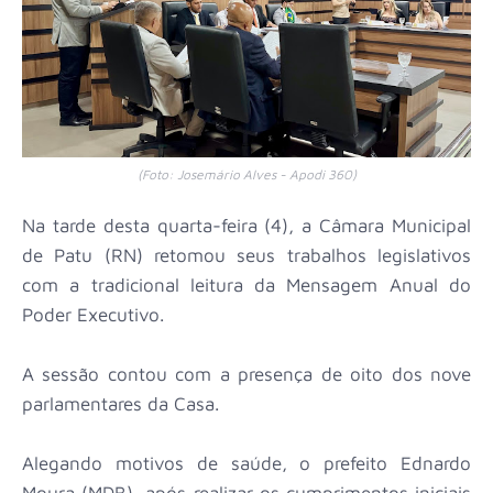
(Foto: Josemário Alves - Apodi 360)
Na tarde desta quarta-feira (4), a Câmara Municipal
de Patu (RN) retomou seus trabalhos legislativos
com a tradicional leitura da Mensagem Anual do
Poder Executivo.
A sessão contou com a presença de oito dos nove
parlamentares da Casa.
Alegando motivos de saúde, o prefeito Ednardo
Moura (MDB), após realizar os cumprimentos iniciais