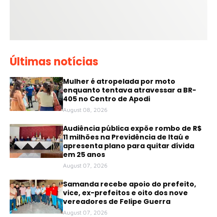
Últimas notícias
Mulher é atropelada por moto
enquanto tentava atravessar a BR-
405 no Centro de Apodi
August 08, 2026
Audiência pública expõe rombo de R$
11 milhões na Previdência de Itaú e
apresenta plano para quitar dívida
em 25 anos
August 07, 2026
Samanda recebe apoio do prefeito,
vice, ex-prefeitos e oito dos nove
vereadores de Felipe Guerra
August 07, 2026