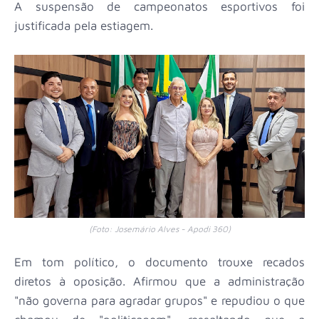
A suspensão de campeonatos esportivos foi
justificada pela estiagem.
(Foto: Josemário Alves - Apodi 360)
Em tom político, o documento trouxe recados
diretos à oposição. Afirmou que a administração
"não governa para agradar grupos" e repudiou o que