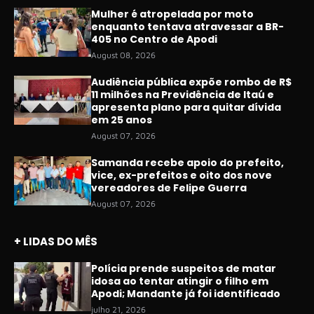
Mulher é atropelada por moto
enquanto tentava atravessar a BR-
405 no Centro de Apodi
August 08, 2026
Audiência pública expõe rombo de R$
11 milhões na Previdência de Itaú e
apresenta plano para quitar dívida
em 25 anos
August 07, 2026
Samanda recebe apoio do prefeito,
vice, ex-prefeitos e oito dos nove
vereadores de Felipe Guerra
August 07, 2026
+ LIDAS DO MÊS
Polícia prende suspeitos de matar
idosa ao tentar atingir o filho em
Apodi; Mandante já foi identificado
julho 21, 2026