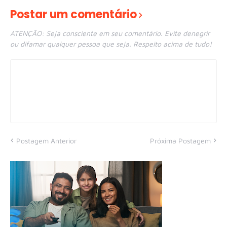
Postar um comentário
ATENÇÃO: Seja consciente em seu comentário. Evite denegrir
ou difamar qualquer pessoa que seja. Respeito acima de tudo!
Postagem Anterior
Próxima Postagem