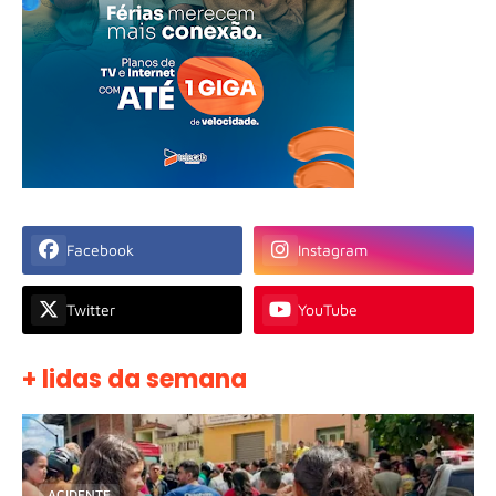
Facebook
Instagram
Twitter
YouTube
+ lidas da semana
ACIDENTE