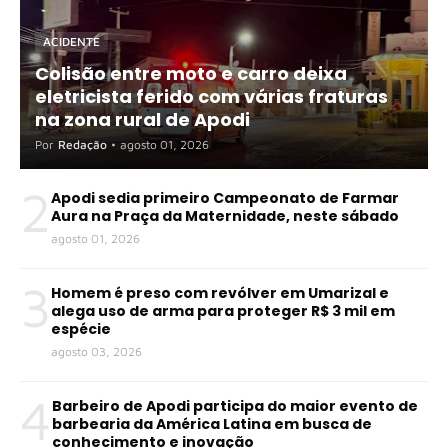
ACIDENTE
Colisão entre moto e carro deixa
eletricista ferido com várias fraturas
na zona rural de Apodi
Por
Redação
•
agosto 01, 2026
2
Apodi sedia primeiro Campeonato de Farmar
Aura na Praça da Maternidade, neste sábado
agosto 01, 2026
3
Homem é preso com revólver em Umarizal e
alega uso de arma para proteger R$ 3 mil em
espécie
agosto 03, 2026
4
Barbeiro de Apodi participa do maior evento de
barbearia da América Latina em busca de
conhecimento e inovação