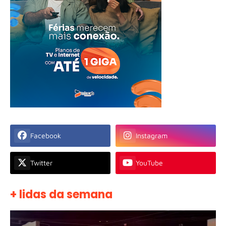
Facebook
Instagram
Twitter
YouTube
+ lidas da semana