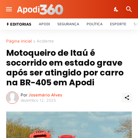
EDITORIAS
APODI
SEGURANÇA
POLÍTICA
ESPORTE
S
Página inicial
Acidente
Motoqueiro de Itaú é
socorrido em estado grave
após ser atingido por carro
na BR-405 em Apodi
Por
Josemário Alves
dezembro 12, 2025