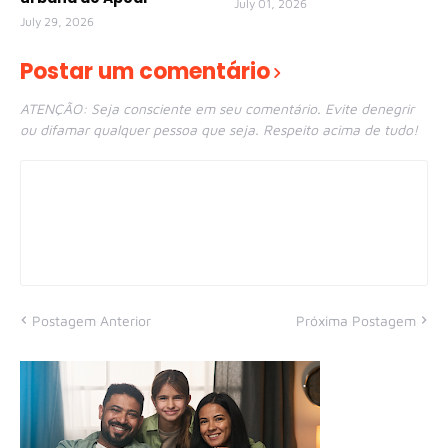
July 01, 2026
July 29, 2026
Postar um comentário
ATENÇÃO: Seja consciente em seu comentário. Evite denegrir
ou difamar qualquer pessoa que seja. Respeito acima de tudo!
Postagem Anterior
Próxima Postagem