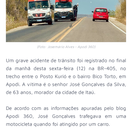
(Foto: Josemário Alves - Apodi 360)
Um grave acidente de trânsito foi registrado no final
da manhã desta sexta-feira (12) na BR-405, no
trecho entre o Posto Kurió e o bairro Bico Torto, em
Apodi. A vítima é o senhor José Gonçalves da Silva,
de 63 anos, morador da cidade de Itaú.
De acordo com as informações apuradas pelo blog
Apodi 360, José Gonçalves trafegava em uma
motocicleta quando foi atingido por um carro.