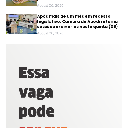
August 06, 2026
Após mais de um mês em recesso
legislativo, Câmara de Apodi retoma
sessões ordinárias nesta quinta (06)
August 06, 2026