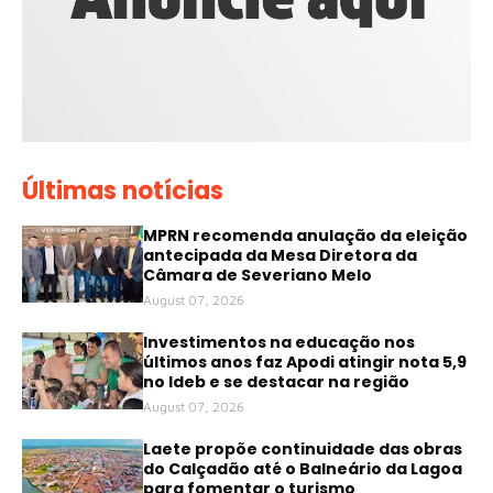
Últimas notícias
MPRN recomenda anulação da eleição
antecipada da Mesa Diretora da
Câmara de Severiano Melo
August 07, 2026
Investimentos na educação nos
últimos anos faz Apodi atingir nota 5,9
no Ideb e se destacar na região
August 07, 2026
Laete propõe continuidade das obras
do Calçadão até o Balneário da Lagoa
para fomentar o turismo