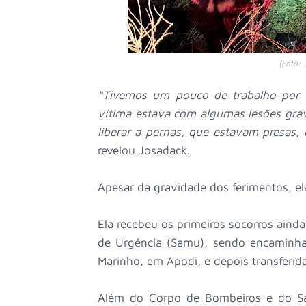
(Foto: 
“Tivemos um pouco de trabalho por 
vítima estava com algumas lesões grav
liberar a pernas, que estavam presas,
revelou Josadack.
Apesar da gravidade dos ferimentos, ela
Ela recebeu os primeiros socorros aind
de Urgência (Samu), sendo encaminhad
Marinho, em Apodi, e depois transferida
Além do Corpo de Bombeiros e do Sam