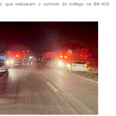
ral, que realizaram o controle do tráfego na BR-405