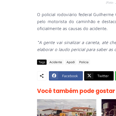
(Foto: 
O policial rodoviário federal Guilherm
pelo motorista do caminhão e destac
oficialmente as causas do acidente.
“A gente vai sinalizar a carreta, até c
elaborar o laudo pericial para saber as
Tags
Acidente
Apodi
Polícia
Facebook
Twitter
Você também pode gostar