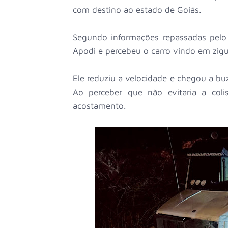
com destino ao estado de Goiás.
Segundo informações repassadas pelo 
Apodi e percebeu o carro vindo em zig
Ele reduziu a velocidade e chegou a buz
Ao perceber que não evitaria a col
acostamento.