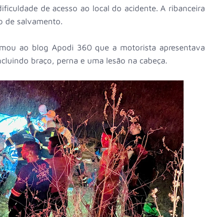
ficuldade de acesso ao local do acidente. A ribanceira
ho de salvamento.
rmou ao blog Apodi 360 que a motorista apresentava
incluindo braço, perna e uma lesão na cabeça.