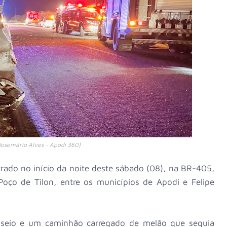
Josemário Alves - Apodi 360)
strado no início da noite deste sábado (08), na BR-405,
ço de Tilon, entre os municípios de Apodi e Felipe
sseio e um caminhão carregado de melão que seguia