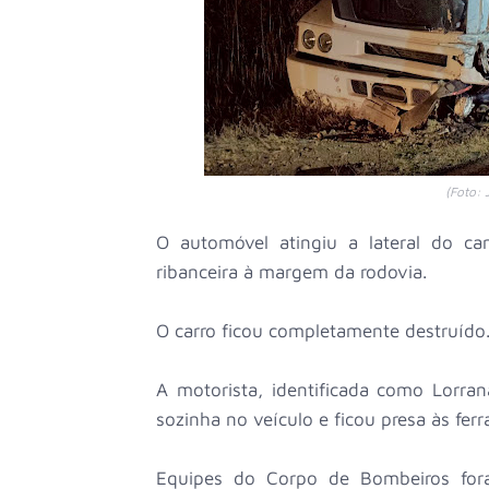
(Foto: 
O automóvel atingiu a lateral do c
ribanceira à margem da rodovia.
O carro ficou completamente destruído
A motorista, identificada como Lorra
sozinha no veículo e ficou presa às ferr
Equipes do Corpo de Bombeiros for