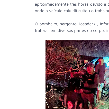
aproximadamente três horas devido à di
onde o veículo caiu dificultou o trabal
O bombeiro, sargento Josadack , info
fraturas em diversas partes do corpo, 