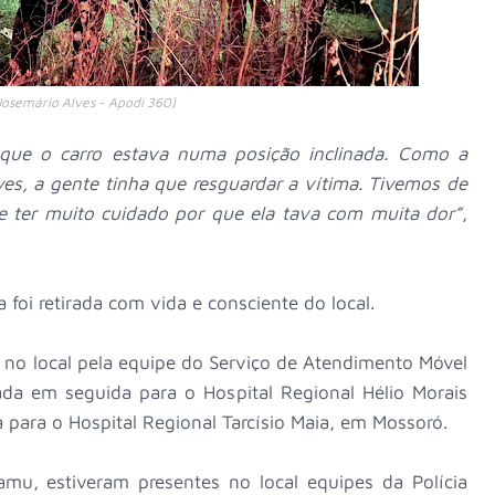
Josemário Alves - Apodi 360)
que o carro estava numa posição inclinada. Como a
es, a gente tinha que resguardar a vítima. Tivemos de
 e ter muito cuidado por que ela tava com muita dor”
,
 foi retirada com vida e consciente do local.
a no local pela equipe do Serviço de Atendimento Móvel
a em seguida para o Hospital Regional Hélio Morais
 para o Hospital Regional Tarcísio Maia, em Mossoró.
u, estiveram presentes no local equipes da Polícia