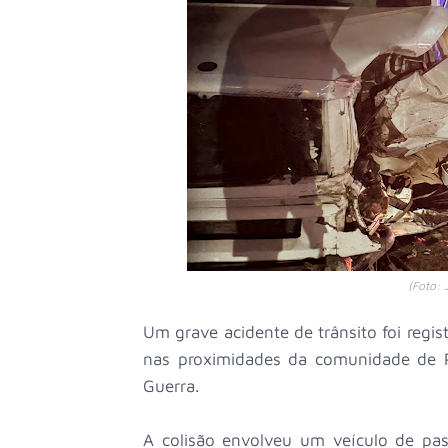
(Foto: 
Um grave acidente de trânsito foi regi
nas proximidades da comunidade de Po
Guerra.
A colisão envolveu um veículo de pa