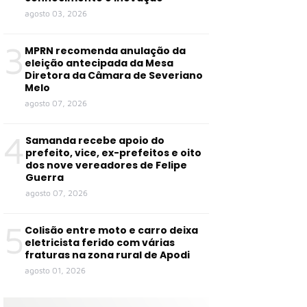
agosto 03, 2026
3
MPRN recomenda anulação da
eleição antecipada da Mesa
Diretora da Câmara de Severiano
Melo
agosto 07, 2026
4
Samanda recebe apoio do
prefeito, vice, ex-prefeitos e oito
dos nove vereadores de Felipe
Guerra
agosto 07, 2026
5
Colisão entre moto e carro deixa
eletricista ferido com várias
fraturas na zona rural de Apodi
agosto 01, 2026