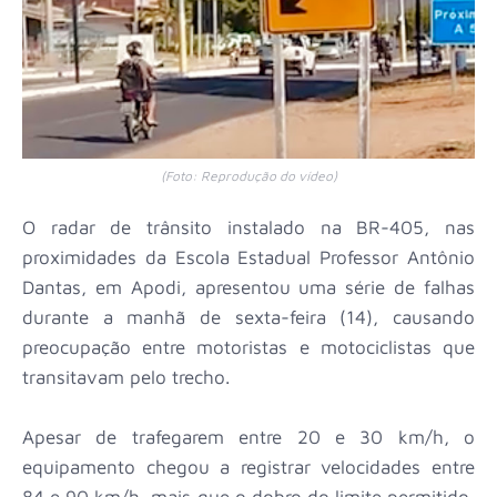
(Foto: Reprodução do vídeo)
O radar de trânsito instalado na BR-405, nas
proximidades da Escola Estadual Professor Antônio
Dantas, em Apodi, apresentou uma série de falhas
durante a manhã de sexta-feira (14), causando
preocupação entre motoristas e motociclistas que
transitavam pelo trecho.
Apesar de trafegarem entre 20 e 30 km/h, o
equipamento chegou a registrar velocidades entre
84 e 90 km/h, mais que o dobro do limite permitido,