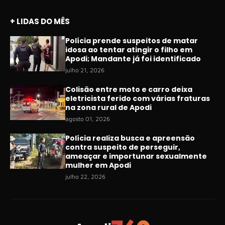
+ LIDAS DO MÊS
Polícia prende suspeitos de matar
idosa ao tentar atingir o filho em
Apodi; Mandante já foi identificado
julho 21, 2026
Colisão entre moto e carro deixa
eletricista ferido com várias fraturas
na zona rural de Apodi
agosto 01, 2026
Polícia realiza busca e apreensão
contra suspeito de perseguir,
ameaçar e importunar sexualmente
mulher em Apodi
julho 22, 2026