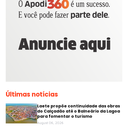
Últimas notícias
Laete propõe continuidade das obras
do Calçadão até o Balneário da Lagoa
para fomentar o turismo
August 06, 2026