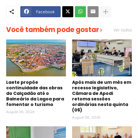
Facebook
Você também pode gostar
Ver todos
Laete propõe
Após mais de um mês em
continuidade das obras
recesso legislativo,
do Calçadão até o
Câmara de Apodi
Balneário da Lagoa para
retoma sessões
fomentar o turismo
ordinárias nesta quinta
(06)
August 06, 2026
August 06, 2026