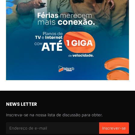
NEWS LETTER
Inscreva-se na nossa lista de discussão para obter.