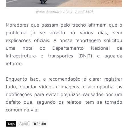
(Foto: Josemário Alves - Apodi 360)
Moradores que passam pelo trecho afirmam que o
problema já se arrasta há vários dias, sem
explicações oficiais. A nossa reportagem solicitou
uma nota do Departamento Nacional de
Infraestrutura e transportes (DNIT) e aguarda
retorno.
Enquanto isso, a recomendação é clara: registrar
tudo, guardar vídeos e imagens, e acompanhar as
notificações para evitar prejuízos causados por um
defeito que, segundo os relatos, tem se tornado
comum na via.
Tags
Apodi
Trânsito