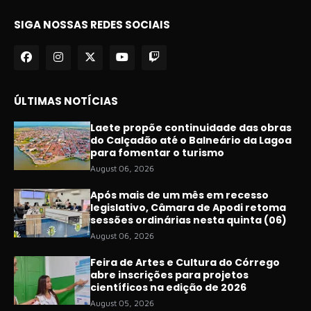
SIGA NOSSAS REDES SOCIAIS
ÚLTIMAS NOTÍCIAS
Laete propõe continuidade das obras
do Calçadão até o Balneário da Lagoa
para fomentar o turismo
August 06, 2026
Após mais de um mês em recesso
legislativo, Câmara de Apodi retoma
sessões ordinárias nesta quinta (06)
August 06, 2026
Feira de Artes e Cultura do Córrego
abre inscrições para projetos
científicos na edição de 2026
August 05, 2026