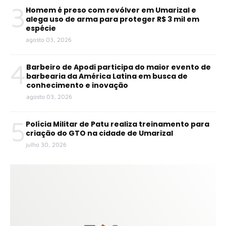
3
Homem é preso com revólver em Umarizal e
alega uso de arma para proteger R$ 3 mil em
espécie
agosto 03, 2026
4
Barbeiro de Apodi participa do maior evento de
barbearia da América Latina em busca de
conhecimento e inovação
agosto 03, 2026
5
Polícia Militar de Patu realiza treinamento para
criação do GTO na cidade de Umarizal
julho 30, 2026