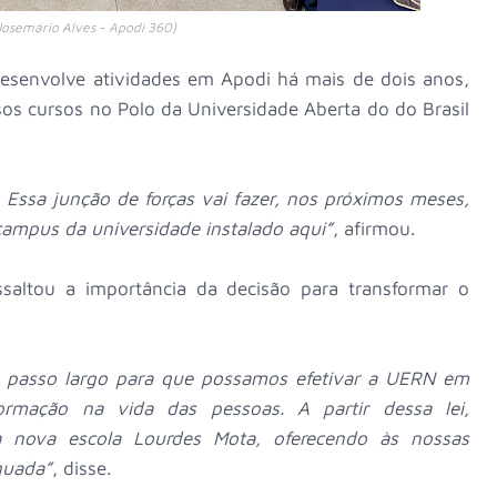
Josemário Alves - Apodi 360)
desenvolve atividades em Apodi há mais de dois anos,
os cursos no Polo da Universidade Aberta do do Brasil
Essa junção de forças vai fazer, nos próximos meses,
campus da universidade instalado aqui”
, afirmou.
ssaltou a importância da decisão para transformar o
 passo largo para que possamos efetivar a UERN em
ormação na vida das pessoas. A partir dessa lei,
a nova escola Lourdes Mota, oferecendo às nossas
quada”
, disse.