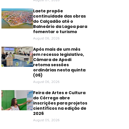
Laete propõe
continuidade das obras
do Calçadão até o
Balneário da Lagoa para
fomentar o turismo
August 06, 2026
Após mais de um mês
em recesso legislativo,
Câmara de Apodi
retoma sessões
ordinárias nesta quinta
(06)
August 06, 2026
Feira de Artes e Cultura
do Córrego abre
inscrições para projetos
científicos na edição de
2026
August 05, 2026