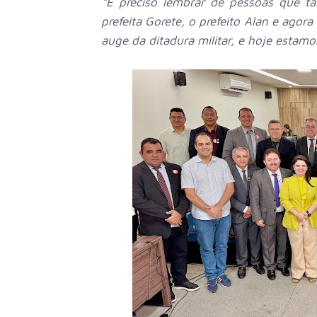
“É preciso lembrar de pessoas que t
prefeita Gorete, o prefeito Alan e agor
auge da ditadura militar, e hoje esta