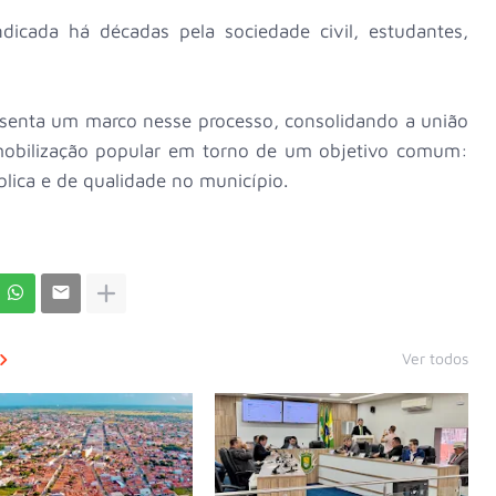
icada há décadas pela sociedade civil, estudantes,
esenta um marco nesse processo, consolidando a união
 mobilização popular em torno de um objetivo comum:
blica e de qualidade no município.
Ver todos