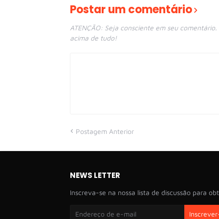
Postar um comentário
ATENÇÃO: Seja consciente em seu comentário. E
acima de tudo!
Postagem Anterior
NEWS LETTER
Inscreva-se na nossa lista de discussão para obt