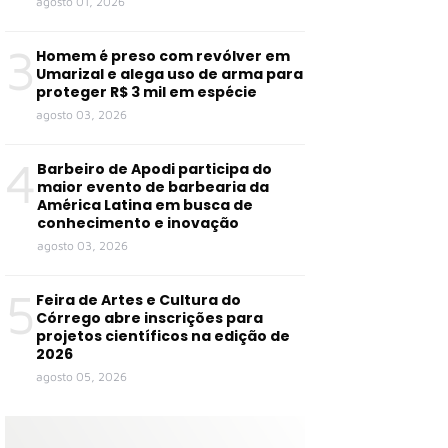
agosto 01, 2026
3
Homem é preso com revólver em
Umarizal e alega uso de arma para
proteger R$ 3 mil em espécie
agosto 03, 2026
4
Barbeiro de Apodi participa do
maior evento de barbearia da
América Latina em busca de
conhecimento e inovação
agosto 03, 2026
5
Feira de Artes e Cultura do
Córrego abre inscrições para
projetos científicos na edição de
2026
agosto 05, 2026