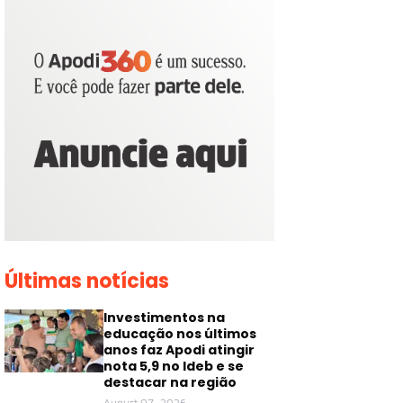
Últimas notícias
Investimentos na
educação nos últimos
anos faz Apodi atingir
nota 5,9 no Ideb e se
destacar na região
August 07, 2026