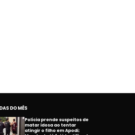
IDAS DO MÊS
Polícia prende suspeitos de
matar idosa ao tentar
atingir o filho em Apodi;