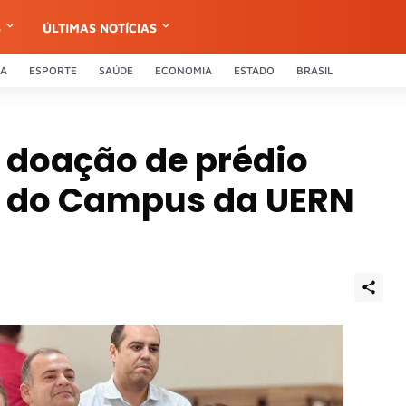
S
ÚLTIMAS NOTÍCIAS
CA
ESPORTE
SAÚDE
ECONOMIA
ESTADO
BRASIL
doação de prédio
o do Campus da UERN