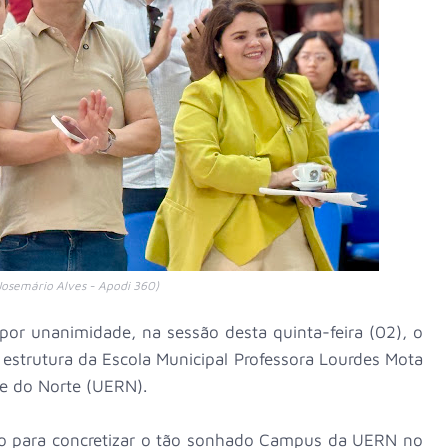
Josemário Alves - Apodi 360)
or unanimidade, na sessão desta quinta-feira (02), o
a estrutura da Escola Municipal Professora Lourdes Mota
de do Norte (UERN).
co para concretizar o tão sonhado Campus da UERN no