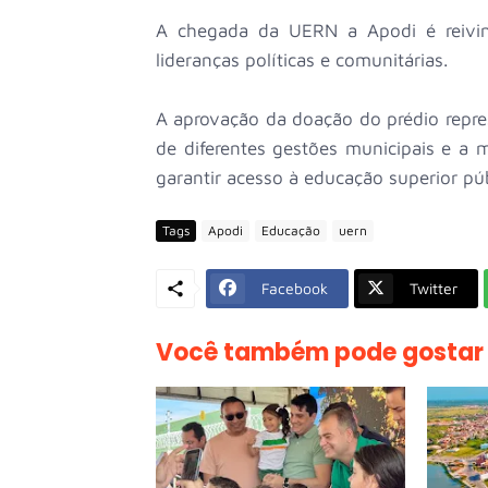
A chegada da UERN a Apodi é reivind
lideranças políticas e comunitárias.
A aprovação da doação do prédio repr
de diferentes gestões municipais e a
garantir acesso à educação superior pú
Tags
Apodi
Educação
uern
Facebook
Twitter
Você também pode gostar