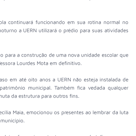
ola continuará funcionando em sua rotina normal no
oturno a UERN utilizará o prédio para suas atividades
o para a construção de uma nova unidade escolar que
fessora Lourdes Mota em definitivo.
caso em até oito anos a UERN não esteja instalada de
 patrimônio municipal. Também fica vedada qualquer
uta da estrutura para outros fins.
ecília Maia, emocionou os presentes ao lembrar da luta
 município.