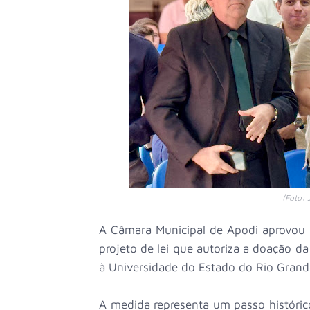
(Foto: 
A Câmara Municipal de Apodi aprovou p
projeto de lei que autoriza a doação d
à Universidade do Estado do Rio Gran
A medida representa um passo históri