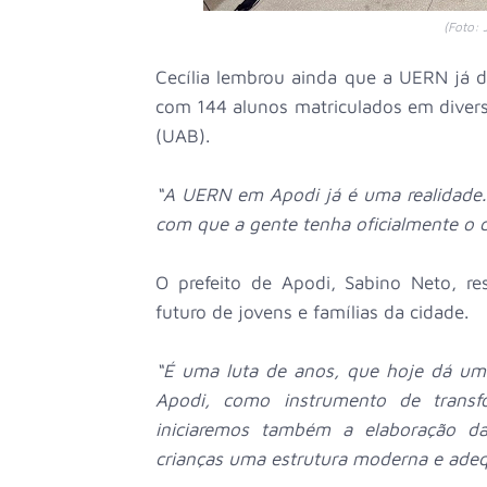
(Foto: 
Cecília lembrou ainda que a UERN já 
com 144 alunos matriculados em divers
(UAB).
“A UERN em Apodi já é uma realidade. 
com que a gente tenha oficialmente o 
O prefeito de Apodi, Sabino Neto, re
futuro de jovens e famílias da cidade.
“É uma luta de anos, que hoje dá um
Apodi, como instrumento de transf
iniciaremos também a elaboração d
crianças uma estrutura moderna e ade