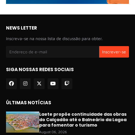
NEWS LETTER
Inscreva-se na nossa lista de discussão para obter.
SIGA NOSSAS REDES SOCIAIS
ÚLTIMAS NOTÍCIAS
Laete propõe continuidade das obras
do Calçadão até o Balneário da Lagoa
para fomentar o turismo
August 06, 2026