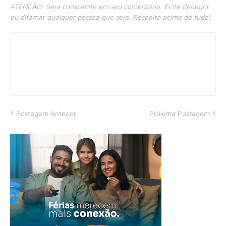
ATENÇÃO: Seja consciente em seu comentário. Evite denegrir
ou difamar qualquer pessoa que seja. Respeito acima de tudo!
Postagem Anterior
Próxima Postagem