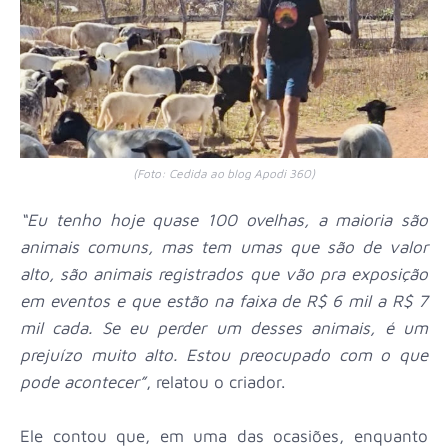
(Foto: Cedida ao blog Apodi 360)
“Eu tenho hoje quase 100 ovelhas, a maioria são
animais comuns, mas tem umas que são de valor
alto, são animais registrados que vão pra exposição
em eventos e que estão na faixa de R$ 6 mil a R$ 7
mil cada. Se eu perder um desses animais, é um
prejuízo muito alto. Estou preocupado com o que
pode acontecer”
, relatou o criador.
Ele contou que, em uma das ocasiões, enquanto