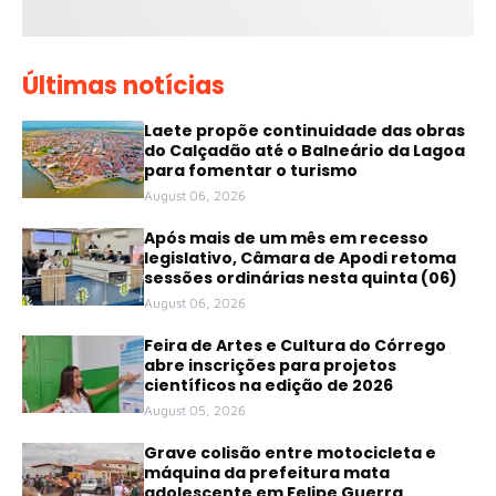
Últimas notícias
Laete propõe continuidade das obras
do Calçadão até o Balneário da Lagoa
para fomentar o turismo
August 06, 2026
Após mais de um mês em recesso
legislativo, Câmara de Apodi retoma
sessões ordinárias nesta quinta (06)
August 06, 2026
Feira de Artes e Cultura do Córrego
abre inscrições para projetos
científicos na edição de 2026
August 05, 2026
Grave colisão entre motocicleta e
máquina da prefeitura mata
adolescente em Felipe Guerra