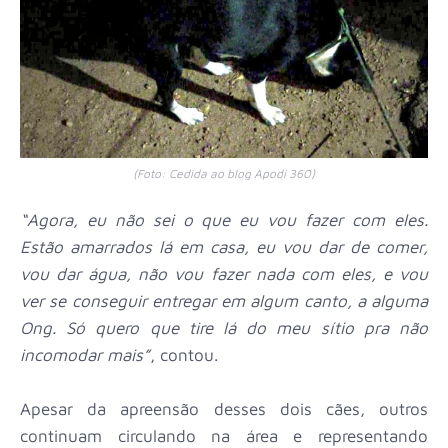
(Foto: Cedida ao blog Apodi 360)
“Agora, eu não sei o que eu vou fazer com eles.
Estão amarrados lá em casa, eu vou dar de comer,
vou dar água, não vou fazer nada com eles, e vou
ver se conseguir entregar em algum canto, a alguma
Ong. Só quero que tire lá do meu sítio pra não
incomodar mais”
, contou.
Apesar da apreensão desses dois cães, outros
continuam circulando na área e representando