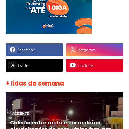
Facebook
Instagram
Twitter
YouTube
+ lidas da semana
ACIDENTE
Colisão entre moto e carro deixa