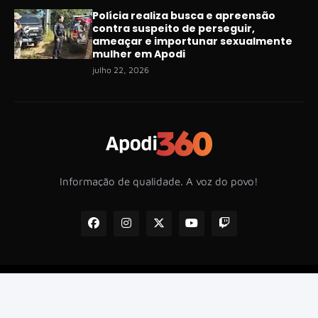
Polícia realiza busca e apreensão
contra suspeito de perseguir,
ameaçar e importunar sexualmente
mulher em Apodi
julho 22, 2026
Informação de qualidade. A voz do povo!
Início
Sobre nós
Política de privacidade
Contato
Todos os direitos reservados -
Divulg Publicidade