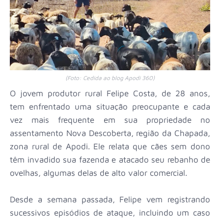
(Foto: Cedida ao blog Apodi 360)
O jovem produtor rural Felipe Costa, de 28 anos,
tem enfrentado uma situação preocupante e cada
vez mais frequente em sua propriedade no
assentamento Nova Descoberta, região da Chapada,
zona rural de Apodi. Ele relata que cães sem dono
têm invadido sua fazenda e atacado seu rebanho de
ovelhas, algumas delas de alto valor comercial.
Desde a semana passada, Felipe vem registrando
sucessivos episódios de ataque, incluindo um caso