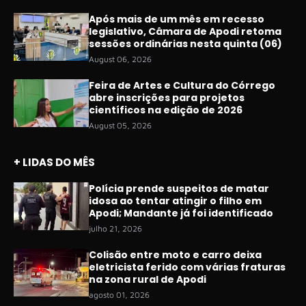
Após mais de um mês em recesso
legislativo, Câmara de Apodi retoma
sessões ordinárias nesta quinta (06)
August 06, 2026
Feira de Artes e Cultura do Córrego
abre inscrições para projetos
científicos na edição de 2026
August 05, 2026
+ LIDAS DO MÊS
Polícia prende suspeitos de matar
idosa ao tentar atingir o filho em
Apodi; Mandante já foi identificado
julho 21, 2026
Colisão entre moto e carro deixa
eletricista ferido com várias fraturas
na zona rural de Apodi
agosto 01, 2026