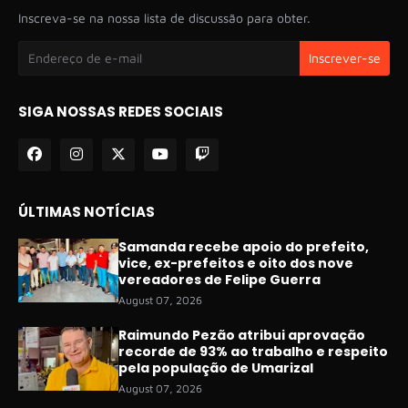
Inscreva-se na nossa lista de discussão para obter.
SIGA NOSSAS REDES SOCIAIS
ÚLTIMAS NOTÍCIAS
Samanda recebe apoio do prefeito,
vice, ex-prefeitos e oito dos nove
vereadores de Felipe Guerra
August 07, 2026
Raimundo Pezão atribui aprovação
recorde de 93% ao trabalho e respeito
pela população de Umarizal
August 07, 2026