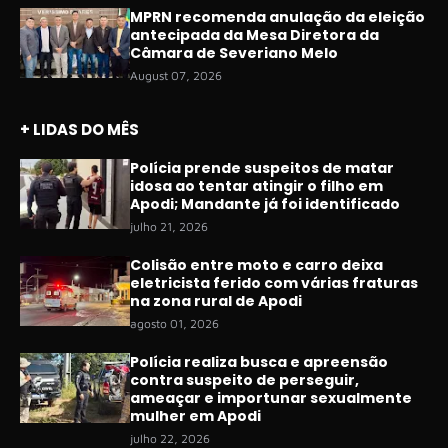
MPRN recomenda anulação da eleição
antecipada da Mesa Diretora da
Câmara de Severiano Melo
August 07, 2026
+ LIDAS DO MÊS
Polícia prende suspeitos de matar
idosa ao tentar atingir o filho em
Apodi; Mandante já foi identificado
julho 21, 2026
Colisão entre moto e carro deixa
eletricista ferido com várias fraturas
na zona rural de Apodi
agosto 01, 2026
Polícia realiza busca e apreensão
contra suspeito de perseguir,
ameaçar e importunar sexualmente
mulher em Apodi
julho 22, 2026