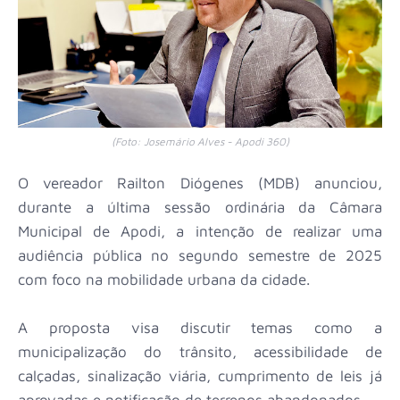
(Foto: Josemário Alves - Apodi 360)
O vereador Railton Diógenes (MDB) anunciou,
durante a última sessão ordinária da Câmara
Municipal de Apodi, a intenção de realizar uma
audiência pública no segundo semestre de 2025
com foco na mobilidade urbana da cidade.
A proposta visa discutir temas como a
municipalização do trânsito, acessibilidade de
calçadas, sinalização viária, cumprimento de leis já
aprovadas e notificação de terrenos abandonados.