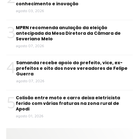
conhecimento e inovação
agosto 03, 2026
3
MPRN recomenda anulação da eleição
antecipada da Mesa Diretora da Câmara de
Severiano Melo
agosto 07, 2026
4
Samanda recebe apoio do prefeito, vice, ex-
prefeitos e oito dos nove vereadores de Felipe
Guerra
agosto 07, 2026
5
Colisão entre moto e carro deixa eletricista
ferido com várias fraturas na zona rural de
Apodi
agosto 01, 2026