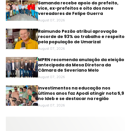
Samanda recebe apoio do prefeito,
vice, ex-prefeitos e oito dos nove
vereadores de Felipe Guerra
August 07, 2026
Raimundo Pezão atribui aprovação
recorde de 93% ao trabalho e respeito
pela população de Umarizal
August 07, 2026
MPRN recomenda anulação da eleição
antecipada da Mesa Diretora da
Câmara de Severiano Melo
August 07, 2026
Investimentos na educação nos
últimos anos faz Apodi atingir nota 5,9
no Ideb e se destacar na região
August 07, 2026