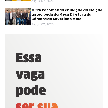
August 07, 2026
MPRN recomenda anulação da eleição
antecipada da Mesa Diretora da
Câmara de Severiano Melo
August 07, 2026