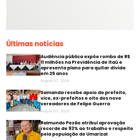
Últimas notícias
Audiência pública expõe rombo de R$
11 milhões na Previdência de Itaú e
apresenta plano para quitar dívida
em 25 anos
August 07, 2026
Samanda recebe apoio do prefeito,
vice, ex-prefeitos e oito dos nove
vereadores de Felipe Guerra
August 07, 2026
Raimundo Pezão atribui aprovação
recorde de 93% ao trabalho e respeito
pela população de Umarizal