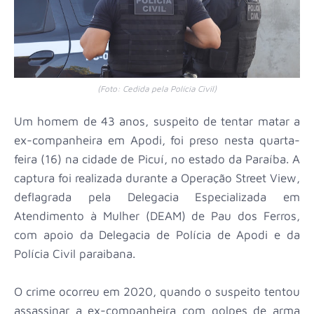
(Foto: Cedida pela Polícia Civil)
Um homem de 43 anos, suspeito de tentar matar a
ex-companheira em Apodi, foi preso nesta quarta-
feira (16) na cidade de Picuí, no estado da Paraíba. A
captura foi realizada durante a Operação Street View,
deflagrada pela Delegacia Especializada em
Atendimento à Mulher (DEAM) de Pau dos Ferros,
com apoio da Delegacia de Polícia de Apodi e da
Polícia Civil paraibana.
O crime ocorreu em 2020, quando o suspeito tentou
assassinar a ex-companheira com golpes de arma