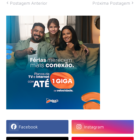
Postagem Anterior
Próxima Postagem
Facebook
Instagram