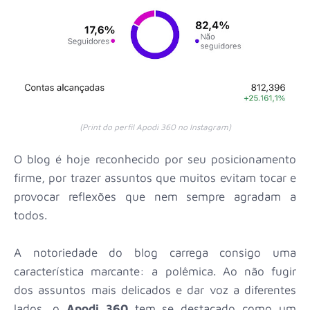
(Print do perfil Apodi 360 no Instagram)
O blog é hoje reconhecido por seu posicionamento
firme, por trazer assuntos que muitos evitam tocar e
provocar reflexões que nem sempre agradam a
todos.
A notoriedade do blog carrega consigo uma
característica marcante: a polêmica. Ao não fugir
dos assuntos mais delicados e dar voz a diferentes
lados, o
Apodi 360
tem se destacado como um