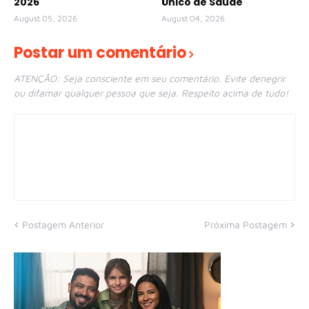
2026
Único de Saúde
August 05, 2026
August 04, 2026
Postar um comentário
ATENÇÃO: Seja consciente em seu comentário. Evite denegrir
ou difamar qualquer pessoa que seja. Respeito acima de tudo!
Postagem Anterior
Próxima Postagem