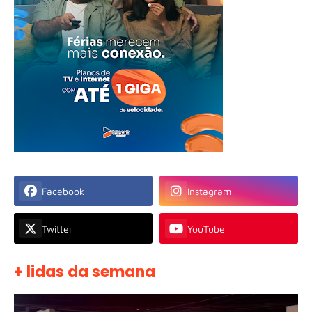
Facebook
Instagram
Twitter
YouTube
+ lidas da semana