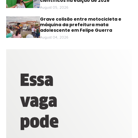
científicos na edição de 2026
August 05, 2026
Grave colisão entre motocicleta e
máquina da prefeitura mata
adolescente em Felipe Guerra
August 04, 2026