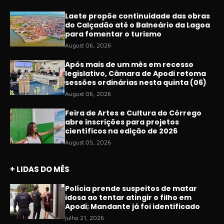
Laete propõe continuidade das obras
do Calçadão até o Balneário da Lagoa
para fomentar o turismo
August 06, 2026
Após mais de um mês em recesso
legislativo, Câmara de Apodi retoma
sessões ordinárias nesta quinta (06)
August 06, 2026
Feira de Artes e Cultura do Córrego
abre inscrições para projetos
científicos na edição de 2026
August 05, 2026
+ LIDAS DO MÊS
Polícia prende suspeitos de matar
idosa ao tentar atingir o filho em
Apodi; Mandante já foi identificado
julho 21, 2026