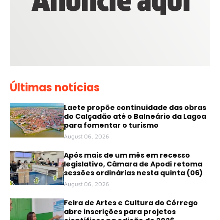
Últimas notícias
Laete propõe continuidade das obras
do Calçadão até o Balneário da Lagoa
para fomentar o turismo
August 06, 2026
Após mais de um mês em recesso
legislativo, Câmara de Apodi retoma
sessões ordinárias nesta quinta (06)
August 06, 2026
Feira de Artes e Cultura do Córrego
abre inscrições para projetos