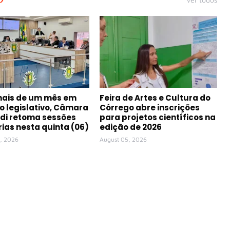
mais de um mês em
Feira de Artes e Cultura do
o legislativo, Câmara
Córrego abre inscrições
di retoma sessões
para projetos científicos na
rias nesta quinta (06)
edição de 2026
, 2026
August 05, 2026