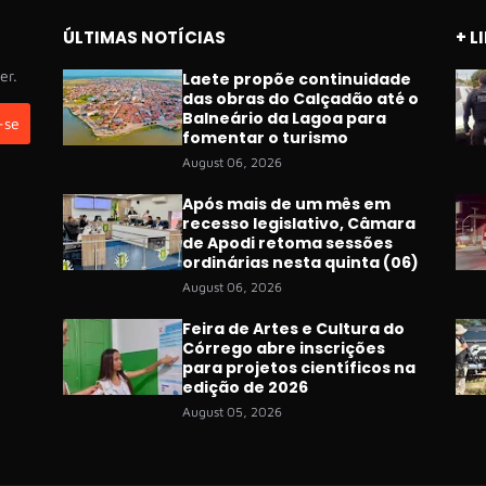
ÚLTIMAS NOTÍCIAS
+ L
er.
Laete propõe continuidade
das obras do Calçadão até o
Balneário da Lagoa para
fomentar o turismo
August 06, 2026
Após mais de um mês em
recesso legislativo, Câmara
de Apodi retoma sessões
ordinárias nesta quinta (06)
August 06, 2026
Feira de Artes e Cultura do
Córrego abre inscrições
para projetos científicos na
edição de 2026
August 05, 2026