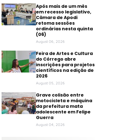
Após mais de um mês
em recesso legislativo,
Câmara de Apodi
retoma sessões
ordinárias nesta quinta
(06)
August 06, 2026
Feira de Artes e Cultura
do Córrego abre
inscrições para projetos
científicos na edição de
2026
August 05, 2026
Grave colisão entre
motocicleta e máquina
da prefeitura mata
adolescente em Felipe
Guerra
August 04, 2026