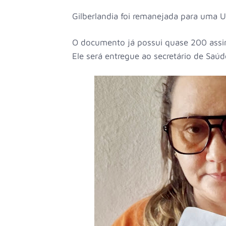
Gilberlandia foi remanejada para uma U
O documento já possui quase 200 assin
Ele será entregue ao secretário de Saúd