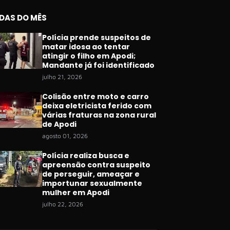
IDAS DO MÊS
Polícia prende suspeitos de
matar idosa ao tentar
atingir o filho em Apodi;
Mandante já foi identificado
julho 21, 2026
Colisão entre moto e carro
deixa eletricista ferido com
várias fraturas na zona rural
de Apodi
agosto 01, 2026
Polícia realiza busca e
apreensão contra suspeito
de perseguir, ameaçar e
importunar sexualmente
mulher em Apodi
julho 22, 2026