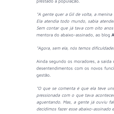
prestado a população.
"A gente quer a Gil de volta, a menina
Ela atendia todo mundo, sabia atender
Sem contar que já tava com oito anos
mentora do abaixo-assinado, ao blog
A
"Agora, sem ela, nós temos dificuldade
Ainda segundo os moradores, a saída 
desentendimentos com os novos funci
gestão.
"O que se comenta é que ela teve uns
pressionada com o que tava acontecen
aguentando. Mas, a gente já ouviu fala
decidimos fazer esse abaixo-assinado e 