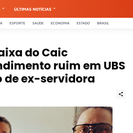
S
ÚLTIMAS NOTÍCIAS
CA
ESPORTE
SAÚDE
ECONOMIA
ESTADO
BRASIL
aixa do Caic
ndimento ruim em UBS
 de ex-servidora