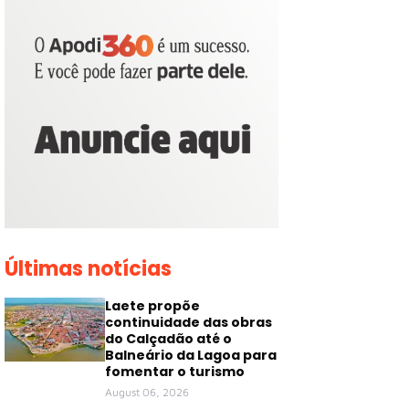
Últimas notícias
Laete propõe
continuidade das obras
do Calçadão até o
Balneário da Lagoa para
fomentar o turismo
August 06, 2026