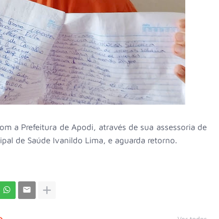
m a Prefeitura de Apodi, através de sua assessoria de
pal de Saúde Ivanildo Lima, e aguarda retorno.
Ver todos