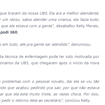
 que tiraram da nossa UBS. Ela era a melhor atendente.
 um idoso, sabia atender uma criança, ela fazia tudo.
 que ela estava com a gente"
, desabafou Kelly Morais,
podi 360
.
s em tudo, até pra gente ser atendido"
, denunciou.
da técnica de enfermagem pode ter sido motivada por
onários da UBS, que chegaram após o início da nova
 problemas com o pessoal novato, daí ela se viu tão
do que acabou pedindo pra sair, por que não estava
r que ela está muito triste, as vezes chora. Por isso,
pedir o retorno dela ao secretário"
, concluiu Kelly.