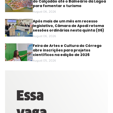
do Calçadão até o Balneário da Lagoa
para fomentar o turismo
August 06, 2026
Após mais de um mês em recesso
legislativo, Câmara de Apodi retoma
sessões ordinárias nesta quinta (06)
August 06, 2026
Feira de Artes e Cultura do Córrego
abre inscrições para projetos
científicos na edição de 2026
August 05, 2026