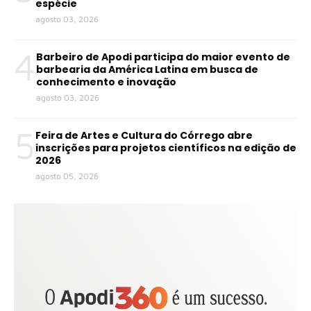
espécie
agosto 03, 2026
4
Barbeiro de Apodi participa do maior evento de
barbearia da América Latina em busca de
conhecimento e inovação
agosto 03, 2026
5
Feira de Artes e Cultura do Córrego abre
inscrições para projetos científicos na edição de
2026
agosto 05, 2026