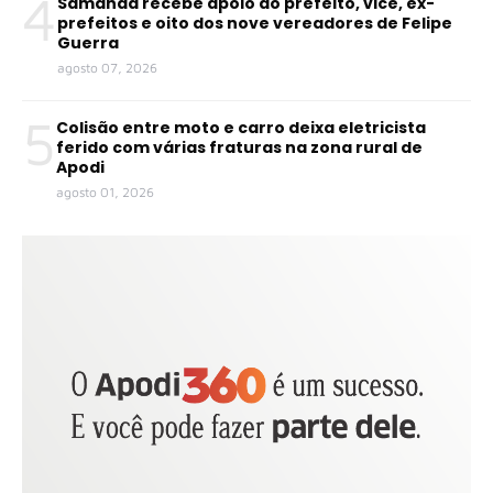
4
Samanda recebe apoio do prefeito, vice, ex-
prefeitos e oito dos nove vereadores de Felipe
Guerra
agosto 07, 2026
5
Colisão entre moto e carro deixa eletricista
ferido com várias fraturas na zona rural de
Apodi
agosto 01, 2026