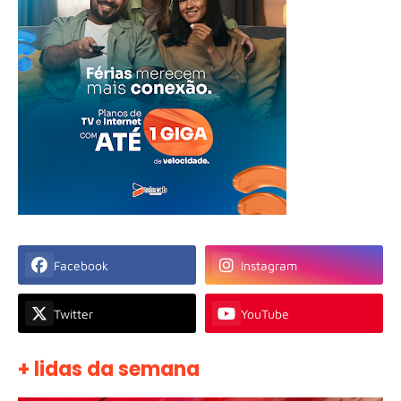
Facebook
Instagram
Twitter
YouTube
+ lidas da semana