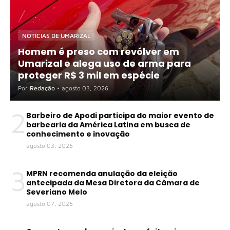
NOTÍCIAS DE UMARIZAL
Homem é preso com revólver em
Umarizal e alega uso de arma para
proteger R$ 3 mil em espécie
Por
Redação
•
agosto 03, 2026
2
Barbeiro de Apodi participa do maior evento de
barbearia da América Latina em busca de
conhecimento e inovação
agosto 03, 2026
3
MPRN recomenda anulação da eleição
antecipada da Mesa Diretora da Câmara de
Severiano Melo
agosto 07, 2026