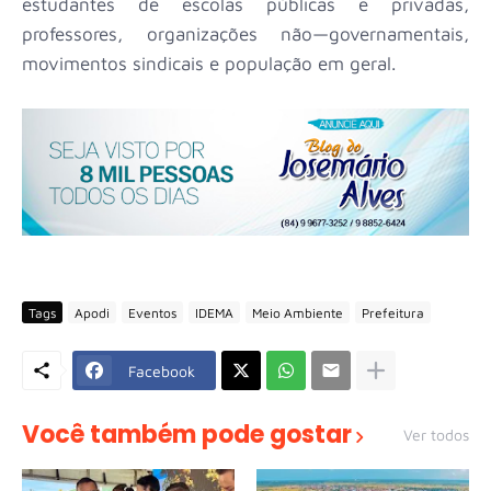
estudantes de escolas públicas e privadas,
professores, organizações não—governamentais,
movimentos sindicais e população em geral.
Tags
Apodi
Eventos
IDEMA
Meio Ambiente
Prefeitura
Facebook
Você também pode gostar
Ver todos