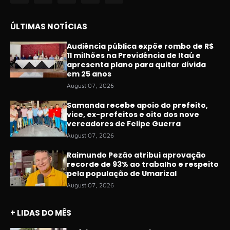
ÚLTIMAS NOTÍCIAS
Audiência pública expõe rombo de R$
11 milhões na Previdência de Itaú e
apresenta plano para quitar dívida
em 25 anos
August 07, 2026
Samanda recebe apoio do prefeito,
vice, ex-prefeitos e oito dos nove
vereadores de Felipe Guerra
August 07, 2026
Raimundo Pezão atribui aprovação
recorde de 93% ao trabalho e respeito
pela população de Umarizal
August 07, 2026
+ LIDAS DO MÊS