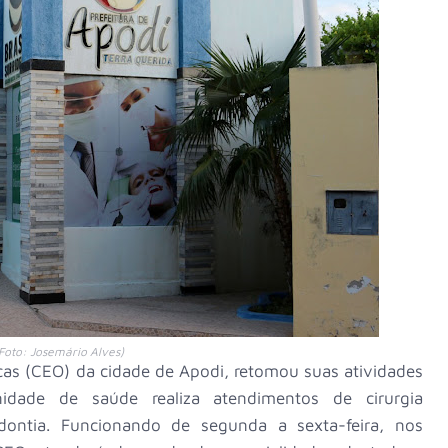
Foto: Josemário Alves)
cas (CEO) da cidade de Apodi, retomou suas atividades
nidade de saúde realiza atendimentos de cirurgia
odontia. Funcionando de segunda a sexta-feira, nos