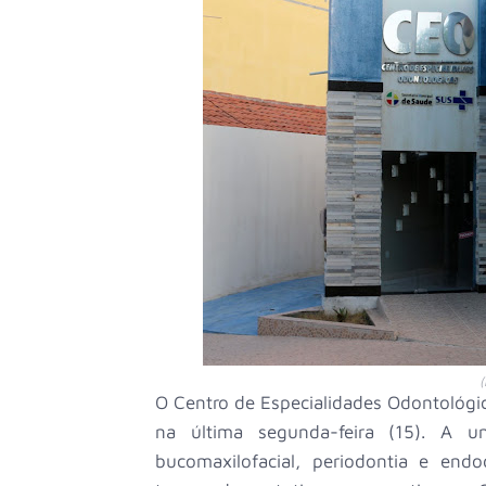
(
O Centro de Especialidades Odontológi
na última segunda-feira (15). A u
bucomaxilofacial, periodontia e end