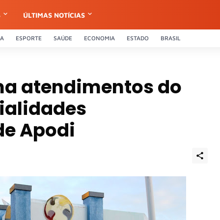
S
ÚLTIMAS NOTÍCIAS
CA
ESPORTE
SAÚDE
ECONOMIA
ESTADO
BRASIL
ma atendimentos do
ialidades
de Apodi