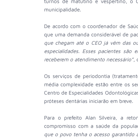
turnos de matutino e vespertino, o
municipalidade.
De acordo com o coordenador de Saúde
que uma demanda considerável de paci
que chegam até o CEO já vêm das out
especialidades. Esses pacientes são 
receberem o atendimento necessário”
,
Os serviços de periodontia (tratament
média complexidade estão entre os s
Centro de Especialidades Odontológica
próteses dentárias iniciarão em breve.
Para o prefeito Alan Silveira, a re
compromisso com a saúde da popula
que o povo tenha o acesso garantido a