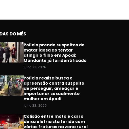
IDAS DO MÊS
Polícia prende suspeitos de
matar idosa ao tentar
atingir o filho em Apodi;
Mandante já foi identificado
julho 21, 2026
Polícia realiza busca e
apreensão contra suspeito
de perseguir, ameaçar e
importunar sexualmente
mulher em Apodi
julho 22, 2026
Colisão entre moto e carro
deixa eletricista ferido com
várias fraturas na zona rural