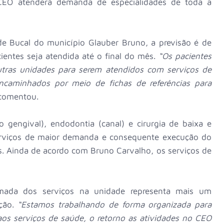
 CEO atenderá demanda de especialidades de toda a
 Bucal do município Glauber Bruno, a previsão é de
entes seja atendida até o final do mês.
“Os pacientes
ras unidades para serem atendidos com serviços de
encaminhados por meio de fichas de referências para
 comentou.
o gengival), endodontia (canal) e cirurgia de baixa e
erviços de maior demanda e consequente execução do
s. Ainda de acordo com Bruno Carvalho, os serviços de
tomada dos serviços na unidade representa mais um
ção.
“Estamos trabalhando de forma organizada para
os serviços de saúde, o retorno as atividades no CEO