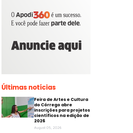
Últimas notícias
Feira de Artes e Cultura
do Córrego abre
inscrições para projetos
científicos na edição de
2026
August 05, 2026