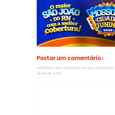
Postar um comentário
ATENÇÃO: Seja consciente em seu comentário. E
acima de tudo!