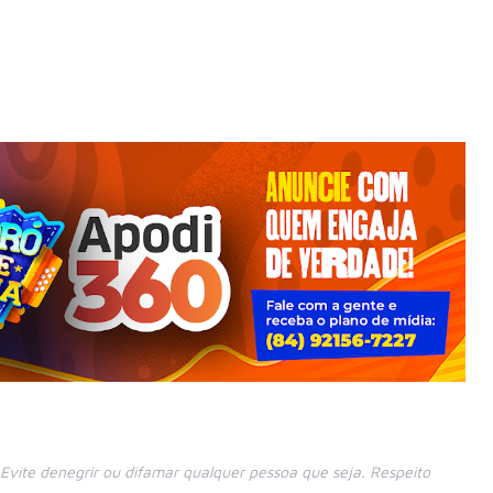
vite denegrir ou difamar qualquer pessoa que seja. Respeito