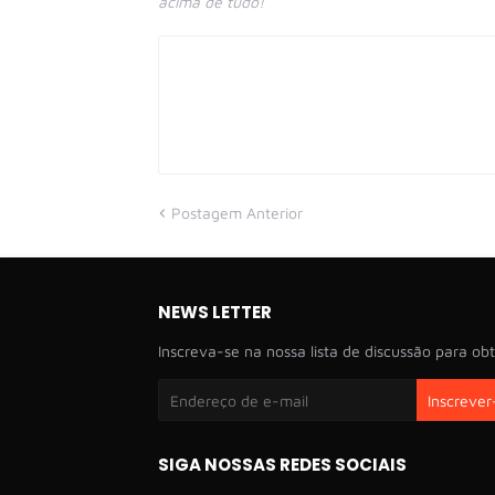
acima de tudo!
Postagem Anterior
NEWS LETTER
Inscreva-se na nossa lista de discussão para obt
SIGA NOSSAS REDES SOCIAIS