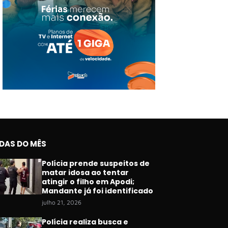
IDAS DO MÊS
Polícia prende suspeitos de
matar idosa ao tentar
atingir o filho em Apodi;
Mandante já foi identificado
julho 21, 2026
Polícia realiza busca e