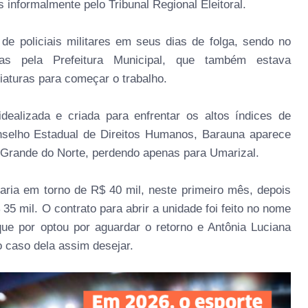
 informalmente pelo Tribunal Regional Eleitoral.
e policiais militares em seus dias de folga, sendo no
s pela Prefeitura Municipal, que também estava
iaturas para começar o trabalho.
dealizada e criada para enfrentar os altos índices de
nselho Estadual de Direitos Humanos, Barauna aparece
Grande do Norte, perdendo apenas para Umarizal.
ria em torno de R$ 40 mil, neste primeiro mês, depois
35 mil. O contrato para abrir a unidade foi feito no nome
 que por optou por aguardar o retorno e Antônia Luciana
no caso dela assim desejar.