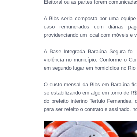
Eleitoral ou as partes forem comunicadas
A Bibs seria composta por uma equipe d
caso remunerados com diárias paga
providenciando um local com móveis e v
A Base Integrada Baraúna Segura foi i
violência no município. Conforme o Co
em segundo lugar em homicídios no Rio 
O custo mensal da Bibs em Baraúna fica
se estabilizando em algo em torno de R$ 
do prefeito interino Tertulo Fernandes,
para ser refeito o contrato e assinado, 