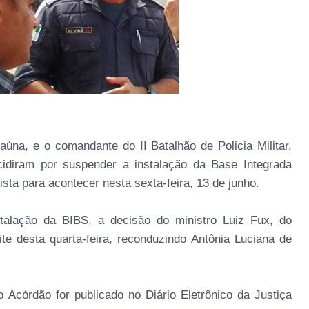
raúna, e o comandante do II Batalhão de Policia Militar,
idiram por suspender a instalação da Base Integrada
sta para acontecer nesta sexta-feira, 13 de junho.
alação da BIBS, a decisão do ministro Luiz Fux, do
oite desta quarta-feira, reconduzindo Antônia Luciana de
 Acórdão for publicado no Diário Eletrônico da Justiça