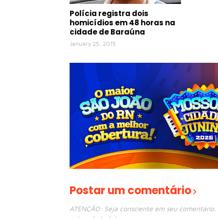
Polícia registra dois
homicídios em 48 horas na
cidade de Baraúna
January 25, 2015
Postar um comentário
ATENÇÃO: Seja consciente em seu comentário. E