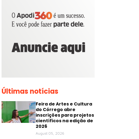
Últimas notícias
Feira de Artes e Cultura
do Córrego abre
inscrições para projetos
científicos na edição de
2026
August 05, 2026