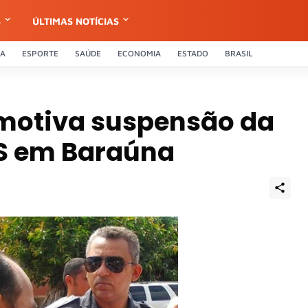
S
ÚLTIMAS NOTÍCIAS
CA
ESPORTE
SAÚDE
ECONOMIA
ESTADO
BRASIL
 motiva suspensão da
BS em Baraúna