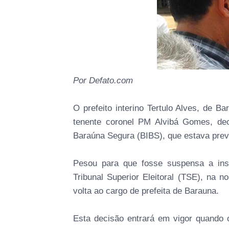
Por Defato.com
O prefeito interino Tertulo Alves, de Ba
tenente coronel PM Alvibá Gomes, dec
Baraúna Segura (BIBS), que estava previ
Pesou para que fosse suspensa a inst
Tribunal Superior Eleitoral (TSE), na n
volta ao cargo de prefeita de Barauna.
Esta decisão entrará em vigor quando o