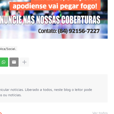
ica/Social.
icular notícias. Liberado a todos, neste blog o leitor pode
s ou notícias.
Ver todos