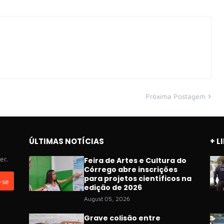
Próxima Postagem
ÚLTIMAS NOTÍCIAS
+ L
er.
Feira de Artes e Cultura do
Córrego abre inscrições
para projetos científicos na
edição de 2026
August 05, 2026
Grave colisão entre