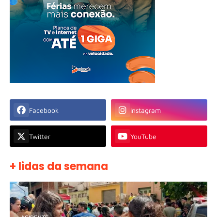
Facebook
Instagram
Twitter
YouTube
+ lidas da semana