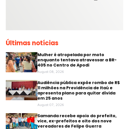
Últimas notícias
Mulher é atropelada por moto
enquanto tentava atravessar a BR-
405 no Centro de Apodi
August 08, 2026
Audiência pública expõe rombo de R$
11 milhões na Previdência de Itaú e
apresenta plano para quitar dívida
em 25 anos
August 07, 2026
Samanda recebe apoio do prefeito,
vice, ex-prefeitos e oito dos nove
vereadores de Felipe Guerra