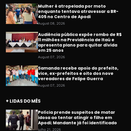
Mulher é atropelada por moto
enquanto tentava atravessar a BR-
405 no Centro de Apodi
August 08, 2026
Audiência pública expõe rombo de R$
11 milhões na Previdência de Itaú e
apresenta plano para quitar dívida
em 25 anos
August 07, 2026
Samanda recebe apoio do prefeito,
vice, ex-prefeitos e oito dos nove
vereadores de Felipe Guerra
August 07, 2026
+ LIDAS DO MÊS
Polícia prende suspeitos de matar
idosa ao tentar atingir o filho em
Apodi; Mandante já foi identificado
julho 21, 2026