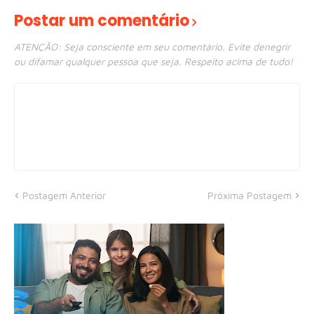
Postar um comentário
ATENÇÃO: Seja consciente em seu comentário. Evite denegrir
ou difamar qualquer pessoa que seja. Respeito acima de tudo!
Postagem Anterior
Próxima Postagem