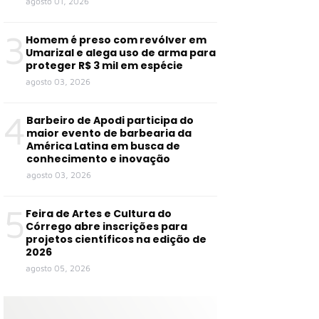
agosto 01, 2026
3
Homem é preso com revólver em
Umarizal e alega uso de arma para
proteger R$ 3 mil em espécie
agosto 03, 2026
4
Barbeiro de Apodi participa do
maior evento de barbearia da
América Latina em busca de
conhecimento e inovação
agosto 03, 2026
5
Feira de Artes e Cultura do
Córrego abre inscrições para
projetos científicos na edição de
2026
agosto 05, 2026