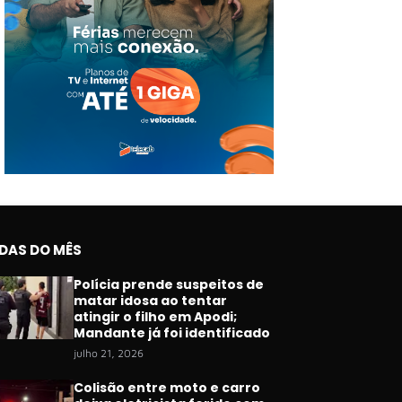
IDAS DO MÊS
Polícia prende suspeitos de
matar idosa ao tentar
atingir o filho em Apodi;
Mandante já foi identificado
julho 21, 2026
Colisão entre moto e carro