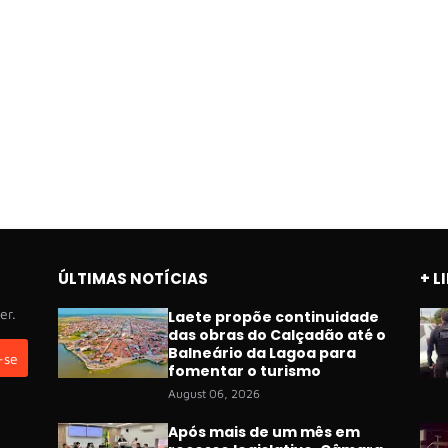
ÚLTIMAS NOTÍCIAS
+ L
er.
Laete propõe continuidade
das obras do Calçadão até o
Balneário da Lagoa para
fomentar o turismo
August 06, 2026
Após mais de um mês em