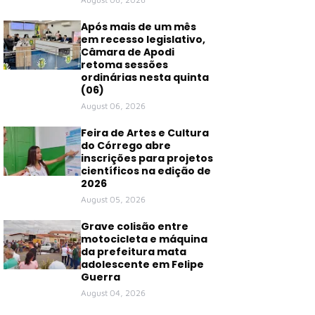
Após mais de um mês
em recesso legislativo,
Câmara de Apodi
retoma sessões
ordinárias nesta quinta
(06)
August 06, 2026
Feira de Artes e Cultura
do Córrego abre
inscrições para projetos
científicos na edição de
2026
August 05, 2026
Grave colisão entre
motocicleta e máquina
da prefeitura mata
adolescente em Felipe
Guerra
August 04, 2026