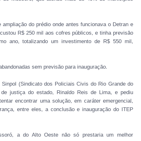
e ampliação do prédio onde antes funcionava o Detran e
 custou R$ 250 mil aos cofres públicos, e tinha previsão
o ano, totalizando um investimento de R$ 550 mil,
 abandonadas sem previsão para inauguração.
 Sinpol (Sindicato dos Policiais Civis do Rio Grande do
 de justiça do estado, Rinaldo Reis de Lima, e pediu
 tentar encontrar uma solução, em caráter emergencial,
ança, entre eles, a conclusão e inauguração do ITEP
soró, a do Alto Oeste não só prestaria um melhor