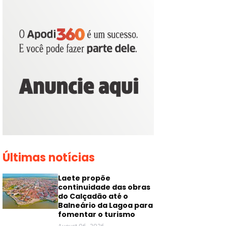
Últimas notícias
Laete propõe
continuidade das obras
do Calçadão até o
Balneário da Lagoa para
fomentar o turismo
August 06, 2026