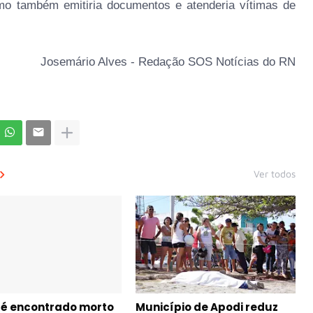
mo também emitiria documentos e atenderia vítimas de
Josemário Alves - Redação SOS Notícias do RN
Ver todos
é encontrado morto
Município de Apodi reduz