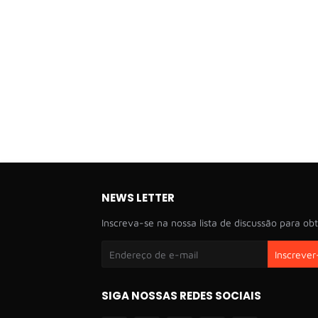
NEWS LETTER
Inscreva-se na nossa lista de discussão para obt
SIGA NOSSAS REDES SOCIAIS