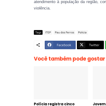
atendimento à população da região, co
violência.
Tags
ITEP
Pau dos Ferros
Polícia
Facebook
Twitter
Você também pode gostar
Polícia registra cinco
Jovem 