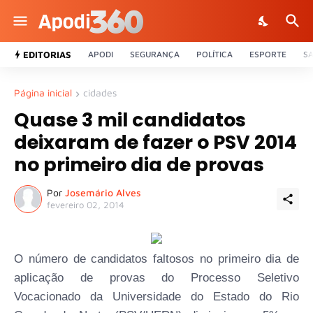
EDITORIAS
APODI
SEGURANÇA
POLÍTICA
ESPORTE
S
Página inicial
cidades
Quase 3 mil candidatos
deixaram de fazer o PSV 2014
no primeiro dia de provas
Por
Josemário Alves
fevereiro 02, 2014
O número de candidatos faltosos no primeiro dia de
aplicação de provas do Processo Seletivo
Vocacionado da Universidade do Estado do Rio