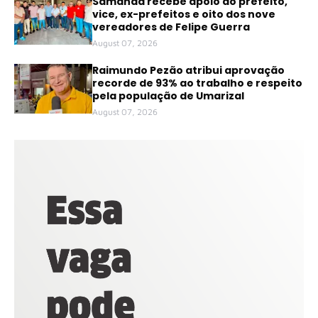
Samanda recebe apoio do prefeito,
vice, ex-prefeitos e oito dos nove
vereadores de Felipe Guerra
August 07, 2026
Raimundo Pezão atribui aprovação
recorde de 93% ao trabalho e respeito
pela população de Umarizal
August 07, 2026