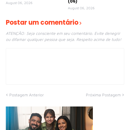
(06)
August 06, 2026
August 06, 2026
Postar um comentário
ATENÇÃO: Seja consciente em seu comentário. Evite denegrir
ou difamar qualquer pessoa que seja. Respeito acima de tudo!
Postagem Anterior
Próxima Postagem