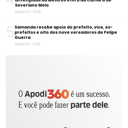
antecipada da Mesa Diretora da Câmara de
Severiano Melo
agosto 07, 2026
5
Samanda recebe apoio do prefeito, vice, ex-
prefeitos e oito dos nove vereadores de Felipe
Guerra
agosto 07, 2026