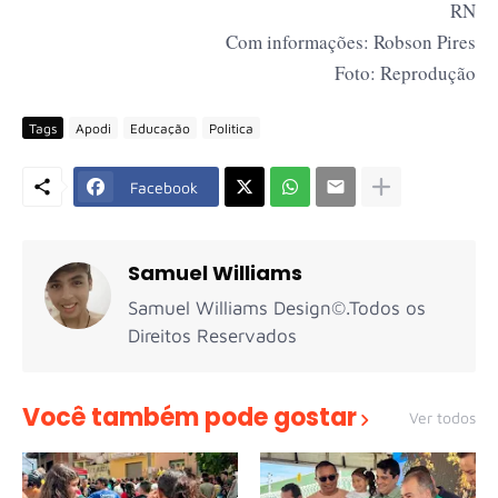
RN
Com informações: Robson Pires
Foto: Reprodução
Tags
Apodi
Educação
Politica
Facebook
Samuel Williams
Samuel Williams Design©.Todos os
Direitos Reservados
Você também pode gostar
Ver todos