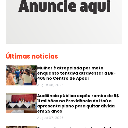
Últimas notícias
Mulher é atropelada por moto
enquanto tentava atravessar a BR-
405 no Centro de Apodi
August 08, 2026
Audiência pública expõe rombo de R$
11 milhões na Previdência de Itaú e
apresenta plano para quitar dívida
em 25 anos
August 07, 2026