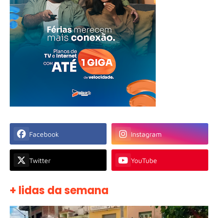
Facebook
Instagram
Twitter
YouTube
+ lidas da semana