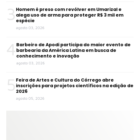
3
Homem é preso com revólver em Umarizal e
alega uso de arma para proteger R$ 3 mil em
espécie
agosto 03, 2026
4
Barbeiro de Apodi participa do maior evento de
barbearia da América Latina em busca de
conhecimento e inovação
agosto 03, 2026
5
Feira de Artes e Cultura do Córrego abre
inscrições para projetos científicos na edição de
2026
agosto 05, 2026