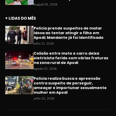
August 05, 2026
+ LIDAS DO MÊS
Polícia prende suspeitos de matar
idosa ao tentar atingir o filho em
Apodi; Mandante já foi identificado
julho 21, 2026
Colisão entre moto e carro deixa
eletricista ferido com várias fraturas
na zona rural de Apodi
agosto 01, 2026
Polícia realiza busca e apreensão
contra suspeito de perseguir,
ameaçar e importunar sexualmente
mulher em Apodi
julho 22, 2026