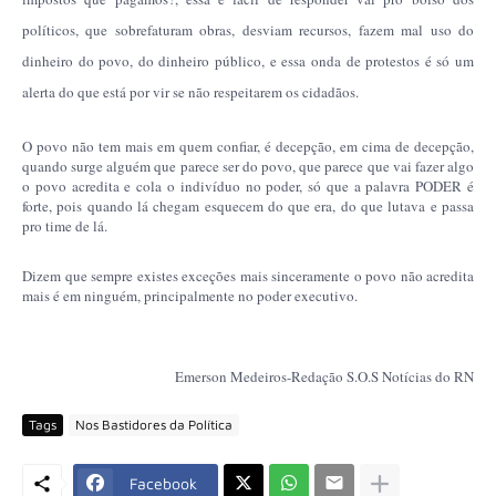
políticos, que sobrefaturam obras, desviam recursos, fazem mal uso do
dinheiro do povo, do dinheiro público, e essa onda de protestos é só um
alerta do que está por vir se não respeitarem os cidadãos.
O povo não tem mais em quem confiar, é decepção, em cima de decepção,
quando surge alguém que parece ser do povo, que parece que vai fazer algo
o povo acredita e cola o indivíduo no poder, só que a palavra PODER é
forte, pois quando lá chegam esquecem do que era, do que lutava e passa
pro time de lá.
Dizem que sempre existes exceções mais sinceramente o povo não acredita
mais é em ninguém, principalmente no poder executivo.
Emerson Medeiros-Redação S.O.S Notícias do RN
Tags
Nos Bastidores da Política
Facebook