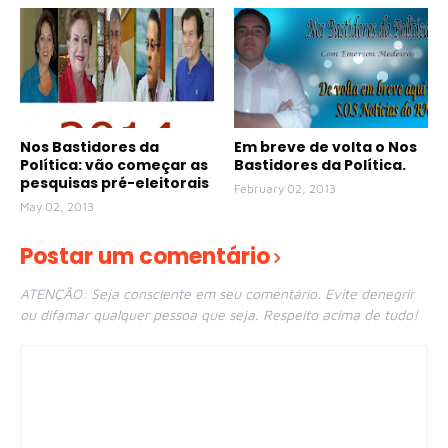
Nos Bastidores da
Em breve de volta o Nos
Política: vão começar as
Bastidores da Política.
pesquisas pré-eleitorais
February 02, 2013
May 02, 2013
Postar um comentário
ATENÇÃO: Seja consciente em seu comentário. Evite denegrir
ou difamar qualquer pessoa que seja. Respeito acima de tudo!