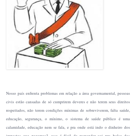
Nosso país enfrenta problemas em relação a área governamental, pessoas
civis estão cansadas de só cumprirem deveres e não terem seus direitos
respeitados, não terem condições mínimas de sobreviverem, falta saúde,
educação, segurança, o mínimo, o sistema de saúde público é uma
calamidade, educação nem se fala, e pra onde está indo o dinheiro dos
impostos que pagamos?, essa é fácil de responder vai pro bolso dos