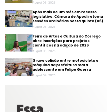
August 06, 2026
Após mais de um mês em recesso
legislativo, Câmara de Apodi retoma
sessões ordinárias nesta quinta (06)
August 06, 2026
Feira de Artes e Cultura do Córrego
abre inscrições para projetos
científicos na edição de 2026
August 05, 2026
Grave colisão entre motocicleta e
máquina da prefeitura mata
adolescente em Felipe Guerra
August 04, 2026