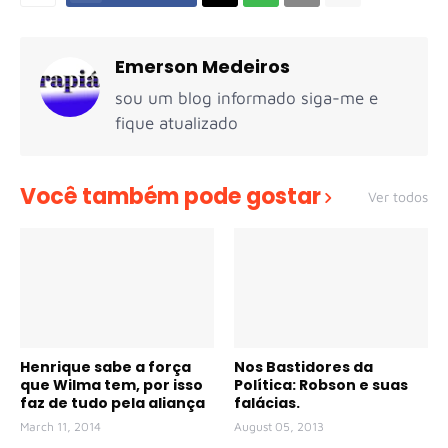
Emerson Medeiros
sou um blog informado siga-me e
fique atualizado
Você também pode gostar
Ver todos
Henrique sabe a força
Nos Bastidores da
que Wilma tem, por isso
Política: Robson e suas
faz de tudo pela aliança
falácias.
March 11, 2014
August 05, 2013