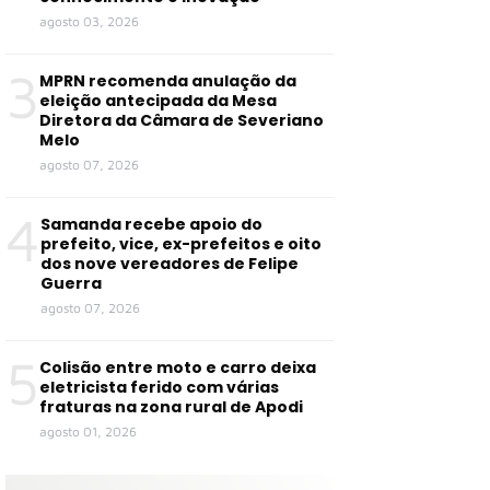
agosto 03, 2026
3
MPRN recomenda anulação da
eleição antecipada da Mesa
Diretora da Câmara de Severiano
Melo
agosto 07, 2026
4
Samanda recebe apoio do
prefeito, vice, ex-prefeitos e oito
dos nove vereadores de Felipe
Guerra
agosto 07, 2026
5
Colisão entre moto e carro deixa
eletricista ferido com várias
fraturas na zona rural de Apodi
agosto 01, 2026