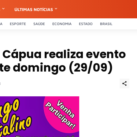
S
ÚLTIMAS NOTÍCIAS
CA
ESPORTE
SAÚDE
ECONOMIA
ESTADO
BRASIL
Cápua realiza evento
ste domingo (29/09)
3