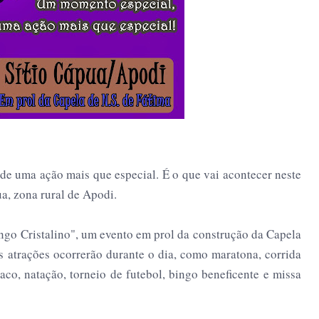
e uma ação mais que especial. É o que vai acontecer neste
a, zona rural de Apodi.
ingo Cristalino", um evento em prol da construção da Capela
 atrações ocorrerão durante o dia, como maratona, corrida
saco, natação, torneio de futebol, bingo beneficente e missa