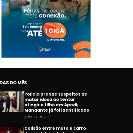
IDAS DO MÊS
Polícia prende suspeitos de
matar idosa ao tentar
atingir o filho em Apodi;
Mandante já foi identificado
julho 21, 2026
Colisão entre moto e carro