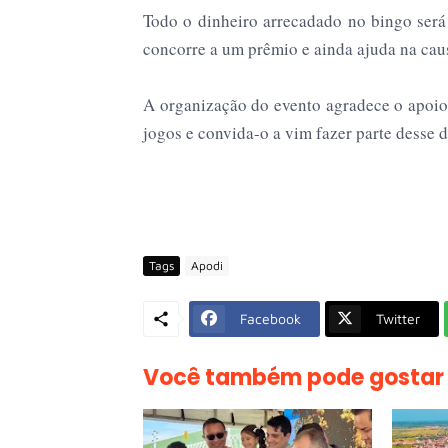
Todo o dinheiro arrecadado no bingo será
concorre a um prêmio e ainda ajuda na cau
A organização do evento agradece o apoio
jogos e convida-o a vim fazer parte desse d
Tags
Apodi
Facebook
Twitter
Você também pode gostar