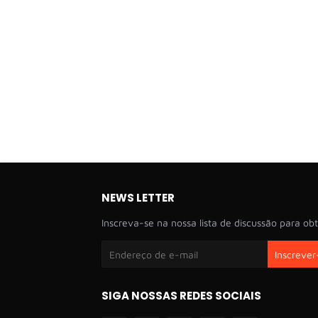
NEWS LETTER
Inscreva-se na nossa lista de discussão para obt
SIGA NOSSAS REDES SOCIAIS