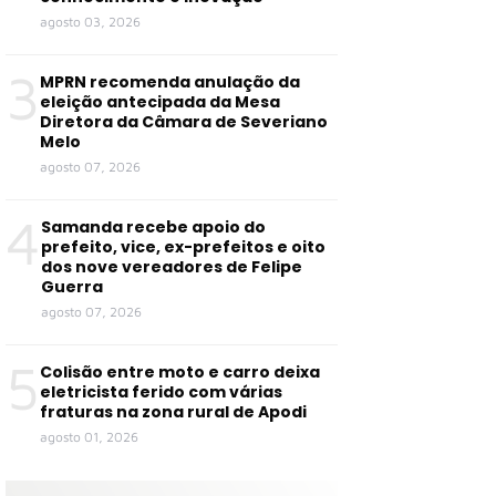
agosto 03, 2026
3
MPRN recomenda anulação da
eleição antecipada da Mesa
Diretora da Câmara de Severiano
Melo
agosto 07, 2026
4
Samanda recebe apoio do
prefeito, vice, ex-prefeitos e oito
dos nove vereadores de Felipe
Guerra
agosto 07, 2026
5
Colisão entre moto e carro deixa
eletricista ferido com várias
fraturas na zona rural de Apodi
agosto 01, 2026