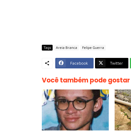
Tags
Areia Branca
Felipe Guerra
Facebook
Twitter
Você também pode gostar