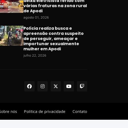
deixa eletricista ferido com
várias fraturas na zona rural
de Apodi
agosto 01, 2026
Polícia realiza busca e
apreensão contra suspeito
de perseguir, ameaçar e
importunar sexualmente
mulher em Apodi
julho 22, 2026
Sobre nós
Política de privacidade
Contato