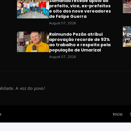
Samanda recebe apoio do
prefeito, vice, ex-prefeitos
e oito dos nove vereadores
de Felipe Guerra
August 07, 2026
Raimundo Pezão atribui
aprovação recorde de 93%
ao trabalho e respeito pela
população de Umarizal
August 07, 2026
lidade. A voz do povo!
e
Início