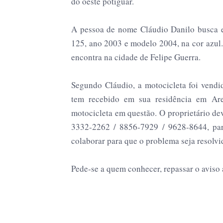
do oeste potiguar.
A pessoa de nome Cláudio Danilo busca e
125, ano 2003 e modelo 2004, na cor azu
encontra na cidade de Felipe Guerra.
Segundo Cláudio, a motocicleta foi ven
tem recebido em sua residência em Are
motocicleta em questão. O proprietário de
3332-2262 / 8856-7929 / 9628-8644, para
colaborar para que o problema seja resolvi
Pede-se a quem conhecer, repassar o aviso a