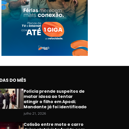
IDAS DO MÊS
Polícia prende suspeitos de
matar idosa ao tentar
atingir o filho em Apodi;
Mandante já foi identificado
julho 21, 2026
Colisão entre moto e carro