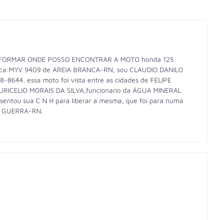
INFORMAR ONDE POSSO ENCONTRAR A MOTO honda 125
laca:MYV 9409 de AREIA BRANCA-RN, sou CLAUDIO DANILO
8644. essa moto foi vista entre as cidades de FELIPE
RICELIO MORAIS DA SILVA,funcionario da ÁGUA MINERAL
sentou sua C N H para liberar a mesma, que foi para numa
PE GUERRA-RN.