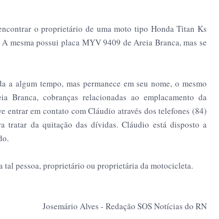
ncontrar o proprietário de uma moto tipo Honda Titan Ks
l. A mesma possui placa MYV 9409 de Areia Branca, mas se
dida a algum tempo, mas permanece em seu nome, o mesmo
ia Branca, cobranças relacionadas ao emplacamento da
ve entrar em contato com Cláudio através dos telefones (84)
 tratar da quitação das dívidas. Cláudio está disposto a
do.
 tal pessoa, proprietário ou proprietária da motocicleta.
Josemário Alves - Redação SOS Notícias do RN