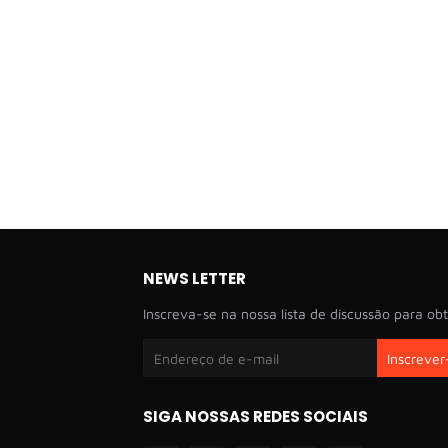
NEWS LETTER
Inscreva-se na nossa lista de discussão para obt
SIGA NOSSAS REDES SOCIAIS