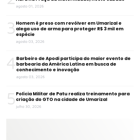
agosto 01, 2026
3
Homem é preso com revólver em Umarizal e
alega uso de arma para proteger R$ 3 mil em
espécie
agosto 03, 2026
4
Barbeiro de Apodi participa do maior evento de
barbearia da América Latina em busca de
conhecimento e inovação
agosto 03, 2026
5
Polícia Militar de Patu realiza treinamento para
criação do GTO na cidade de Umarizal
julho 30, 2026