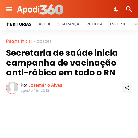
EDITORIAS
APODI
SEGURANÇA
POLÍTICA
ESPORTE
S
Página inicial
cidades
Secretaria de saúde inicia
campanha de vacinação
anti-rábica em todo o RN
Por
Josemário Alves
agosto 15, 2013