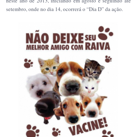
neste ano de 2013, iniciando em agosto e seguindo até
setembro, onde no dia 14, ocorrerá o “Dia D” da ação.