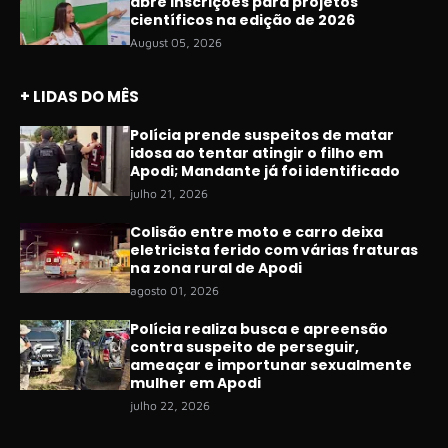
abre inscrições para projetos
científicos na edição de 2026
August 05, 2026
+ LIDAS DO MÊS
Polícia prende suspeitos de matar
idosa ao tentar atingir o filho em
Apodi; Mandante já foi identificado
julho 21, 2026
Colisão entre moto e carro deixa
eletricista ferido com várias fraturas
na zona rural de Apodi
agosto 01, 2026
Polícia realiza busca e apreensão
contra suspeito de perseguir,
ameaçar e importunar sexualmente
mulher em Apodi
julho 22, 2026