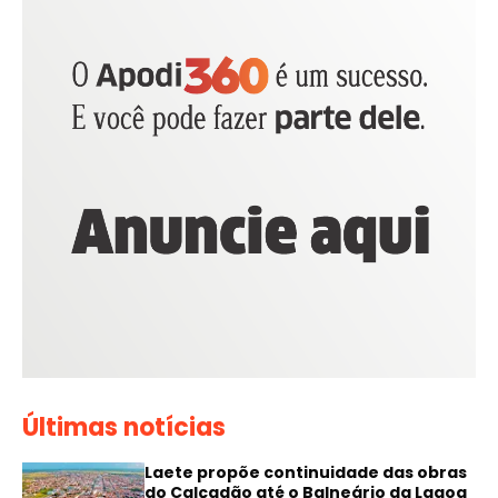
Últimas notícias
Laete propõe continuidade das obras
do Calçadão até o Balneário da Lagoa