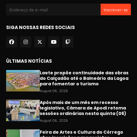
SIGA NOSSAS REDES SOCIAIS
ÚLTIMAS NOTÍCIAS
Laete propõe continuidade das obras
do Calçadão até o Balneário da Lagoa
para fomentar o turismo
August 06, 2026
Após mais de um mês em recesso
legislativo, Câmara de Apodi retoma
sessões ordinárias nesta quinta (06)
August 06, 2026
Feira de Artes e Cultura do Córrego