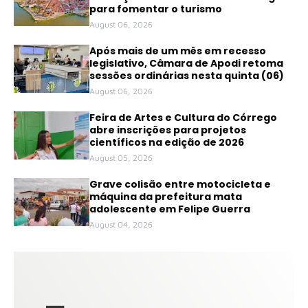
para fomentar o turismo
August 06, 2026
Após mais de um mês em recesso
legislativo, Câmara de Apodi retoma
sessões ordinárias nesta quinta (06)
August 06, 2026
Feira de Artes e Cultura do Córrego
abre inscrições para projetos
científicos na edição de 2026
August 05, 2026
Grave colisão entre motocicleta e
máquina da prefeitura mata
adolescente em Felipe Guerra
August 04, 2026