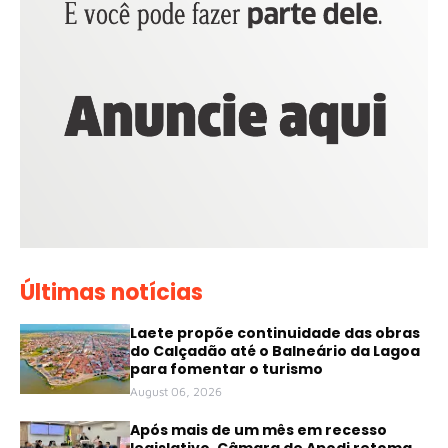
Últimas notícias
Laete propõe continuidade das obras
do Calçadão até o Balneário da Lagoa
para fomentar o turismo
August 06, 2026
Após mais de um mês em recesso
legislativo, Câmara de Apodi retoma