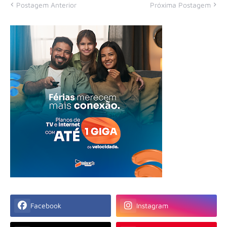
Postagem Anterior
Próxima Postagem
Facebook
Instagram