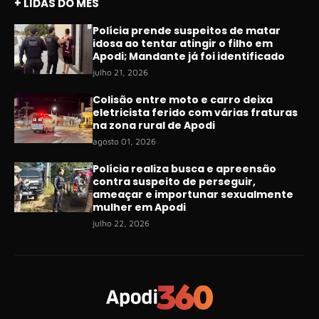
+ LIDAS DO MÊS
Polícia prende suspeitos de matar
idosa ao tentar atingir o filho em
Apodi; Mandante já foi identificado
julho 21, 2026
Colisão entre moto e carro deixa
eletricista ferido com várias fraturas
na zona rural de Apodi
agosto 01, 2026
Polícia realiza busca e apreensão
contra suspeito de perseguir,
ameaçar e importunar sexualmente
mulher em Apodi
julho 22, 2026