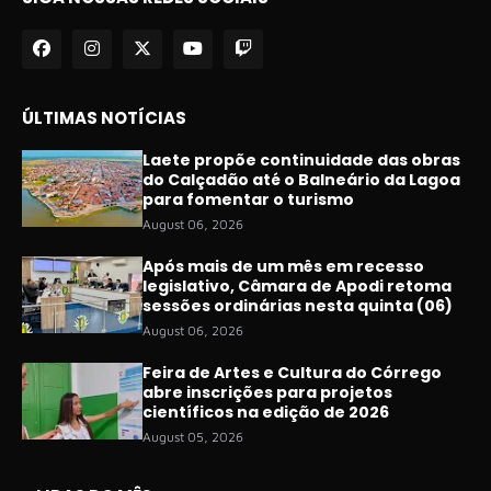
ÚLTIMAS NOTÍCIAS
Laete propõe continuidade das obras
do Calçadão até o Balneário da Lagoa
para fomentar o turismo
August 06, 2026
Após mais de um mês em recesso
legislativo, Câmara de Apodi retoma
sessões ordinárias nesta quinta (06)
August 06, 2026
Feira de Artes e Cultura do Córrego
abre inscrições para projetos
científicos na edição de 2026
August 05, 2026