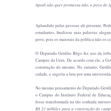
Apodi não quer promessa não, o povo de A
Aplaudido pelas pessoas ali presente, Ped
estudantes, finalizou suas palavras alega
povo, pois os maiorais da política não os 
O Deputado Getúlio Rêgo fez uso da tri
Campus da Uern. De acordo com ele, a Gove
construção do mesmo. No entanto, Getúli
cidade, e sugeriu a luta por uma universida
No mesmo pensamento do Deputado Getúlio,
o Campus do Instituto Federal de Educa
fosse transformada na tão sonhada univers
R$ 21 milhões para a construção do campu