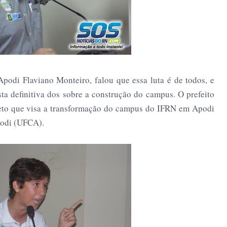
 Apodi Flaviano Monteiro, falou que essa luta é de todos, e
sta definitiva dos sobre a construção do campus. O prefeito
jeto que visa a transformação do campus do IFRN em Apodi
podi (UFCA).