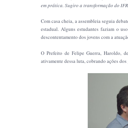
em prática. Sugiro a transformação do IF
Com casa cheia, a assembleia seguia deba
estadual. Alguns estudantes faziam o uso
descontentamento dos jovens com a atuação
O Prefeito de Felipe Guerra, Haroldo, d
ativamente dessa luta, cobrando ações dos g