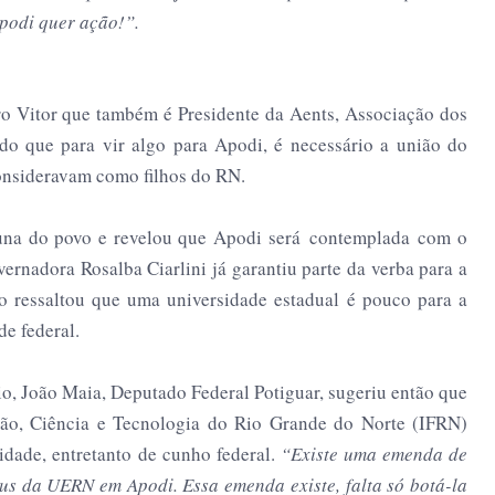
podi quer ação!”.
ro Vitor que também é Presidente da Aents, Associação dos
ndo que para vir algo para Apodi, é necessário a união do
consideravam como filhos do RN.
buna do povo e revelou que Apodi será contemplada com o
rnadora Rosalba Ciarlini já garantiu parte da verba para a
o ressaltou que uma universidade estadual é pouco para a
de federal.
 João Maia, Deputado Federal Potiguar, sugeriu então que
ção, Ciência e Tecnologia do Rio Grande do Norte (IFRN)
idade, entretanto de cunho federal.
“Existe uma emenda de
s da UERN em Apodi. Essa emenda existe, falta só botá-la