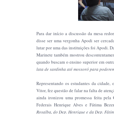
Para dar início a discussão da mesa redo
disse ser uma vergonha Apodi ser cercada
lutar por uma das instituições foi Apodi. 
Marinete também mostrou descontentamen
quando buscam o ensino superior em outra
lata de sardinha até mossoró para poderem
Representando os estudantes da cidade,
Vitor, fez questão de falar na falta de at
ainda ironizou uma promessa feita pela 
Federais Henrique Alves e Fátima Beze
Rosalba, do Dep. Henrique e da Dep. Fáti