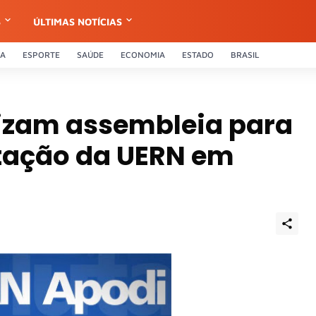
S
ÚLTIMAS NOTÍCIAS
CA
ESPORTE
SAÚDE
ECONOMIA
ESTADO
BRASIL
lizam assembleia para
ntação da UERN em