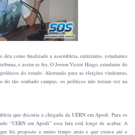
o deu como finalizado a assembleia, entretanto, estudantes
tribuna, e assim se fez. O Jovem Victor Hiago, estudante do
olíticos do estado. Alertando para as eleições vindouras,
o do tão sonhado campus, os políticos não teriam vez na
embleia que discutia a chegada da UERN em Apodi. Para os
ado “UERN em Apodi” essa luta está longe de acabar. A
que foi proposto a muito tempo atrás e que estava até o