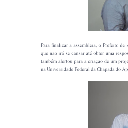
Para finalizar a assembleia, o Prefeito de
que não irá se cansar até obter uma respo
também alertou para a criação de um pro
na Universidade Federal da Chapada do A