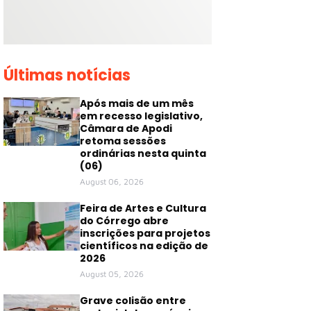
Últimas notícias
Após mais de um mês
em recesso legislativo,
Câmara de Apodi
retoma sessões
ordinárias nesta quinta
(06)
August 06, 2026
Feira de Artes e Cultura
do Córrego abre
inscrições para projetos
científicos na edição de
2026
August 05, 2026
Grave colisão entre