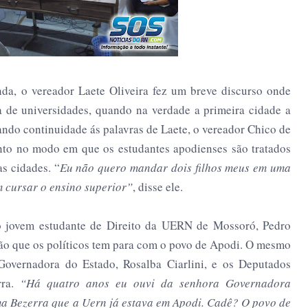
nda, o vereador Laete Oliveira fez um breve discurso onde
 de universidades, quando na verdade a primeira cidade a
Dando continuidade ás palavras de Laete, o vereador Chico de
to no modo em que os estudantes apodienses são tratados
s cidades. “
Eu não quero mandar dois filhos meus em uma
 cursar o ensino superior”
, disse ele.
 o jovem estudante de Direito da UERN de Mossoró, Pedro
enção que os políticos tem para com o povo de Apodi. O mesmo
Governadora do Estado, Rosalba Ciarlini, e os Deputados
rra.
“Há quatro anos eu ouvi da senhora Governadora
ma Bezerra que a Uern já estava em Apodi. Cadê? O povo de