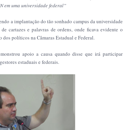
RN em uma universidade federal”
tendo a implantação do tão sonhado campus da universidade
 de cartazes e palavras de ordens, onde ficava evidente o
 dos políticos na Câmaras Estadual e Federal.
emonstrou apoio a causa quando disse que irá participar
estores estaduais e federais.