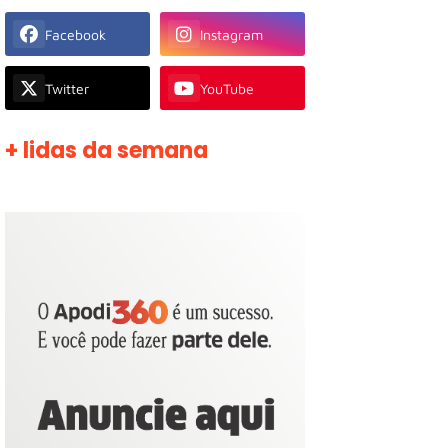
Facebook
Instagram
Twitter
YouTube
+ lidas da semana