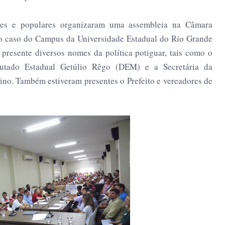
tes e populares organizaram uma assembleia na Câmara
 o caso do Campus da Universidade Estadual do Rio Grande
presente diversos nomes da política potiguar, tais como o
utado Estadual Getúlio Rêgo (DEM) e a Secretária da
gino. Também estiveram presentes o Prefeito e vereadores de