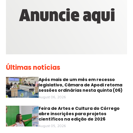
Últimas notícias
Após mais de um mês em recesso
legislativo, Câmara de Apodi retoma
sessões ordinárias nesta quinta (06)
August 06, 2026
Feira de Artes e Cultura do Córrego
abre inscrições para projetos
científicos na edição de 2026
August 05, 2026