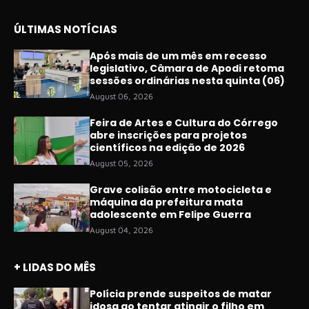
ÚLTIMAS NOTÍCIAS
Após mais de um mês em recesso
legislativo, Câmara de Apodi retoma
sessões ordinárias nesta quinta (06)
August 06, 2026
Feira de Artes e Cultura do Córrego
abre inscrições para projetos
científicos na edição de 2026
August 05, 2026
Grave colisão entre motocicleta e
máquina da prefeitura mata
adolescente em Felipe Guerra
August 04, 2026
+ LIDAS DO MÊS
Polícia prende suspeitos de matar
idosa ao tentar atingir o filho em