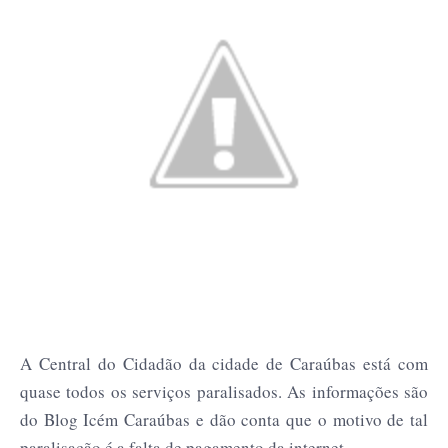
A Central do Cidadão da cidade de Caraúbas está com
quase todos os serviços paralisados. As informações são
do Blog Icém Caraúbas e dão conta que o motivo de tal
paralisação é a falta de pagamento da internet.